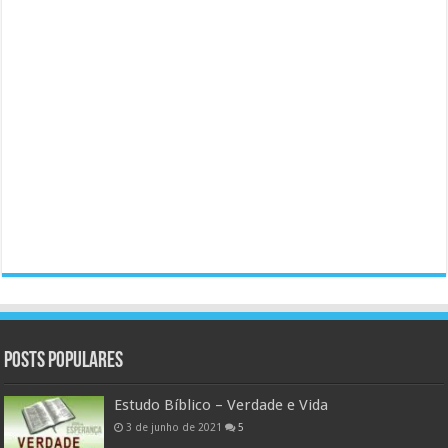
Posts populares
Estudo Bíblico – Verdade e Vida
3 de junho de 2021
5