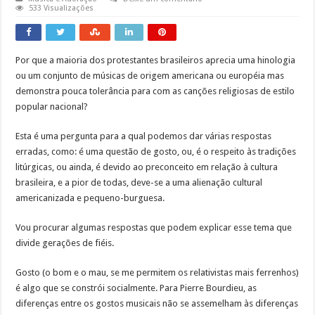
533 Visualizações
Por que a maioria dos protestantes brasileiros aprecia uma hinologia
ou um conjunto de músicas de origem americana ou européia mas
demonstra pouca tolerância para com as canções religiosas de estilo
popular nacional?
Esta é uma pergunta para a qual podemos dar várias respostas
erradas, como: é uma questão de gosto, ou, é o respeito às tradições
litúrgicas, ou ainda, é devido ao preconceito em relação à cultura
brasileira, e a pior de todas, deve-se a uma alienação cultural
americanizada e pequeno-burguesa.
Vou procurar algumas respostas que podem explicar esse tema que
divide gerações de fiéis.
Gosto (o bom e o mau, se me permitem os relativistas mais ferrenhos)
é algo que se constrói socialmente. Para Pierre Bourdieu, as
diferenças entre os gostos musicais não se assemelham às diferenças