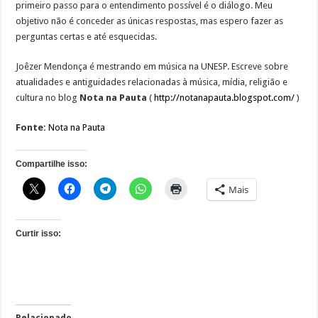
primeiro passo para o entendimento possível é o diálogo. Meu
objetivo não é conceder as únicas respostas, mas espero fazer as
perguntas certas e até esquecidas.
Joêzer Mendonça é mestrando em música na UNESP. Escreve sobre
atualidades e antiguidades relacionadas à música, mídia, religião e
cultura no blog
Nota na Pauta
(
http://notanapauta.blogspot.com/
)
Fonte:
Nota na Pauta
Compartilhe isso:
Mais
Curtir isso:
Relacionado