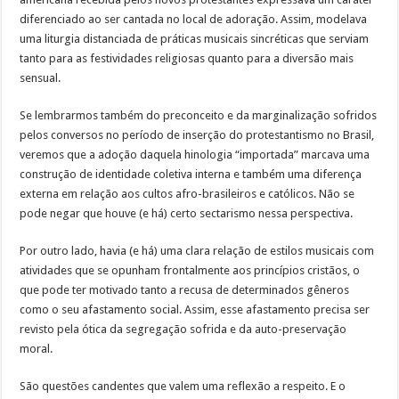
diferenciado ao ser cantada no local de adoração. Assim, modelava
uma liturgia distanciada de práticas musicais sincréticas que serviam
tanto para as festividades religiosas quanto para a diversão mais
sensual.
Se lembrarmos também do preconceito e da marginalização sofridos
pelos conversos no período de inserção do protestantismo no Brasil,
veremos que a adoção daquela hinologia “importada” marcava uma
construção de identidade coletiva interna e também uma diferença
externa em relação aos cultos afro-brasileiros e católicos. Não se
pode negar que houve (e há) certo sectarismo nessa perspectiva.
Por outro lado, havia (e há) uma clara relação de estilos musicais com
atividades que se opunham frontalmente aos princípios cristãos, o
que pode ter motivado tanto a recusa de determinados gêneros
como o seu afastamento social. Assim, esse afastamento precisa ser
revisto pela ótica da segregação sofrida e da auto-preservação
moral.
São questões candentes que valem uma reflexão a respeito. E o