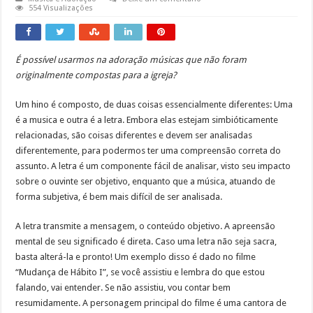
554 Visualizações
É possível usarmos na adoração músicas que não foram
originalmente compostas para a igreja?
Um hino é composto, de duas coisas essencialmente diferentes: Uma
é a musica e outra é a letra. Embora elas estejam simbióticamente
relacionadas, são coisas diferentes e devem ser analisadas
diferentemente, para podermos ter uma compreensão correta do
assunto. A letra é um componente fácil de analisar, visto seu impacto
sobre o ouvinte ser objetivo, enquanto que a música, atuando de
forma subjetiva, é bem mais difícil de ser analisada.
A letra transmite a mensagem, o conteúdo objetivo. A apreensão
mental de seu significado é direta. Caso uma letra não seja sacra,
basta alterá-la e pronto! Um exemplo disso é dado no filme
“Mudança de Hábito I”, se você assistiu e lembra do que estou
falando, vai entender. Se não assistiu, vou contar bem
resumidamente. A personagem principal do filme é uma cantora de