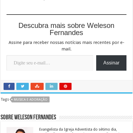
Descubra mais sobre Weleson
Fernandes
Assine para receber nossas notícias mais recentes por e-
mail.
Digite seu e-mail…
Assinar
Tags
MUSICA E ADORAÇÃO
Sobre Weleson Fernandes
Evangelista da Igreja Adventista do sétimo dia,