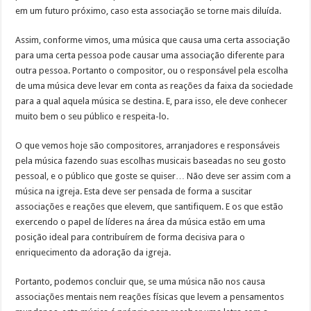
em um futuro próximo, caso esta associação se torne mais diluída.
Assim, conforme vimos, uma música que causa uma certa associação
para uma certa pessoa pode causar uma associação diferente para
outra pessoa. Portanto o compositor, ou o responsável pela escolha
de uma música deve levar em conta as reações da faixa da sociedade
para a qual aquela música se destina. E, para isso, ele deve conhecer
muito bem o seu público e respeita-lo.
O que vemos hoje são compositores, arranjadores e responsáveis
pela música fazendo suas escolhas musicais baseadas no seu gosto
pessoal, e o público que goste se quiser… Não deve ser assim com a
música na igreja. Esta deve ser pensada de forma a suscitar
associações e reações que elevem, que santifiquem. E os que estão
exercendo o papel de líderes na área da música estão em uma
posição ideal para contribuírem de forma decisiva para o
enriquecimento da adoração da igreja.
Portanto, podemos concluir que, se uma música não nos causa
associações mentais nem reações físicas que levem a pensamentos