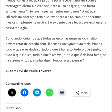
mundanos, esta música é própria para receber uma letra com a
mensagem divina. Na verdade, para o uso na igreja, não basta
simplesmente “não levar a pensamentos mundanos”. A música
utilizada na adoração tem que levar para o alto. Não pode ser uma
música simplesmente neutra. E é evidente que a letra deve expressar a
nossa teologia.
Concluindo, diríamos que todas as escolhas musicais do cristão
devem estar de acordo com Filipenses 4:8 “Quanto ao mais, irmãos,
tudo o que é verdadeiro, tudo o que é honesto, tudo o que é justo,
tudo o que é puro, tudo o que é amável, tudo o que é de boa fama, se
há alguma virtude, e se há algum louvor, nisso pensai.”
Autor:
Levi de Paula Tavares
Compartilhe isso:
Mais
Curtir isso: