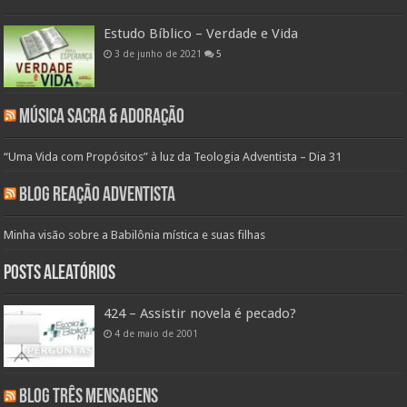
Estudo Bíblico – Verdade e Vida
3 de junho de 2021
5
Música Sacra & Adoração
“Uma Vida com Propósitos” à luz da Teologia Adventista – Dia 31
Blog Reação Adventista
Minha visão sobre a Babilônia mística e suas filhas
Posts aleatórios
424 – Assistir novela é pecado?
4 de maio de 2001
Blog Três Mensagens