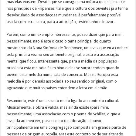
mas elas existem. Desde que se consiga uma música que se encaixe
nos princípios de Filipenses 4:8 e que a cultura dos ouvintes já a tenha
desvinculado de associações mundanas, é perfeitamente possível
usa-la com letra sacra, para a adoração, testemunho e louvor.
Porém, como um exemplo interessante, posso dizer que para mim,
pessoalmente, não é este o caso o tema principal do quarto
movimento da Nona Sinfonia de Beethoven, uma vez que eu a conheci
pela primeira vez no seu ambiente original, e esta é a associação
mental que ficou. Interessante que, para a média da população
brasileira esta melodia é um hino e eles se surpreendem quando
ouvem esta melodia numa sala de concerto. Mas na Europa esta
melodia é por demais associada ao seu sentido original, com o
agravante que muitos países entendem a letra em alemão.
Resumindo, este é um assunto muito ligado ao contexto cultural.
Musicalmente, a obra é válida, mas ainda existe (para mim,
pessoalmente) uma associação com o poema de Schiller, o que a
invalida ao meu ver, para o culto de adoração e louvor,
principalmente em uma congregação composta em grande parte de
pessoas de origem européia. Mas este contexto pode ser alterado