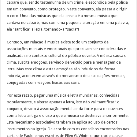
cabaré que, sendo testemunha de um crime, é escondida pela polícia
em um convento, como proteção. Neste convento, ela passa a dirigir
o coro. Uma das músicas que ela ensina é a mesma música que
cantava no cabaré, mas com uma pequena alteração em uma palavra,
ela “santifica” a letra, tornando-a “sacra”!
Contudo, em relação à música existe todo um conjunto de
associações mentais e emocionais que precisam ser consideradas e
analisadas no contexto cultural do público ouvinte. A música causa o
clima, suscita emoções, servindo de veículo para a mensagem da
letra. Mas este clima e estas emoções são induzidos de forma
indireta, acontecem através do mecanismo de associações mentais,
conjugadas com reações físicas aos sons.
Por esta razão, pegar uma música e letra mundanas, conhecidas
popularmente, e alterar apenas a letra, isto não vai “santificar” o
conjunto, devido à associação mental ainda forte para os ouvintes
com a letra antiga e o uso a que a música se destinava anteriormente.
Este mecanismo associativo também se aplica ao uso de certos
instrumentos na igreja. De acordo com os conselhos encontrados nas
cartas de Paulo e nos escritos de Ellen G. White, o que pode causar