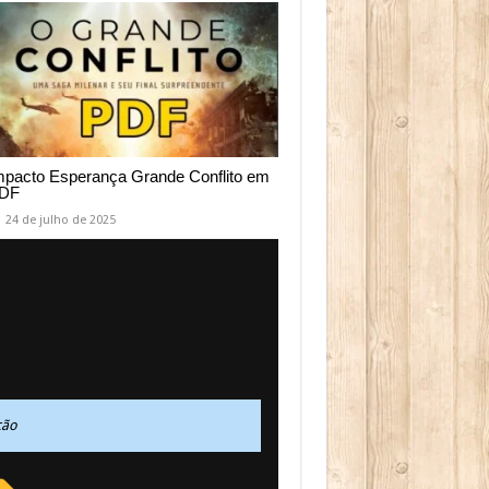
mpacto Esperança Grande Conflito em
DF
24 de julho de 2025
ção