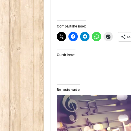
Compartilhe isso:
Ma
Curtir isso:
Relacionado