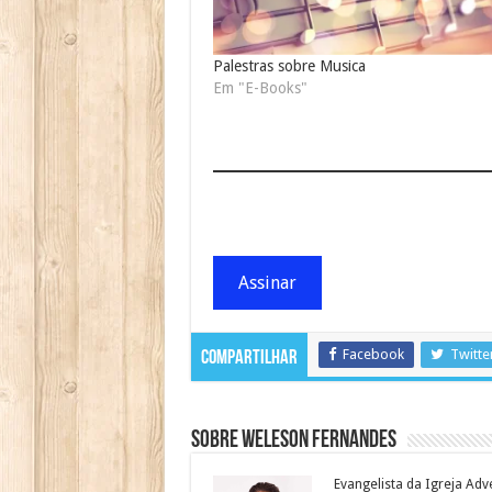
Palestras sobre Musica
Em "E-Books"
Assinar
Facebook
Twitte
Compartilhar
Sobre Weleson Fernandes
Evangelista da Igreja Adv