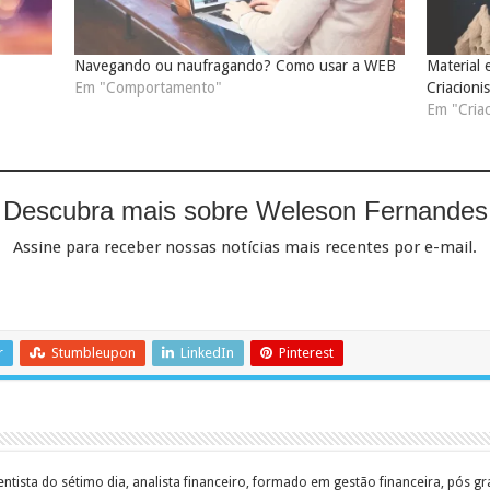
Navegando ou naufragando? Como usar a WEB
Material 
Em "Comportamento"
Criacion
Em "Cria
Descubra mais sobre Weleson Fernandes
Assine para receber nossas notícias mais recentes por e-mail.
r
Stumbleupon
LinkedIn
Pinterest
entista do sétimo dia, analista financeiro, formado em gestão financeira, pós 