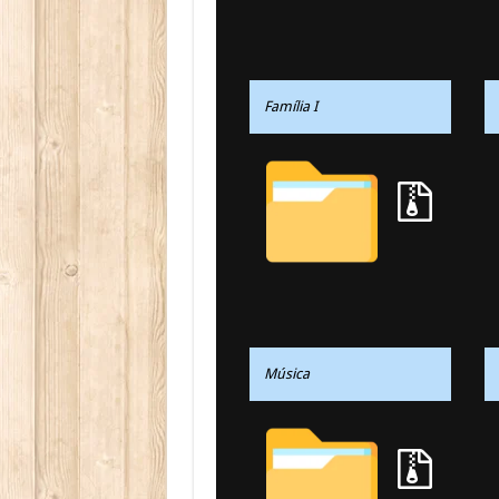
Família I
Música