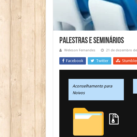
Palestras e Seminários
Weleson Fernandes
21 de dezembro de
Facebook
Twitter
Stumble
Aconselhamento para
Noivos