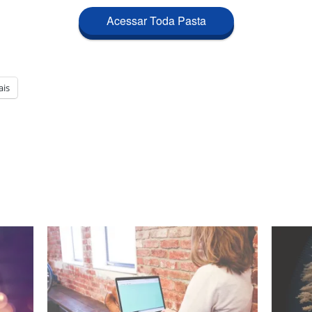
Acessar Toda Pasta
is