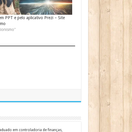
em PPT e pelo aplicativo Prezi – Site
ismo
cionismo"
graduado em controladoria de finanças,