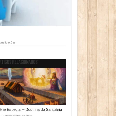
sualizações
rtigos relacionados
érie Especial – Doutrina do Santuário
11 de fevereiro de 2026