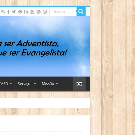
IASD
Serviços
Missão