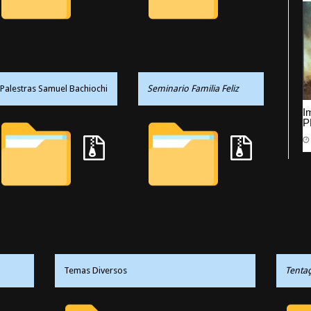
Palestras Samuel Bachiochi
Seminario Familia Feliz
I
P
Temas Diversos
Tenta