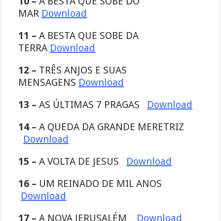
10 –
A BESTA QUE SOBE DO
MAR
Download
11 –
A BESTA QUE SOBE DA
TERRA
Download
12 –
TRÊS ANJOS E SUAS
MENSAGENS
Download
13 –
AS ÚLTIMAS 7 PRAGAS
Download
14 –
A QUEDA DA GRANDE MERETRIZ
Download
15 –
A VOLTA DE JESUS
Download
16 –
UM REINADO DE MIL ANOS
Download
17 –
A NOVA JERUSALÉM
Download