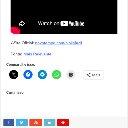
⛬Site Oficial:
novotempo.com/bibliafacil
Fonte:
Mais Relevante
Compartilhe isso:
Mais
Curtir isso: