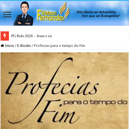
PG Kids 2026 – Jesus e eu
Inicio
/
E-Books
/
Profecias para o tempo do Fim