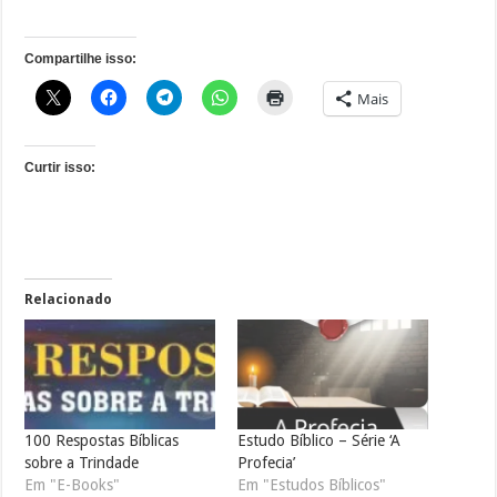
Compartilhe isso:
Mais
Curtir isso:
Relacionado
100 Respostas Bíblicas
Estudo Bíblico – Série ‘A
sobre a Trindade
Profecia’
Em "E-Books"
Em "Estudos Bíblicos"