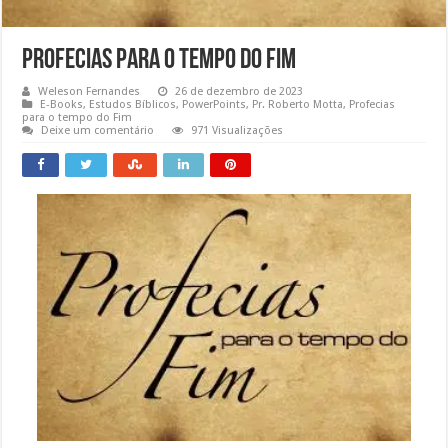
Profecias para o tempo do Fim
Weleson Fernandes
26 de dezembro de 2023
E-Books
,
Estudos Bíblicos
,
PowerPoints
,
Pr. Roberto Motta
,
Profecias
para o tempo do Fim
Deixe um comentário
971 Visualizações