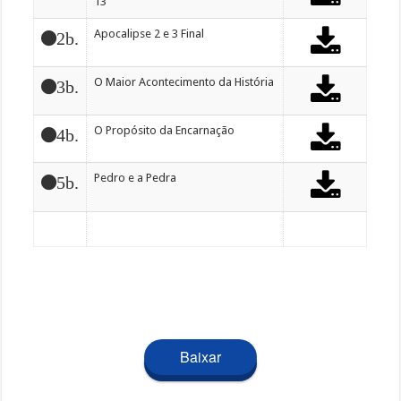
13
Apocalipse 2 e 3 Final
2b.
O Maior Acontecimento da História
3b.
O Propósito da Encarnação
4b.
Pedro e a Pedra
5b.
Baixar