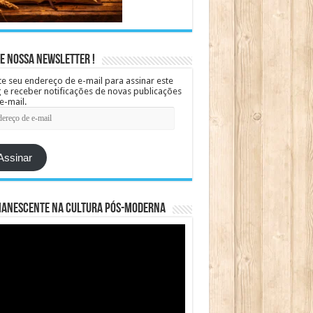
e Nossa Newsletter !
te seu endereço de e-mail para assinar este
 e receber notificações de novas publicações
e-mail.
ereço
Assinar
manescente na cultura pós-moderna