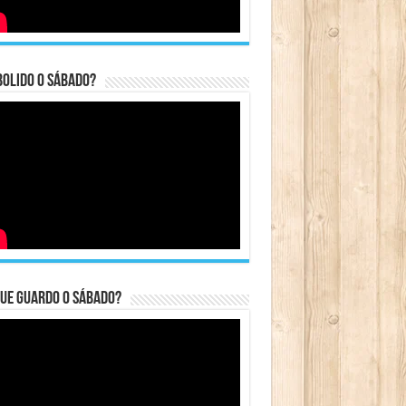
bolido o sábado?
ue guardo o Sábado?