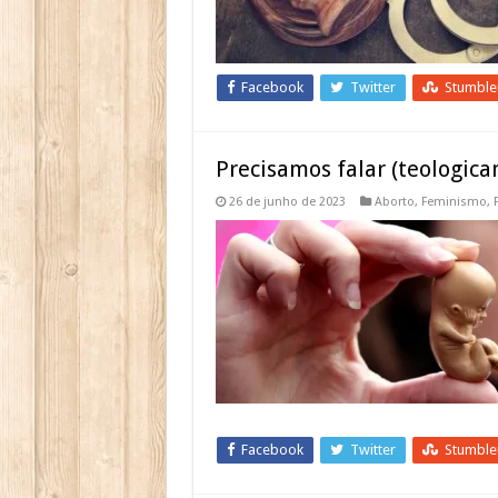
Facebook
Twitter
Stumbl
Precisamos falar (teologica
26 de junho de 2023
Aborto
,
Feminismo
,
Facebook
Twitter
Stumbl