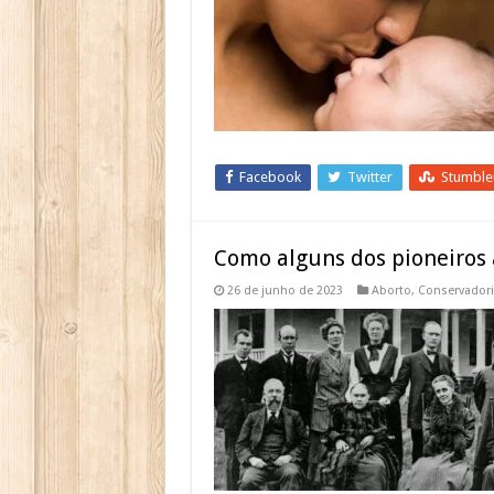
Facebook
Twitter
Stumbl
Como alguns dos pioneiros 
26 de junho de 2023
Aborto
,
Conservador