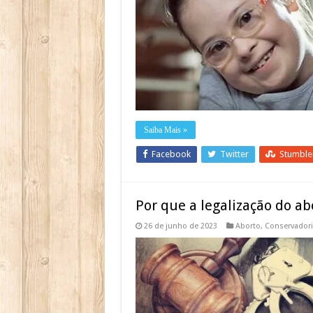
Saiba Mais »
Facebook
Twitter
Stumbl
Por que a legalização do ab
26 de junho de 2023
Aborto
,
Conservador