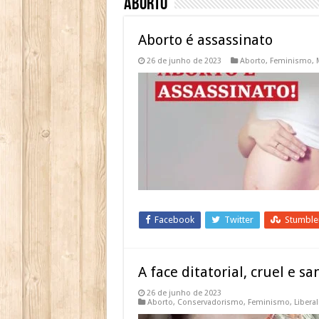
Aborto
Aborto é assassinato
26 de junho de 2023
Aborto
,
Feminismo
,
Facebook
Twitter
Stumbl
A face ditatorial, cruel e 
26 de junho de 2023
Aborto
,
Conservadorismo
,
Feminismo
,
Libera