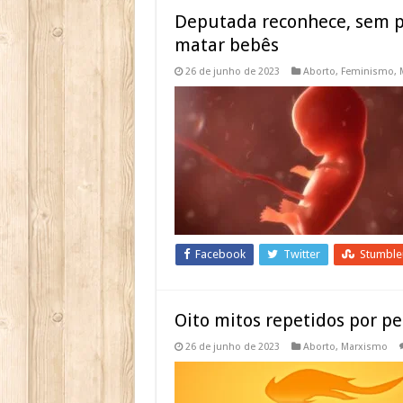
Deputada reconhece, sem pe
matar bebês
26 de junho de 2023
Aborto
,
Feminismo
,
Facebook
Twitter
Stumbl
Oito mitos repetidos por pe
26 de junho de 2023
Aborto
,
Marxismo