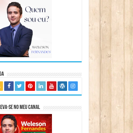
ga
eva-se no meu canal