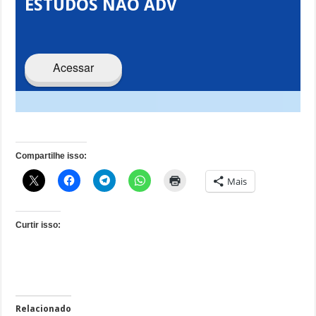
ESTUDOS NÃO ADV
Acessar
Compartilhe isso:
Mais
Curtir isso:
Relacionado