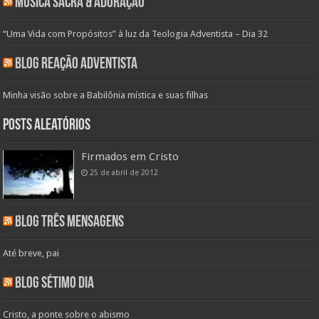
Música Sacra & Adoração
“Uma Vida com Propósitos” à luz da Teologia Adventista – Dia 32
Blog Reação Adventista
Minha visão sobre a Babilônia mística e suas filhas
Posts aleatórios
Firmados em Cristo
25 de abril de 2012
Blog Três Mensagens
Até breve, pai
Blog Sétimo Dia
Cristo, a ponte sobre o abismo