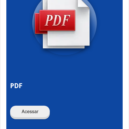
PDF
Acessar