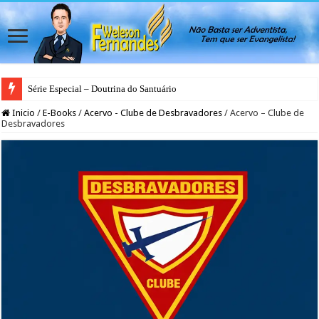
Série Especial – Doutrina do Santuário
Inicio
/
E-Books
/
Acervo - Clube de Desbravadores
/
Acervo – Clube de
Desbravadores