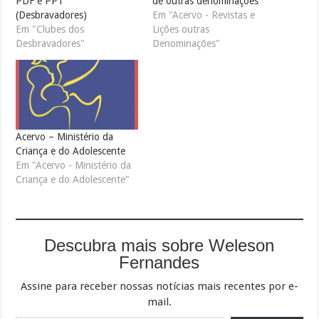
PDF e PPT
de outras denominações
(Desbravadores)
Em "Acervo - Revistas e
Em "Clubes dos
Lições outras
Desbravadores"
Denominações"
Acervo – Ministério da
Criança e do Adolescente
Em "Acervo - Ministério da
Criança e do Adolescente"
Descubra mais sobre Weleson
Fernandes
Assine para receber nossas notícias mais recentes por e-
mail.
Digite seu e-mail…