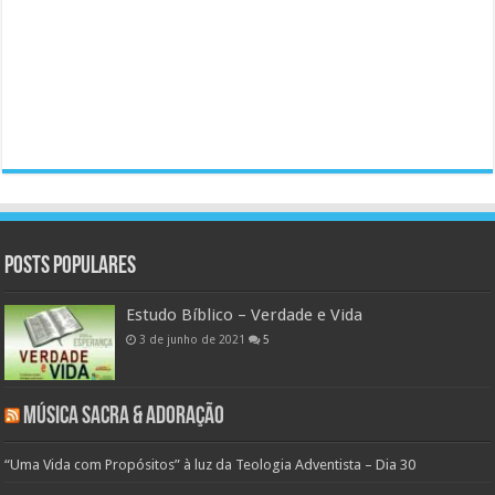
Posts populares
Estudo Bíblico – Verdade e Vida
3 de junho de 2021
5
Música Sacra & Adoração
“Uma Vida com Propósitos” à luz da Teologia Adventista – Dia 30