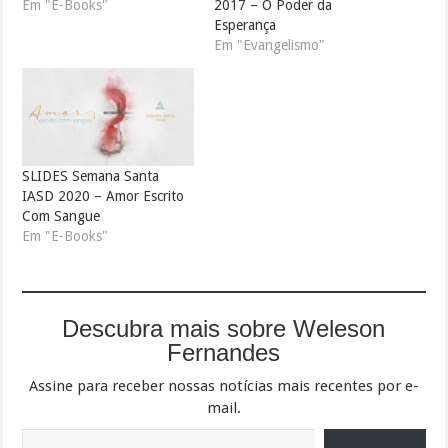
2017 – O Poder da
Em "E-Books"
Esperança
Em "Evangelismo"
SLIDES Semana Santa
IASD 2020 – Amor Escrito
Com Sangue
Em "E-Books"
Descubra mais sobre Weleson
Fernandes
Assine para receber nossas notícias mais recentes por e-
mail.
Digite seu e-mail…