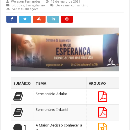
Weleson Fernandes
16 de maio de 2021
E-Books
,
Evangelismo
Deixe um comentário
542 Visualizações
SUMÁRIO
TEMA
ARQUIVO
Sermonário Adulto
Sermonário Infantil
1.
A Maior Decisão conhecer a