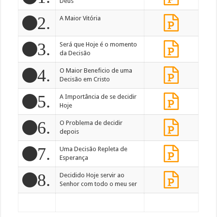
Deus
2.
A Maior Vitória
3.
Será que Hoje é o momento
da Decisão
4.
O Maior Beneficio de uma
Decisão em Cristo
5.
A Importância de se decidir
Hoje
6.
O Problema de decidir
depois
7.
Uma Decisão Repleta de
Esperança
8.
Decidido Hoje servir ao
Senhor com todo o meu ser