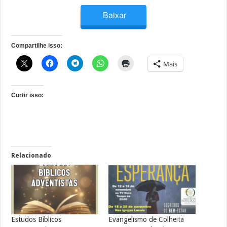
Baixar
Compartilhe isso:
Mais
Curtir isso:
Relacionado
Evangelismo de Colheita
Estudos Bíblicos