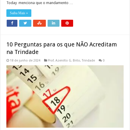
Today menciona que o mandamento …
Saiba Mais »
10 Perguntas para os que NÃO Acreditam
na Trindade
18 de junho de 2024
Prof. Azenilto G. Brito
,
Trindade
0