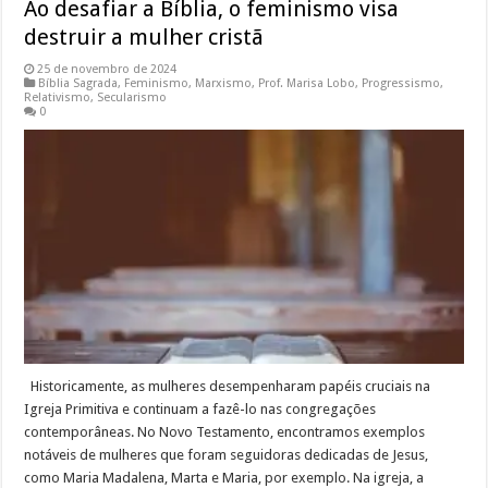
Ao desafiar a Bíblia, o feminismo visa
destruir a mulher cristã
25 de novembro de 2024
Bíblia Sagrada
,
Feminismo
,
Marxismo
,
Prof. Marisa Lobo
,
Progressismo
,
Relativismo
,
Secularismo
0
Historicamente, as mulheres desempenharam papéis cruciais na
Igreja Primitiva e continuam a fazê-lo nas congregações
contemporâneas. No Novo Testamento, encontramos exemplos
notáveis de mulheres que foram seguidoras dedicadas de Jesus,
como Maria Madalena, Marta e Maria, por exemplo. Na igreja, a