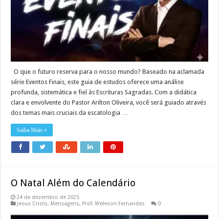
O que o futuro reserva para o nosso mundo? Baseado na aclamada
série Eventos Finais, este guia de estudos oferece uma análise
profunda, sistemática e fiel às Escrituras Sagradas. Com a didática
clara e envolvente do Pastor Arilton Oliveira, você será guiado através
dos temas mais cruciais da escatologia …
Saiba Mais »
O Natal Além do Calendário
24 de dezembro de 2025
Jesus Cristo
,
Mensagens
,
Prof. Weleson Fernandes
0