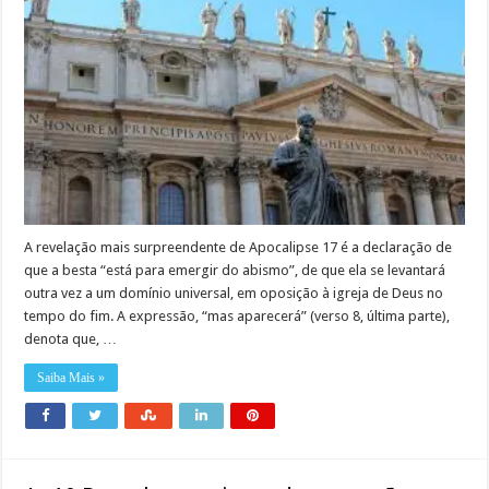
A revelação mais surpreendente de Apocalipse 17 é a declaração de
que a besta “está para emergir do abismo”, de que ela se levantará
outra vez a um domínio universal, em oposição à igreja de Deus no
tempo do fim. A expressão, “mas aparecerá” (verso 8, última parte),
denota que, …
Saiba Mais »