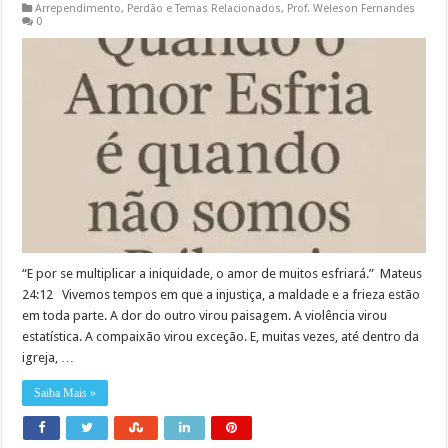
Arrependimento
,
Perdão e Temas Relacionados
,
Prof. Weleson Fernandes
0
“E por se multiplicar a iniquidade, o amor de muitos esfriará.” Mateus
24:12 Vivemos tempos em que a injustiça, a maldade e a frieza estão
em toda parte. A dor do outro virou paisagem. A violência virou
estatística. A compaixão virou exceção. E, muitas vezes, até dentro da
igreja, …
Saiba Mais »