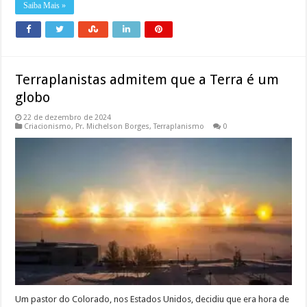
Saiba Mais »
Terraplanistas admitem que a Terra é um
globo
22 de dezembro de 2024
Criacionismo
,
Pr. Michelson Borges
,
Terraplanismo
0
Um pastor do Colorado, nos Estados Unidos, decidiu que era hora de