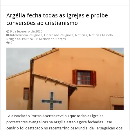
Argélia fecha todas as igrejas e proíbe
conversões ao cristianismo
9 de fevereiro de 2025
Intolerância Religiosa
,
Liberdade Religiosa
,
Notícias
,
Notícias Mundo
Religioso
,
Politica
,
Pr. Michelson Borges
0
A associação Portas Abertas revelou que todas as igrejas
protestantes evangélicas na Argélia estão agora fechadas. Esse
cenário foi destacado no recente “Índice Mundial de Perseguição dos