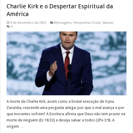
Charlie Kirk e o Despertar Espiritual da
América
4 de dezembro de 2025
Mensagens
,
Perspectiva Cristã
,
Sábado
0
A morte de Charlie Kirk, assim como a brutal execução de Iryna
Zarutska, reacende uma pergunta antiga: por que o mal avança e por
que inocentes sofrem? A Escritura afirma que Deus não tem prazer na
morte de ninguém (Ez 18:32) e deseja salvar a todos (2Pe 3:9). A
origem …