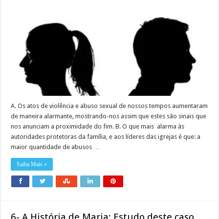
A. Os atos de violência e abuso sexual de nossos tempos aumentaram
de maneira alarmante, mostrando-nos assim que estes são sinais que
nos anunciam a proximidade do fim. B. O que mais alarma às
autoridades protetoras da família, e aos líderes das igrejas é que: a
maior quantidade de abusos …
Saiba Mais »
6- A História de Maria: Estudo deste caso