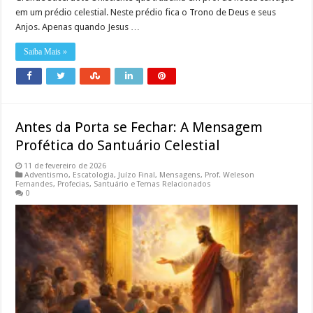
em um prédio celestial. Neste prédio fica o Trono de Deus e seus
Anjos. Apenas quando Jesus …
Saiba Mais »
Antes da Porta se Fechar: A Mensagem
Profética do Santuário Celestial
11 de fevereiro de 2026
Adventismo
,
Escatologia
,
Juízo Final
,
Mensagens
,
Prof. Weleson
Fernandes
,
Profecias
,
Santuário e Temas Relacionados
0