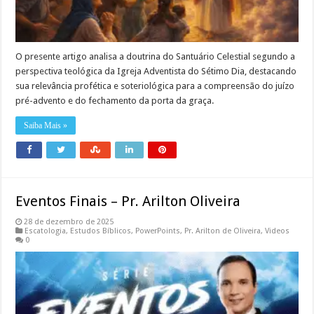
O presente artigo analisa a doutrina do Santuário Celestial segundo a
perspectiva teológica da Igreja Adventista do Sétimo Dia, destacando
sua relevância profética e soteriológica para a compreensão do juízo
pré-advento e do fechamento da porta da graça.
Saiba Mais »
Eventos Finais – Pr. Arilton Oliveira
28 de dezembro de 2025
Escatologia
,
Estudos Bíblicos
,
PowerPoints
,
Pr. Arilton de Oliveira
,
Videos
0