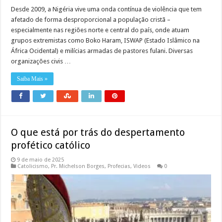
Desde 2009, a Nigéria vive uma onda contínua de violência que tem
afetado de forma desproporcional a população cristã –
especialmente nas regiões norte e central do país, onde atuam
grupos extremistas como Boko Haram, ISWAP (Estado Islâmico na
África Ocidental) e milícias armadas de pastores fulani. Diversas
organizações civis …
Saiba Mais »
O que está por trás do despertamento
profético católico
9 de maio de 2025
Catolicismo
,
Pr. Michelson Borges
,
Profecias
,
Videos
0