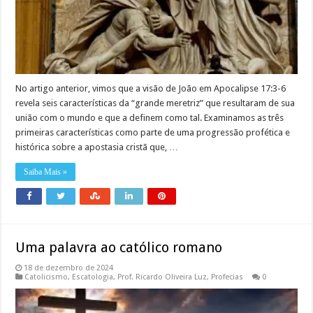
No artigo anterior, vimos que a visão de João em Apocalipse 17:3-6
revela seis características da “grande meretriz” que resultaram de sua
união com o mundo e que a definem como tal. Examinamos as três
primeiras características como parte de uma progressão profética e
histórica sobre a apostasia cristã que, …
Saiba Mais »
Uma palavra ao católico romano
18 de dezembro de 2024
Catolicismo
,
Escatologia
,
Prof. Ricardo Oliveira Luz
,
Profecias
0