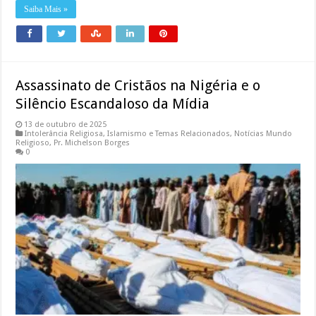
Saiba Mais »
Assassinato de Cristãos na Nigéria e o
Silêncio Escandaloso da Mídia
13 de outubro de 2025
Intolerância Religiosa
,
Islamismo e Temas Relacionados
,
Notícias Mundo
Religioso
,
Pr. Michelson Borges
0