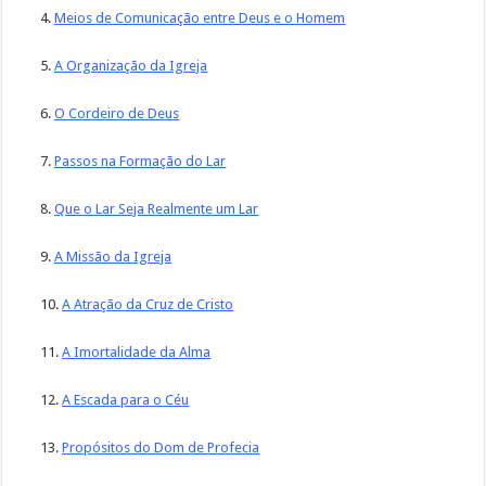
4.
Meios de Comunicação entre Deus e o Homem
5.
A Organização da Igreja
6.
O Cordeiro de Deus
7.
Passos na Formação do Lar
8.
Que o Lar Seja Realmente um Lar
9.
A Missão da Igreja
10.
A Atração da Cruz de Cristo
11.
A Imortalidade da Alma
12.
A Escada para o Céu
13.
Propósitos do Dom de Profecia