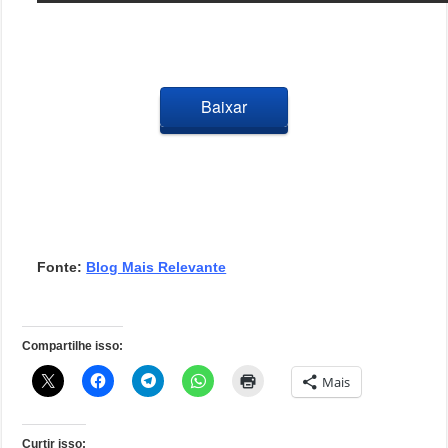
Baixar
Fonte:
Blog Mais Relevante
Compartilhe isso:
Mais
Curtir isso: