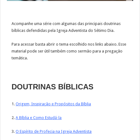
Acompanhe uma série com algumas das principais doutrinas
bíblicas defendidas pela Igreja Adventista do Sétimo Dia.
Para acessar basta abrir o tema escolhido nos links abaixo. Esse
material pode ser útil também como sermão para a pregação
temática.
DOUTRINAS BÍBLICAS
1.
Origem, Inspiração e Propósitos da Bíblia
2.
A Bíblia e Como Estudá-la
3.
O Espírito de Profecia na Igreja Adventista