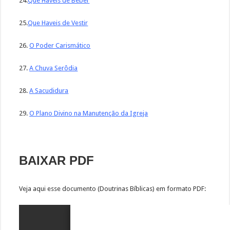
24.
Que Haveis de Beber
25.
Que Haveis de Vestir
26.
O Poder Carismático
27.
A Chuva Serôdia
28.
A Sacudidura
29.
O Plano Divino na Manutenção da Igreja
BAIXAR PDF
Veja aqui esse documento (Doutrinas Bíblicas) em formato PDF: