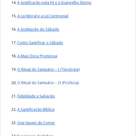
14.
A Justificação pela Fé e o Evangelho Eterno
15.
A Lei Moral e a Lei Cerimonial
16.
A Instituição do Sábado
17.
Como Santificar o Sábado
18.
A Mais Doce Promessa
19.
O Ritual do Santuário – I (Tipologia)
20.
O Ritual do Santuário – II (Profecia)
21.
Fidelidade e Salvação
22.
A Santificação Bíblica
23.
Que Haveis de Comer