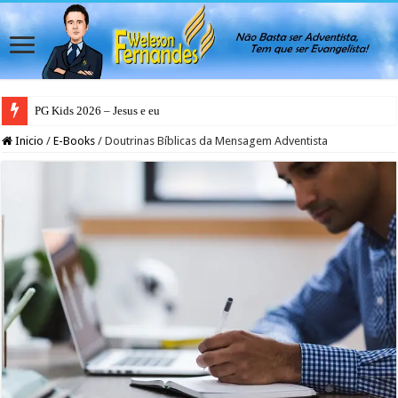
PG Teens 2026 – A Luz do Mundo
Inicio
/
E-Books
/
Doutrinas Bíblicas da Mensagem Adventista