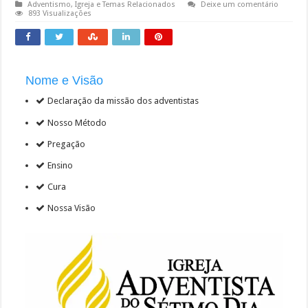
Adventismo
,
Igreja e Temas Relacionados
Deixe um comentário
893 Visualizações
Nome e Visão
Declaração da missão dos adventistas
Nosso Método
Pregação
Ensino
Cura
Nossa Visão