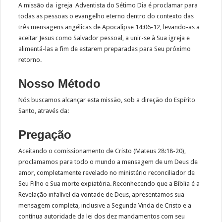
A missão da igreja Adventista do Sétimo Dia é proclamar para
todas as pessoas o evangelho eterno dentro do contexto das
três mensagens angélicas de Apocalipse 14:06-12, levando-as a
aceitar Jesus como Salvador pessoal, a unir-se à Sua igreja e
alimentá-las a fim de estarem preparadas para Seu próximo
retorno.
Nosso Método
Nós buscamos alcançar esta missão, sob a direção do Espírito
Santo, através da:
Pregação
Aceitando o comissionamento de Cristo (Mateus 28:18-20),
proclamamos para todo o mundo a mensagem de um Deus de
amor, completamente revelado no ministério reconciliador de
Seu Filho e Sua morte expiatória. Reconhecendo que a Bíblia é a
Revelação infalível da vontade de Deus, apresentamos sua
mensagem completa, inclusive a Segunda Vinda de Cristo e a
contínua autoridade da lei dos dez mandamentos com seu