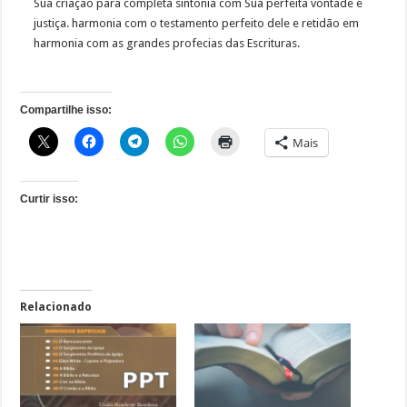
Sua criação para completa sintonia com Sua perfeita vontade e
justiça. harmonia com o testamento perfeito dele e retidão em
harmonia com as grandes profecias das Escrituras.
Compartilhe isso:
Mais
Curtir isso:
Relacionado