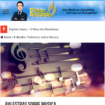
Espirito Santo – O Deus dos Bastidores
Inicio
/
E-Books
/
Palestras sobre Musica