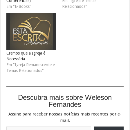
Conferências)
Em "Igreja e Temas
Em "E-Books"
Relacionados"
Cremos que a Igreja é
Necessária
Em "Igreja Remanescente e
Temas Relacionados"
Descubra mais sobre Weleson
Fernandes
Assine para receber nossas notícias mais recentes por e-
mail.
Digite seu e-mail…