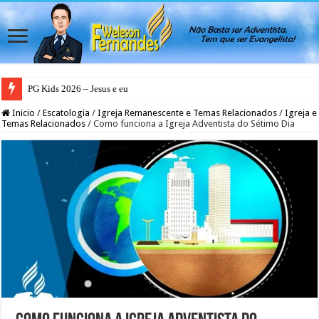
PG Kids 2026 – Jesus e eu
Inicio
/
Escatologia
/
Igreja Remanescente e Temas Relacionados
/
Igreja e
Temas Relacionados
/
Como funciona a Igreja Adventista do Sétimo Dia