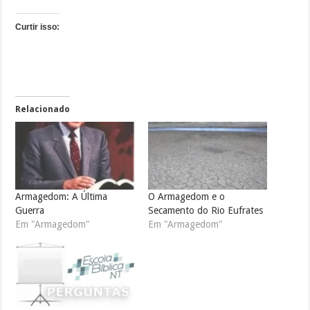
Curtir isso:
Relacionado
Armagedom: A Última
O Armagedom e o
Guerra
Secamento do Rio Eufrates
Em "Armagedom"
Em "Armagedom"