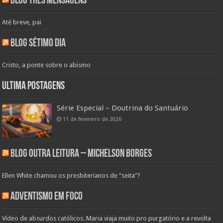
Blog Três Mensagens
Até breve, pai
Blog Sétimo Dia
Cristo, a ponte sobre o abismo
Ultima Postagens
Série Especial – Doutrina do Santuário
11 de fevereiro de 2026
Blog Outra Leitura – Michelson Borges
Ellen White chamou os presbiterianos de “seita”?
Adventismo em Foco
Vídeo de absurdos católicos. Maria viaja muito pro purgatório e a revolta