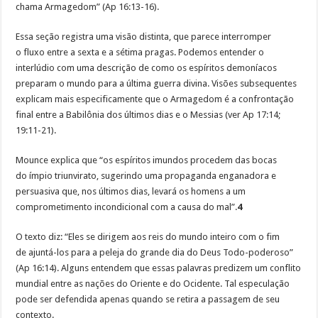
chama Armagedom” (Ap 16:13-16).
Essa seção registra uma visão distinta, que parece interromper
o fluxo entre a sexta e a sétima pragas. Podemos entender o
interlúdio com uma descrição de como os espíritos demoníacos
preparam o mundo para a última guerra divina. Visões subsequentes
explicam mais especificamente que o Armagedom é a confrontação
final entre a Babilônia dos últimos dias e o Messias (ver Ap 17:14;
19:11-21).
Mounce explica que “os espíritos imundos procedem das bocas
do ímpio triunvirato, sugerindo uma propaganda enganadora e
persuasiva que, nos últimos dias, levará os homens a um
comprometimento incondicional com a causa do mal”.
4
O texto diz: “Eles se dirigem aos reis do mundo inteiro com o fim
de ajuntá-los para a peleja do grande dia do Deus Todo-poderoso”
(Ap 16:14). Alguns entendem que essas palavras predizem um conflito
mundial entre as nações do Oriente e do Ocidente. Tal especulação
pode ser defendida apenas quando se retira a passagem de seu
contexto.