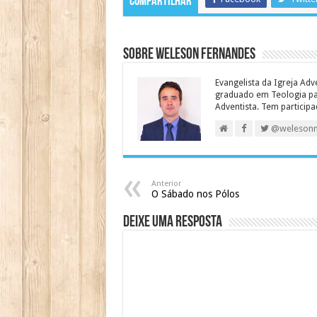
Compartilhar
Sobre Weleson Fernandes
Evangelista da Igreja Adv
graduado em Teologia para
Adventista. Tem particip
@weleson
Anterior
O Sábado nos Pólos
Deixe uma resposta