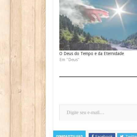
O Deus do Tempo e da Eternidade
Em "Deus"
Digite seu e-mail…
Facebook
Twitte