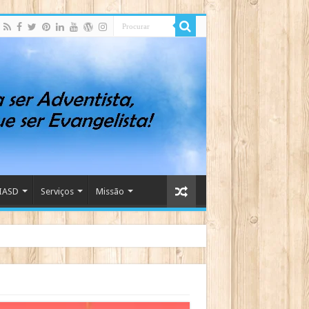
IASD
Serviços
Missão