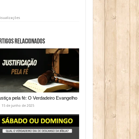
isualizações
rtigos relacionados
ustiça pela fé: O Verdadeiro Evangelho
15 de junho de 2025