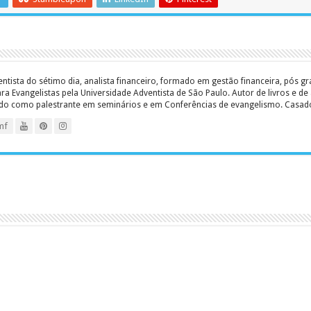
entista do sétimo dia, analista financeiro, formado em gestão financeira, pós 
 Evangelistas pela Universidade Adventista de São Paulo. Autor de livros e de a
ado como palestrante em seminários e em Conferências de evangelismo. Casado c
mf