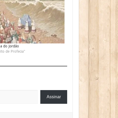
ia do Jordão
ito de Profecia"
Assinar