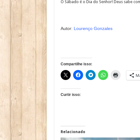
O Sábado é o Dia do Senhor! Deus sabe com
Autor:
Lourenço Gonzales
Compartilhe isso:
Ma
Curtir isso:
Relacionado