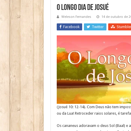
O Longo Dia de Josué
Weleson Fernandes
14 de outubro de 2
Facebook
Twitter
Stumble
(Josué 10: 12-14). Com Deus não tem impossí
ou da Lua! Retroceder raios solares, é tarefa 
Os cananeus adoravam o deus Sol (Baal) e a 