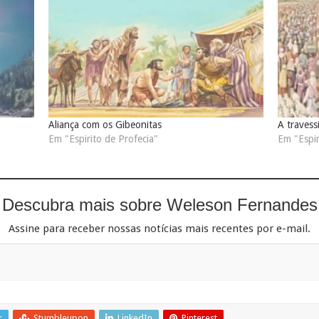
Aliança com os Gibeonitas
A travess
Em "Espirito de Profecia"
Em "Espir
Descubra mais sobre Weleson Fernandes
Assine para receber nossas notícias mais recentes por e-mail.
r
Stumbleupon
LinkedIn
Pinterest