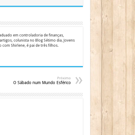
graduado em controladoria de finanças,
rtigos, colunista no Blog Sétimo dia, Jovens
om Shirlene, é pai de três filhos.
Próximo
O Sábado num Mundo Esférico