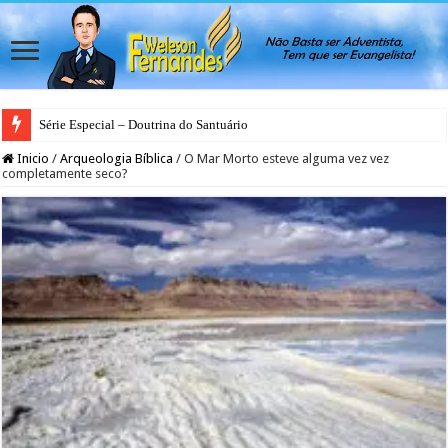
Série Especial – Doutrina do Santuário
Inicio
/
Arqueologia Bíblica
/
O Mar Morto esteve alguma vez vez
completamente seco?