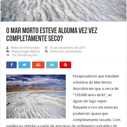
O Mar Morto esteve alguma vez vez
completamente seco?
Weleson Fernandes
10 de dezembro de 2011
Arqueologia Bíblica
Deixe um comentário
132 Visualizações
Pesquisadores que estudam
a história do Mar Morto
descobriram que a cerca de
“120.000 anos atrás”, as
águas do lago super-
flutuante e rico em minerais
podem ter quase que
completamente secado. Com
evidências obtidas a partir de amostras de sedimentos extraídos de