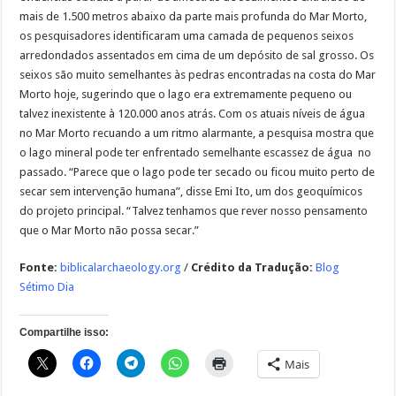
mais de 1.500 metros abaixo da parte mais profunda do Mar Morto,
os pesquisadores identificaram uma camada de pequenos seixos
arredondados assentados em cima de um depósito de sal grosso. Os
seixos são muito semelhantes às pedras encontradas na costa do Mar
Morto hoje, sugerindo que o lago era extremamente pequeno ou
talvez inexistente à 120.000 anos atrás. Com os atuais níveis de água
no Mar Morto recuando a um ritmo alarmante, a pesquisa mostra que
o lago mineral pode ter enfrentado semelhante escassez de água no
passado. “Parece que o lago pode ter secado ou ficou muito perto de
secar sem intervenção humana”, disse Emi Ito, um dos geoquímicos
do projeto principal. “Talvez tenhamos que rever nosso pensamento
que o Mar Morto não possa secar.”
Fonte:
biblicalarchaeology.org
/
Crédito da Tradução:
Blog
Sétimo Dia
Compartilhe isso:
Mais