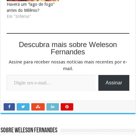
Haverá um “lago de fogo”
antes do Milênio?
Em "Inferno"
Descubra mais sobre Weleson
Fernandes
Assine para receber nossas notícias mais recentes por e-
mail.
Digite seu e-mail…
Assinar
Sobre Weleson Fernandes