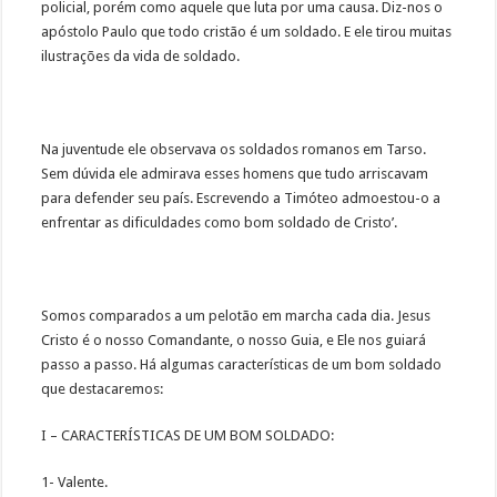
policial, porém como aquele que luta por uma causa. Diz-nos o
apóstolo Paulo que todo cristão é um soldado. E ele tirou muitas
ilustrações da vida de soldado.
Na juventude ele observava os soldados romanos em Tarso.
Sem dúvida ele admirava esses homens que tudo arriscavam
para defender seu país. Escrevendo a Timóteo admoestou-o a
enfrentar as dificuldades como bom soldado de Cristo’.
Somos comparados a um pelotão em marcha cada dia. Jesus
Cristo é o nosso Comandante, o nosso Guia, e Ele nos guiará
passo a passo. Há algumas características de um bom soldado
que destacaremos:
I – CARACTERÍSTICAS DE UM BOM SOLDADO:
1- Valente.