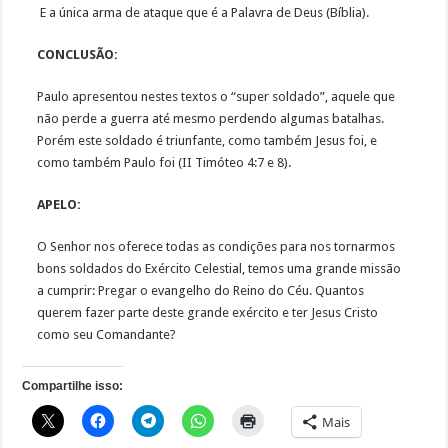
E a única arma de ataque que é a Palavra de Deus (Bíblia).
CONCLUSÃO:
Paulo apresentou nestes textos o “super soldado”, aquele que
não perde a guerra até mesmo perdendo algumas batalhas.
Porém este soldado é triunfante, como também Jesus foi, e
como também Paulo foi (II Timóteo 4:7 e 8).
APELO:
O Senhor nos oferece todas as condições para nos tornarmos
bons soldados do Exército Celestial, temos uma grande missão
a cumprir: Pregar o evangelho do Reino do Céu. Quantos
querem fazer parte deste grande exército e ter Jesus Cristo
como seu Comandante?
Compartilhe isso:
Mais