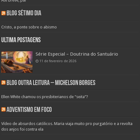
Até breve, pai
Blog Sétimo Dia
Cristo, a ponte sobre o abismo
Ultima Postagens
Série Especial – Doutrina do Santuário
11 de fevereiro de 2026
Blog Outra Leitura – Michelson Borges
Ellen White chamou os presbiterianos de “seita”?
Adventismo em Foco
Vídeo de absurdos católicos. Maria viaja muito pro purgatório e a revolta
dos anjos foi contra ela