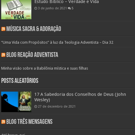
Estudo Bíblico – Verdade e Vida
3 de junho de 2021
5
Música Sacra & Adoração
“Uma Vida com Propósitos” à luz da Teologia Adventista – Dia 32
Blog Reação Adventista
Minha visão sobre a Babilônia mística e suas filhas
Posts aleatórios
17 A Sabedoria dos Conselhos de Deus (John
Wesley)
27 de dezembro de 2021
Blog Três Mensagens