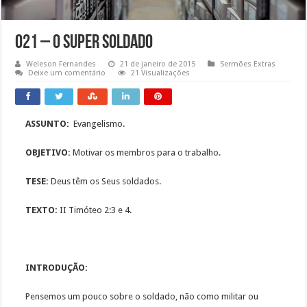
021 – O Super Soldado
Weleson Fernandes
21 de janeiro de 2015
Sermões Extras
Deixe um comentário
21 Visualizações
ASSUNTO:
Evangelismo.
OBJETIVO:
Motivar os membros para o trabalho.
TESE:
Deus têm os Seus soldados.
TEXTO:
II Timóteo 2:3 e 4.
INTRODUÇÃO:
Pensemos um pouco sobre o soldado, não como militar ou