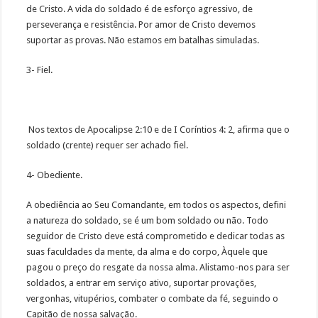
de Cristo. A vida do soldado é de esforço agressivo, de
perseverança e resistência. Por amor de Cristo devemos
suportar as provas. Não estamos em batalhas simuladas.
3- Fiel.
Nos textos de Apocalipse 2:10 e de I Coríntios 4: 2, afirma que o
soldado (crente) requer ser achado fiel.
4- Obediente.
A obediência ao Seu Comandante, em todos os aspectos, defini
a natureza do soldado, se é um bom soldado ou não. Todo
seguidor de Cristo deve está comprometido e dedicar todas as
suas faculdades da mente, da alma e do corpo, Àquele que
pagou o preço do resgate da nossa alma. Alistamo-nos para ser
soldados, a entrar em serviço ativo, suportar provações,
vergonhas, vitupérios, combater o combate da fé, seguindo o
Capitão de nossa salvação.