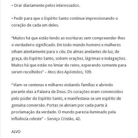
• Orar diariamente pelos interessados.
• Pedir para que o Espírito Santo continue impressionando o
coração de cada um deles.
“Muitos há que estão lendo as escrituras sem compreender-lhes
o verdadeiro significado. Em todo mundo homens e mulheres
olham atentamente para o céu. De almas anelantes de luz, de
graça, do Espírito Santo, sobem orações, lágrimas e indagações.
Muitos há que estão no limiar do reino, esperando somente para
serem recolhidos” – Atos dos Apóstolos, 109.
“Viam-se centenas e milhares visitando famílias e abrindo
perante elas a Palavra de Deus. Os corações eram convencidos
pelo poder do Espírito Santo, e manifestava-se um espírito de
genuína conversão. Portas se abriam por cada parte à
proclamação da verdade. O mundo parecia iluminado pela
influência celeste” – Serviço Cristão, 42.
ALVO