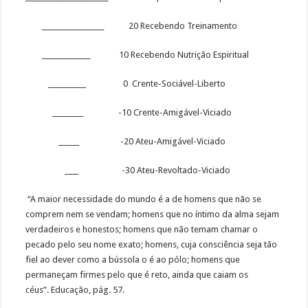
__________________ 20 Recebendo Treinamento
______________ 10 Recebendo Nutrição Espiritual
___________ 0 Crente-Sociável-Liberto
_________ -10 Crente-Amigável-Viciado
______ -20 Ateu-Amigável-Viciado
____ -30 Ateu-Revoltado-Viciado
“A maior necessidade do mundo é a de homens que não se
comprem nem se vendam; homens que no íntimo da alma sejam
verdadeiros e honestos; homens que não temam chamar o
pecado pelo seu nome exato; homens, cuja consciência seja tão
fiel ao dever como a bússola o é ao pólo; homens que
permaneçam firmes pelo que é reto, ainda que caiam os
céus”. Educação, pág. 57.