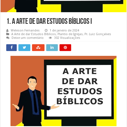
1. A Arte de dar Estudos Bíblicos I
Weleson Fernandes
1 de janeiro de 2024
A Arte de dar Estudos Bíblicos
,
Plantio de Igrejas
,
Pr. Luiz Gonçalves
Deixe um comentário
302 Visualizações