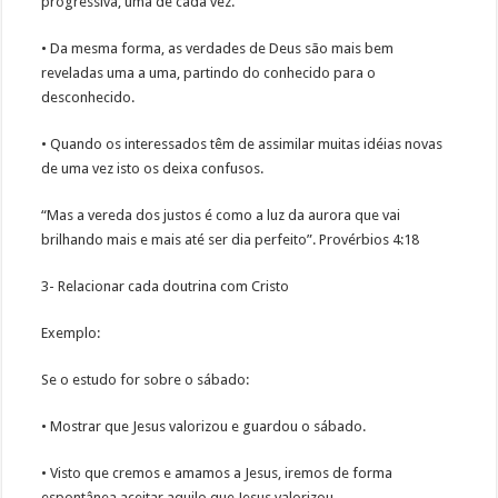
progressiva, uma de cada vez.
• Da mesma forma, as verdades de Deus são mais bem
reveladas uma a uma, partindo do conhecido para o
desconhecido.
• Quando os interessados têm de assimilar muitas idéias novas
de uma vez isto os deixa confusos.
“Mas a vereda dos justos é como a luz da aurora que vai
brilhando mais e mais até ser dia perfeito”. Provérbios 4:18
3- Relacionar cada doutrina com Cristo
Exemplo:
Se o estudo for sobre o sábado:
• Mostrar que Jesus valorizou e guardou o sábado.
• Visto que cremos e amamos a Jesus, iremos de forma
espontânea aceitar aquilo que Jesus valorizou.