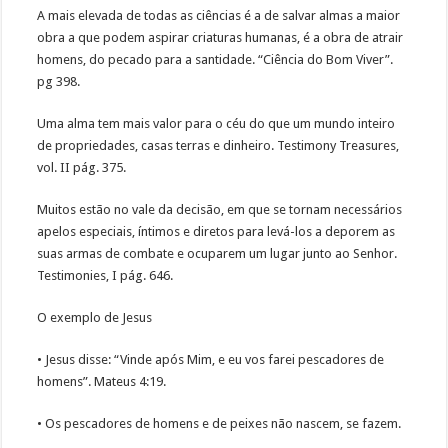
A mais elevada de todas as ciências é a de salvar almas a maior
obra a que podem aspirar criaturas humanas, é a obra de atrair
homens, do pecado para a santidade. “Ciência do Bom Viver”.
pg 398.
Uma alma tem mais valor para o céu do que um mundo inteiro
de propriedades, casas terras e dinheiro. Testimony Treasures,
vol. II pág. 375.
Muitos estão no vale da decisão, em que se tornam necessários
apelos especiais, íntimos e diretos para levá-los a deporem as
suas armas de combate e ocuparem um lugar junto ao Senhor.
Testimonies, I pág. 646.
O exemplo de Jesus
• Jesus disse: “Vinde após Mim, e eu vos farei pescadores de
homens”. Mateus 4:19.
• Os pescadores de homens e de peixes não nascem, se fazem.