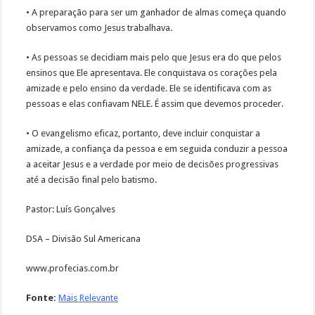
• A preparação para ser um ganhador de almas começa quando
observamos como Jesus trabalhava.
• As pessoas se decidiam mais pelo que Jesus era do que pelos
ensinos que Ele apresentava. Ele conquistava os corações pela
amizade e pelo ensino da verdade. Ele se identificava com as
pessoas e elas confiavam NELE. É assim que devemos proceder.
• O evangelismo eficaz, portanto, deve incluir conquistar a
amizade, a confiança da pessoa e em seguida conduzir a pessoa
a aceitar Jesus e a verdade por meio de decisões progressivas
até a decisão final pelo batismo.
Pastor: Luís Gonçalves
DSA – Divisão Sul Americana
www.profecias.com.br
Fonte:
Mais Relevante