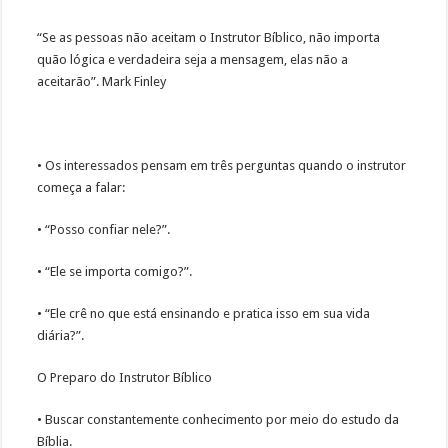
“Se as pessoas não aceitam o Instrutor Bíblico, não importa
quão lógica e verdadeira seja a mensagem, elas não a
aceitarão”. Mark Finley
• Os interessados pensam em três perguntas quando o instrutor
começa a falar:
• “Posso confiar nele?”.
• “Ele se importa comigo?”.
• “Ele crê no que está ensinando e pratica isso em sua vida
diária?”.
O Preparo do Instrutor Bíblico
• Buscar constantemente conhecimento por meio do estudo da
Bíblia.