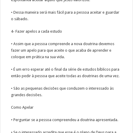
• Dessa maneira será mais fácil para a pessoa aceitar e guardar
o sábado.
4- Fazer apelos a cada estudo
• Assim que a pessoa compreende a nova doutrina devemos
fazer um apelo para que aceite o que acaba de aprender e
coloque em prática na sua vida.
• É um erro esperar até o final da série de estudos bíblicos para
então pedir à pessoa que aceite todas as doutrinas de uma vez.
• São as pequenas decisões que conduzem o interessado às
grandes decisões.
Como Apelar
• Perguntar se a pessoa compreendeu a doutrina apresentada.
• Se o interessado acredita que esse é o plano de Deus para a