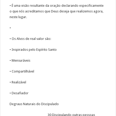
• É uma visão resultante da oração declarando especificamente
o que nós acreditamos que Deus deseja que realizemos agora,
neste lugar.
•
• Os Alvos de real valor são:
• Inspirados pelo Espírito Santo
• Mensuráveis
• Compartilhável
• Realizável
• Desafiador
Degraus Naturais do Discipulado
________________________ 30 Discipulando outras pessoas