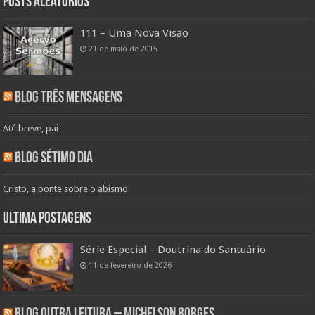
Posts aleatórios
111 – Uma Nova Visão
21 de maio de 2015
Blog Três Mensagens
Até breve, pai
Blog Sétimo Dia
Cristo, a ponte sobre o abismo
Ultima Postagens
Série Especial – Doutrina do Santuário
11 de fevereiro de 2026
Blog Outra Leitura – Michelson Borges