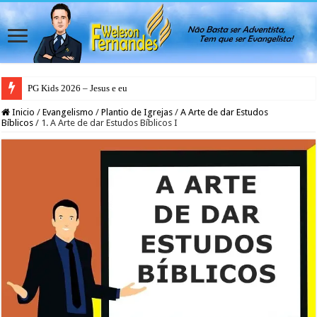
PG Kids 2026 – Jesus e eu
PG Teens 2026 – A Luz do Mundo
Inicio
/
Evangelismo
/
Plantio de Igrejas
/
A Arte de dar Estudos
Bíblicos
/
1. A Arte de dar Estudos Bíblicos I