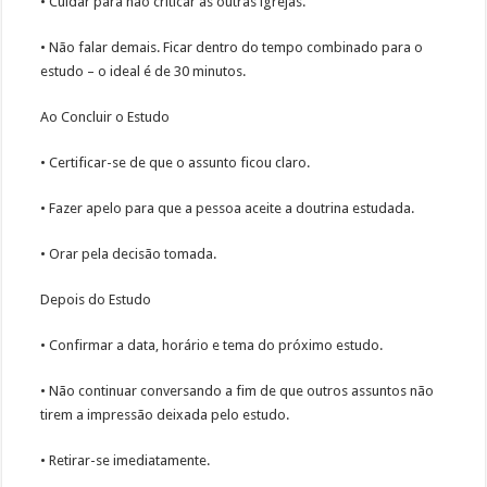
• Cuidar para não criticar as outras igrejas.
• Não falar demais. Ficar dentro do tempo combinado para o
estudo – o ideal é de 30 minutos.
Ao Concluir o Estudo
• Certificar-se de que o assunto ficou claro.
• Fazer apelo para que a pessoa aceite a doutrina estudada.
• Orar pela decisão tomada.
Depois do Estudo
• Confirmar a data, horário e tema do próximo estudo.
• Não continuar conversando a fim de que outros assuntos não
tirem a impressão deixada pelo estudo.
• Retirar-se imediatamente.