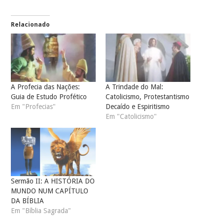
Relacionado
A Profecia das Nações:
A Trindade do Mal:
Guia de Estudo Profético
Catolicismo, Protestantismo
Em "Profecias"
Decaído e Espiritismo
Em "Catolicismo"
Sermão II: A HISTÓRIA DO
MUNDO NUM CAPÍTULO
DA BÍBLIA
Em "Bíblia Sagrada"