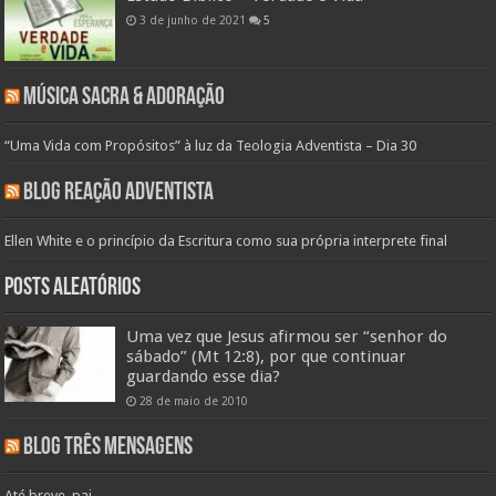
3 de junho de 2021
5
Música Sacra & Adoração
“Uma Vida com Propósitos” à luz da Teologia Adventista – Dia 30
Blog Reação Adventista
Ellen White e o princípio da Escritura como sua própria interprete final
Posts aleatórios
Uma vez que Jesus afirmou ser “senhor do
sábado” (Mt 12:8), por que continuar
guardando esse dia?
28 de maio de 2010
Blog Três Mensagens
Até breve, pai