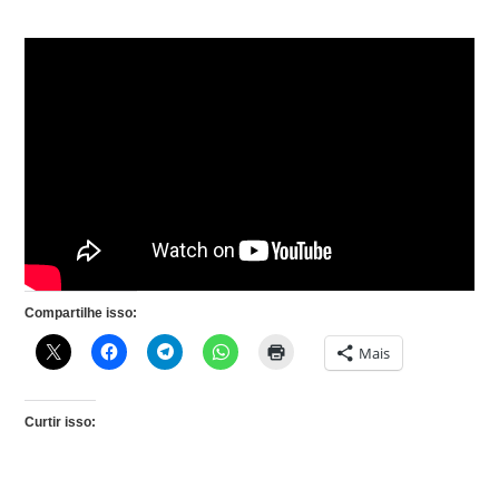
Compartilhe isso:
Mais
Curtir isso: