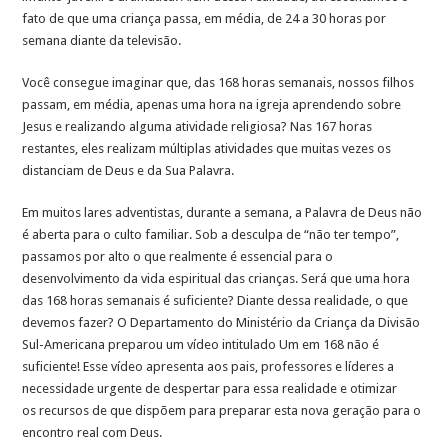
fato de que uma criança passa, em média, de 24 a 30 horas por
semana diante da televisão.
Você consegue imaginar que, das 168 horas semanais, nossos filhos
passam, em média, apenas uma hora na igreja aprendendo sobre
Jesus e realizando alguma atividade religiosa? Nas 167 horas
restantes, eles realizam múltiplas atividades que muitas vezes os
distanciam de Deus e da Sua Palavra.
Em muitos lares adventistas, durante a semana, a Palavra de Deus não
é aberta para o culto familiar. Sob a desculpa de “não ter tempo”,
passamos por alto o que realmente é essencial para o
desenvolvimento da vida espiritual das crianças. Será que uma hora
das 168 horas semanais é suficiente? Diante dessa realidade, o que
devemos fazer? O Departamento do Ministério da Criança da Divisão
Sul-Americana preparou um vídeo intitulado Um em 168 não é
suficiente! Esse vídeo apresenta aos pais, professores e líderes a
necessidade urgente de despertar para essa realidade e otimizar
os recursos de que dispõem para preparar esta nova geração para o
encontro real com Deus.