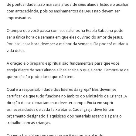
de pontualidade. Isso marcará a vida de seus alunos. Estude o auxiliar
com antecedência, pois os ensinamentos de Deus não devem ser
improvisados.
O tempo que você passa com seus alunos na Escola Sabatina pode
ser a única hora da semana em que eles ouvirão do amor de Jesus.
Por isso, essa hora deve ser a melhor da semana. Ela poderá mudar a
vida deles.
A oração e o preparo espiritual são fundamentais para que você
esteja diante de seus alunos e lhes ensine o que é certo. Lembre-se de
que você não pode dar o que não tem.
Qual é a responsabilidade dos líderes da igreja? Eles devem se
certificar de que tudo funcione no âmbito do Ministério da Criança. A
direção desse departamento deve ter competência em suprir
as necessidades de cada faixa etária. Cada igreja deve ter um
orçamento designado à aquisição dos materiais essenciais para o
trabalho com as crianças.
Quando foi a última vez em que você visitou as salas do