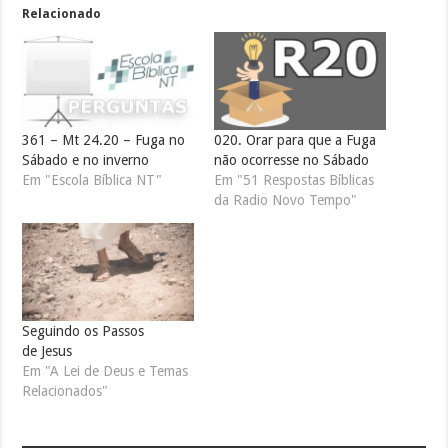
Relacionado
361 – Mt 24.20 – Fuga no
020. Orar para que a Fuga
Sábado e no inverno
não ocorresse no Sábado
Em "Escola Bíblica NT"
Em "51 Respostas Bíblicas
da Radio Novo Tempo"
Seguindo os Passos
de Jesus
Em "A Lei de Deus e Temas
Relacionados"