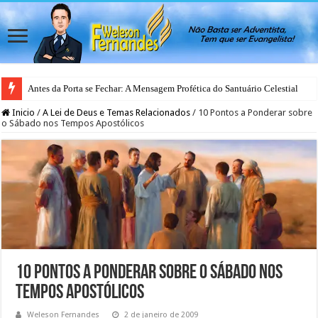
Antes da Porta se Fechar: A Mensagem Profética do Santuário Celestial
Inicio
/
A Lei de Deus e Temas Relacionados
/
10 Pontos a Ponderar sobre
o Sábado nos Tempos Apostólicos
10 Pontos a Ponderar sobre o Sábado nos
Tempos Apostólicos
Weleson Fernandes
2 de janeiro de 2009