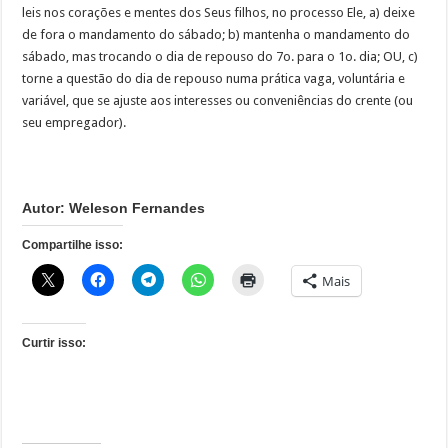
leis nos corações e mentes dos Seus filhos, no processo Ele, a) deixe
de fora o mandamento do sábado; b) mantenha o mandamento do
sábado, mas trocando o dia de repouso do 7o. para o 1o. dia; OU, c)
torne a questão do dia de repouso numa prática vaga, voluntária e
variável, que se ajuste aos interesses ou conveniências do crente (ou
seu empregador).
Autor: Weleson Fernandes
Compartilhe isso:
Mais
Curtir isso: