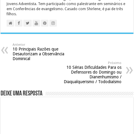
Jovens Adventista. Tem participado como palestrante em seminários e
em Conferências de evangelismo. Casado com Shirlene, é pai de três
filhos.
Anterior
10 Principais Razões que
Desautorizam a Observância
Dominical
Próximo
10 Sérias Dificuldades Para os
Defensores do Domingo ou
Dianenhumismo /
Diaqualquerismo / Tododiaísmo
Deixe uma resposta