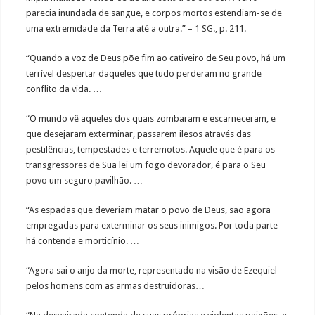
parecia inundada de sangue, e corpos mortos estendiam-se de
uma extremidade da Terra até a outra.” – 1 SG., p. 211.
“Quando a voz de Deus põe fim ao cativeiro de Seu povo, há um
terrível despertar daqueles que tudo perderam no grande
conflito da vida. …
“O mundo vê aqueles dos quais zombaram e escarneceram, e
que desejaram exterminar, passarem ilesos através das
pestilências, tempestades e terremotos. Aquele que é para os
transgressores de Sua lei um fogo devorador, é para o Seu
povo um seguro pavilhão. …
“As espadas que deveriam matar o povo de Deus, são agora
empregadas para exterminar os seus inimigos. Por toda parte
há contenda e morticínio. …
“Agora sai o anjo da morte, representado na visão de Ezequiel
pelos homens com as armas destruidoras…