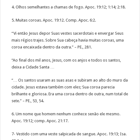
4. Olhos semelhantes a chamas de fogo. Apoc. 19:12; 1:14; 2:18.
5. Muitas coroas. Apoc. 19:12. Comp. Apoc. 6:2.
“Vi então Jesus depor Suas vestes sacerdotais e envergar Seus
mais régios trajes. Sobre Sua cabeça havia muitas coroas, uma
coroa encaixada dentro da outra.” – PE., 281.
“Ao final dos mil anos, Jesus, com os anjos e todos os santos,
deixa a Cidade Santa …
“… Os santos usaram as suas asas e subiram ao alto do muro da
cidade. Jesus estava também com eles; Sua coroa parecia
brilhante e gloriosa. Era uma coroa dentro de outra, num total de
sete.” – PE., 53, 54.
6. Um nome que homem nenhum conhece senão ele mesmo.
Apoc. 19:12; comp. Apoc. 21:17.
7- Vestido com uma veste salpicada de sangue. Apoc. 19:13; Isa.