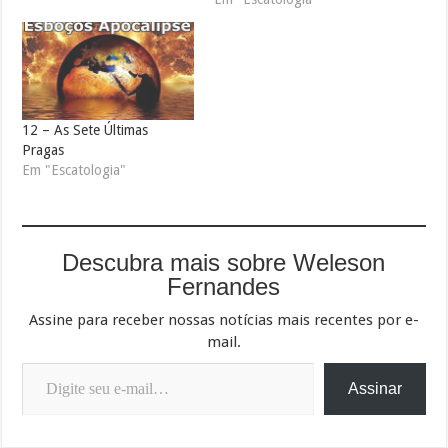
12 – As Sete Últimas
Pragas
Em "Escatologia"
Descubra mais sobre Weleson
Fernandes
Assine para receber nossas notícias mais recentes por e-
mail.
Digite seu e-mail…
Assinar