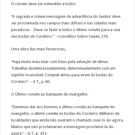
O convite deve ser estendido a todos
“A sagrada e solene mensagem de advertência do Senhor deve
ser proclamada nos campos mais difíceis e nas cidades mais
pecadoras…Deve-se fazer a todos o último convite para a ceia
das bodas do Cordeiro.” – Conselhos Sobre Saúde, 218.
Uma obra das mais fervorosas,,
“Haja muito mais lutar com Deus pela salvação de almas.
Trabalhai desinteressadamente, determinadamente com um
espírito incansável. Compeli almas para virem às bodas do
Cordeiro”. – 6 T., p. 66.
O Último convite ao banquete do evangelho.
“Devemos dar aos homens o último convite ao banquete do
evangelho, o último convite às bodas do Cordeiro. Milhares de
localidades que ainda não ouviram o chamado ouvi-lo-ão agora.
Muitos que não proclamaram a mensagem proclamá-la-ão
agora.” – 6 T., p. 412.