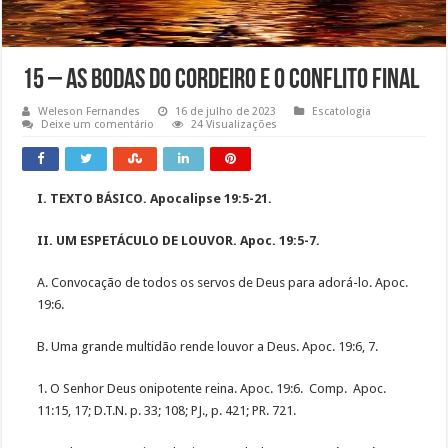
15 – As Bodas do Cordeiro e o Conflito Final
Weleson Fernandes
16 de julho de 2023
Escatologia
Deixe um comentário
24 Visualizações
I. TEXTO BÁSICO. Apocalipse 19:5-21.
II. UM ESPETÁCULO DE LOUVOR. Apoc. 19:5-7.
A. Convocação de todos os servos de Deus para adorá-lo. Apoc.
19:6.
B. Uma grande multidão rende louvor a Deus. Apoc. 19:6, 7.
1. O Senhor Deus onipotente reina. Apoc. 19:6. Comp. Apoc.
11:15, 17; D.T.N. p. 33; 108; PJ., p. 421; PR. 721.