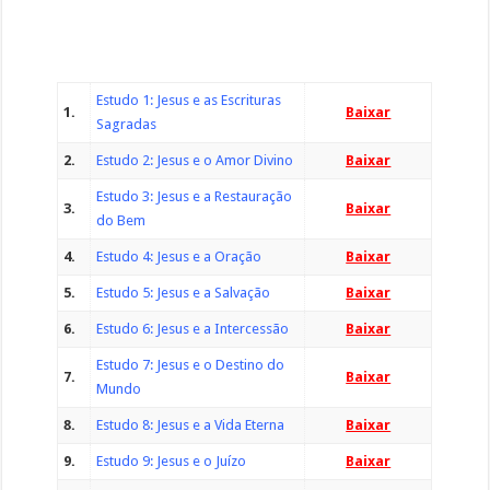
Estudo 1: Jesus e as Escrituras
1.
Baixar
Sagradas
2.
Estudo 2: Jesus e o Amor Divino
Baixar
Estudo 3: Jesus e a Restauração
3.
Baixar
do Bem
4.
Estudo 4: Jesus e a Oração
Baixar
5.
Estudo 5: Jesus e a Salvação
Baixar
6.
Estudo 6: Jesus e a Intercessão
Baixar
Estudo 7: Jesus e o Destino do
7.
Baixar
Mundo
8.
Estudo 8: Jesus e a Vida Eterna
Baixar
9.
Estudo 9: Jesus e o Juízo
Baixar