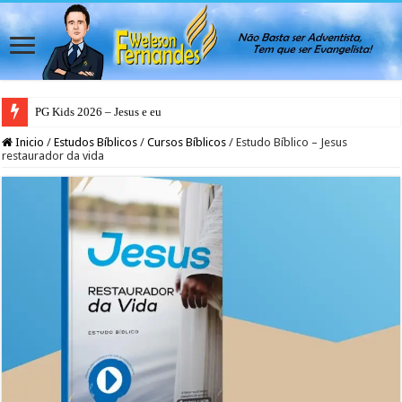
PG Kids 2026 – Jesus e eu
Inicio
/
Estudos Bíblicos
/
Cursos Bíblicos
/
Estudo Bíblico – Jesus
restaurador da vida