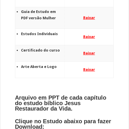
Guia de Estudo em
Baixar
PDF versão Mulher
Estudos Individuais
Baixar
Certificado do curso
Baixar
Arte Aberta e Logo
Baixar
Arquivo em PPT de cada capítulo
do estudo bíblico Jesus
Restaurador da Vida.
Clique no Estudo abaixo para fazer
Download: