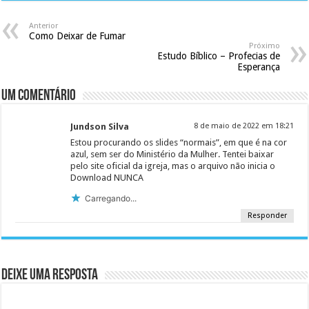
Anterior
Como Deixar de Fumar
Próximo
Estudo Bíblico – Profecias de
Esperança
Um comentário
Jundson Silva
8 de maio de 2022 em 18:21
Estou procurando os slides “normais”, em que é na cor
azul, sem ser do Ministério da Mulher. Tentei baixar
pelo site oficial da igreja, mas o arquivo não inicia o
Download NUNCA
Carregando...
Responder
Deixe uma resposta