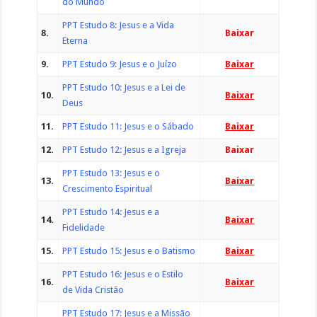
do Mundo
PPT Estudo 8: Jesus e a Vida
8.
Baixar
Eterna
9.
PPT Estudo 9: Jesus e o Juízo
Baixar
PPT Estudo 10: Jesus e a Lei de
10.
Baixar
Deus
11.
PPT Estudo 11: Jesus e o Sábado
Baixar
12.
PPT Estudo 12: Jesus e a Igreja
Baixar
PPT Estudo 13: Jesus e o
13.
Baixar
Crescimento Espiritual
PPT Estudo 14: Jesus e a
14.
Baixar
Fidelidade
15.
PPT Estudo 15: Jesus e o Batismo
Baixar
PPT Estudo 16: Jesus e o Estilo
16.
Baixar
de Vida Cristão
PPT Estudo 17: Jesus e a Missão