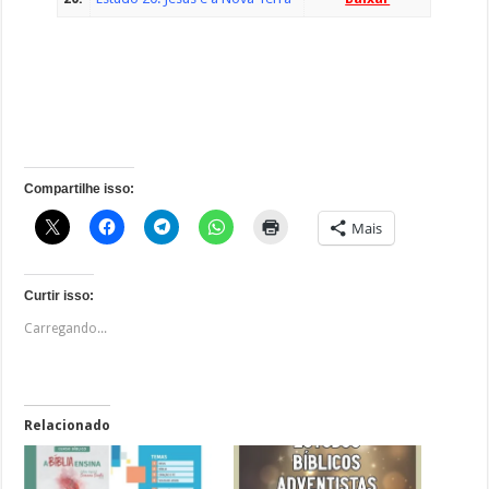
Compartilhe isso:
Mais
Curtir isso:
Carregando...
Relacionado