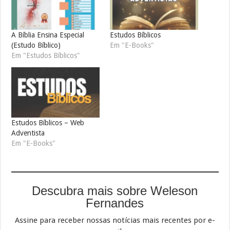
A Bíblia Ensina Especial
Estudos Bíblicos
(Estudo Bíblico)
Em "E-Books"
Em "Estudos Bíblicos"
Estudos Bíblicos – Web
Adventista
Em "E-Books"
Descubra mais sobre Weleson
Fernandes
Assine para receber nossas notícias mais recentes por e-