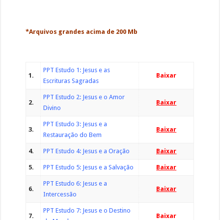
*Arquivos grandes acima de 200 Mb
PPT Estudo 1: Jesus e as
1.
Baixar
Escrituras Sagradas
PPT Estudo 2: Jesus e o Amor
2.
Baixar
Divino
PPT Estudo 3: Jesus e a
3.
Baixar
Restauração do Bem
4.
PPT Estudo 4: Jesus e a Oração
Baixar
5.
PPT Estudo 5: Jesus e a Salvação
Baixar
PPT Estudo 6: Jesus e a
6.
Baixar
Intercessão
PPT Estudo 7: Jesus e o Destino
7.
Baixar