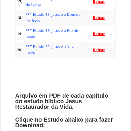
17.
Baixar
da Igreja
PPT Estudo 18: Jesus e o Dom da
18.
Baixar
Profecia
PPT Estudo 19: Jesus e o Espírito
19.
Baixar
Santo
PPT Estudo 20: Jesus e a Nova
20.
Baixar
Terra
Arquivo em PDF de cada capítulo
do estudo bíblico Jesus
Restaurador da Vida.
Clique no Estudo abaixo para fazer
Download: