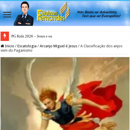
PG Kids 2026 – Jesus e eu
Inicio
/
Escatologia
/
Arcanjo Miguel é Jesus
/
A Classificação dos anjos
vem do Paganismo