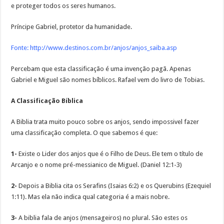
e proteger todos os seres humanos.
Príncipe Gabriel, protetor da humanidade.
Fonte:
http://www.destinos.com.br/anjos/anjos_saiba.asp
Percebam que esta classificação é uma invenção pagã. Apenas
Gabriel e Miguel são nomes bíblicos. Rafael vem do livro de Tobias.
A Classificação Bíblica
A Biblia trata muito pouco sobre os anjos, sendo impossivel fazer
uma classificação completa. O que sabemos é que:
1-
Existe o Lider dos anjos que é o Filho de Deus. Ele tem o título de
Arcanjo e o nome pré-messianico de Miguel. (Daniel 12:1-3)
2-
Depois a Biblia cita os Serafins (Isaias 6:2) e os Querubins (Ezequiel
1:11). Mas ela não indica qual categoria é a mais nobre.
3-
A biblia fala de anjos (mensageiros) no plural. São estes os