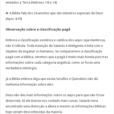
enviados a Terra (Hebreus 1:6 e 14)
4-
A Biblia fala dos 24 anciões que são ministros especiais de Deus
(Apoc 4:10)
Observação sobre a classificação pagã
Embora a classificação esotérica e católica dos anjos seja mentirosa,
não é ridícula. Toda invenção de Satanás é inteligente e bela com o
objetivo de enganar os humanos. Se compararmos a classificação
pagã com a bíblica, veremos que a pagã é muito mais bonita pois traz
informações sobre cada categoria angelical, como se fosse uma
verdadeira mitologia.
Já a Bíblia embora diga que exista Serafins e Querubins não dá
nenhuma informação sobre eles.
Deus não deu mais informações sobre os anjos para que não fosse
distorcida. SE ele tivesse nos contado mais coisas, Satanás teria
encontrado uma distorção a altura e mesmo as informações bíblicas
hoje seriam desconhecidas da maioria.