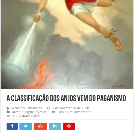
A Classificação dos anjos vem do Paganismo
Weleson Fernandes
7 de novembro de 2008
Arcanjo Miguel é Jesus
Deixe um comentário
312 Visualizações