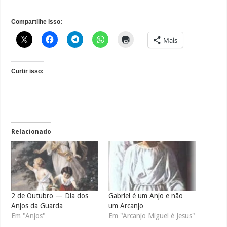
Compartilhe isso:
Mais
Curtir isso:
Relacionado
2 de Outubro — Dia dos
Gabriel é um Anjo e não
Anjos da Guarda
um Arcanjo
Em "Anjos"
Em "Arcanjo Miguel é Jesus"