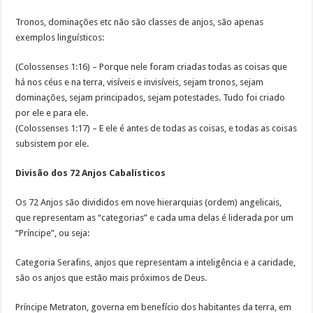
Tronos, dominações etc não são classes de anjos, são apenas
exemplos linguísticos:
(Colossenses 1:16) – Porque nele foram criadas todas as coisas que
há nos céus e na terra, visíveis e invisíveis, sejam tronos, sejam
dominações, sejam principados, sejam potestades. Tudo foi criado
por ele e para ele.
(Colossenses 1:17) – E ele é antes de todas as coisas, e todas as coisas
subsistem por ele.
Divisão dos 72 Anjos Cabalísticos
Os 72 Anjos são divididos em nove hierarquias (ordem) angelicais,
que representam as “categorias” e cada uma delas é liderada por um
“Príncipe”, ou seja:
Categoria Serafins, anjos que representam a inteligência e a caridade,
são os anjos que estão mais próximos de Deus.
Príncipe Metraton, governa em benefício dos habitantes da terra, em