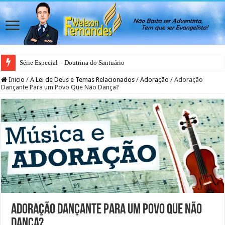
Série Especial – Doutrina do Santuário
Inicio
/
A Lei de Deus e Temas Relacionados
/
Adoração
/
Adoração
Dançante Para um Povo Que Não Dança?
Adoração Dançante Para um Povo Que Não
Dança?