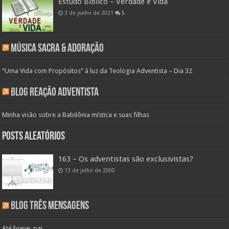
Estudo Bíblico – Verdade e Vida
3 de junho de 2021
5
Música Sacra & Adoração
“Uma Vida com Propósitos” à luz da Teologia Adventista – Dia 32
Blog Reação Adventista
Minha visão sobre a Babilônia mística e suas filhas
Posts aleatórios
163 – Os adventistas são exclusivistas?
13 de julho de 2000
Blog Três Mensagens
Até breve, pai