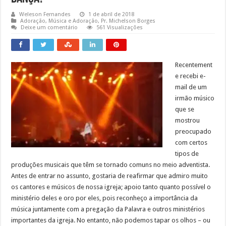
Weleson Fernandes
1 de abril de 2018
Adoração
,
Música e Adoração
,
Pr. Michelson Borges
Deixe um comentário
561 Visualizações
Recentement
e recebi e-
mail de um
irmão músico
que se
mostrou
preocupado
com certos
tipos de
produções musicais que têm se tornado comuns no meio adventista.
Antes de entrar no assunto, gostaria de reafirmar que admiro muito
os cantores e músicos de nossa igreja; apoio tanto quanto possível o
ministério deles e oro por eles, pois reconheço a importância da
música juntamente com a pregação da Palavra e outros ministérios
importantes da igreja. No entanto, não podemos tapar os olhos – ou