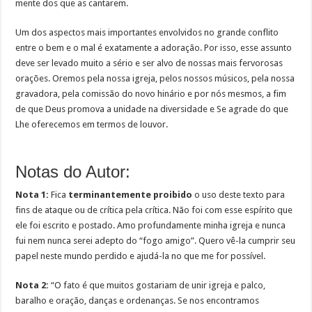
mente dos que as cantarem.
Um dos aspectos mais importantes envolvidos no grande conflito
entre o bem e o mal é exatamente a adoração. Por isso, esse assunto
deve ser levado muito a sério e ser alvo de nossas mais fervorosas
orações. Oremos pela nossa igreja, pelos nossos músicos, pela nossa
gravadora, pela comissão do novo hinário e por nós mesmos, a fim
de que Deus promova a unidade na diversidade e Se agrade do que
Lhe oferecemos em termos de louvor.
Notas do Autor:
Nota 1:
Fica
terminantemente proibido
o uso deste texto para
fins de ataque ou de crítica pela crítica. Não foi com esse espírito que
ele foi escrito e postado. Amo profundamente minha igreja e nunca
fui nem nunca serei adepto do “fogo amigo”. Quero vê-la cumprir seu
papel neste mundo perdido e ajudá-la no que me for possível.
Nota 2:
“O fato é que muitos gostariam de unir igreja e palco,
baralho e oração, danças e ordenanças. Se nos encontramos