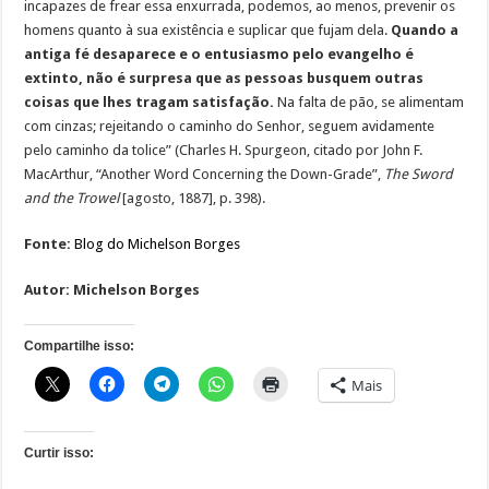
incapazes de frear essa enxurrada, podemos, ao menos, prevenir os
homens quanto à sua existência e suplicar que fujam dela.
Quando a
antiga fé desaparece e o entusiasmo pelo evangelho é
extinto, não é surpresa que as pessoas busquem outras
coisas que lhes tragam satisfação.
Na falta de pão, se alimentam
com cinzas; rejeitando o caminho do Senhor, seguem avidamente
pelo caminho da tolice” (Charles H. Spurgeon, citado por John F.
MacArthur, “Another Word Concerning the Down-Grade”,
The Sword
and the Trowel
[agosto, 1887], p. 398).
Fonte:
Blog do Michelson Borges
Autor:
Michelson Borges
Compartilhe isso:
Mais
Curtir isso: