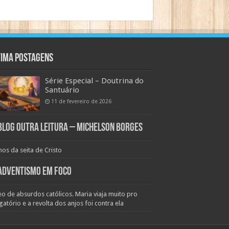
tima Postagens
Série Especial – Doutrina do
Santuário
11 de fevereiro de 2026
Blog Outra Leitura – Michelson Borges
os da seita de Cristo
Adventismo em Foco
eo de absurdos católicos. Maria viaja muito pro
gatório e a revolta dos anjos foi contra ela