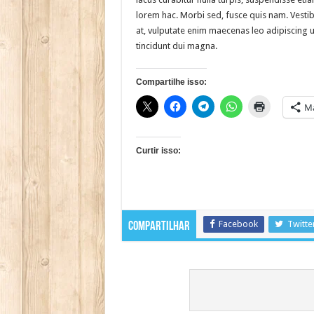
lorem hac. Morbi sed, fusce quis nam. Vestib
at, vulputate enim maecenas leo adipiscing u
tincidunt dui magna.
Compartilhe isso:
Ma
Curtir isso:
Facebook
Twitte
Compartilhar