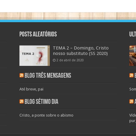
Posts aleatórios
Ul
TEMA 2 – Domingo, Cristo
nosso substituto (SS 2020)
2 de abril de 2020
Blog Três Mensagens
Até breve, pai
Som
Blog Sétimo Dia
Cristo, a ponte sobre o abismo
Víd
pur