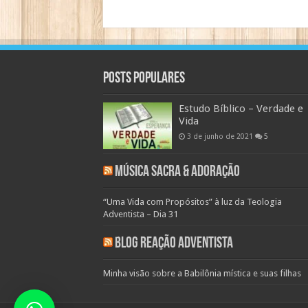
Posts populares
Estudo Bíblico – Verdade e
Vida
3 de junho de 2021
5
Música Sacra & Adoração
“Uma Vida com Propósitos” à luz da Teologia
Adventista – Dia 31
Blog Reação Adventista
Minha visão sobre a Babilônia mística e suas filhas