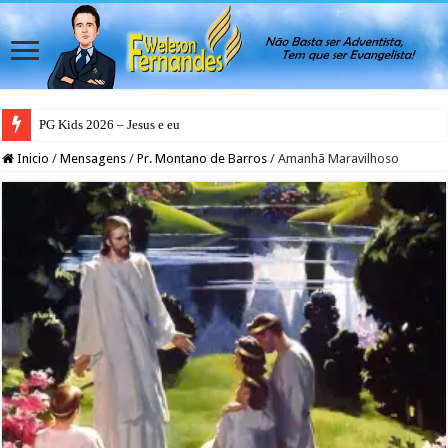
PG Kids 2026 – Jesus e eu
Inicio
/
Mensagens
/
Pr. Montano de Barros
/
Amanhã Maravilhoso