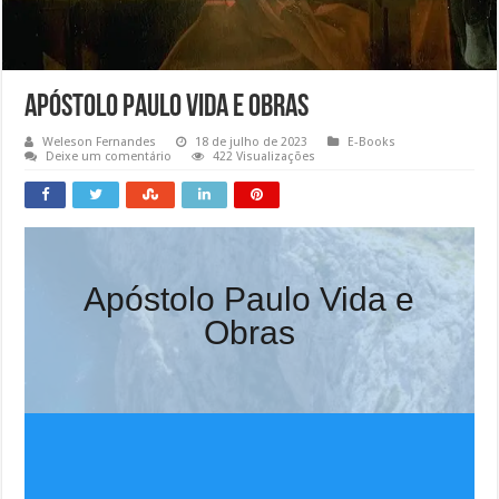
Apóstolo Paulo Vida e Obras
Weleson Fernandes
18 de julho de 2023
E-Books
Deixe um comentário
422 Visualizações
Apóstolo Paulo Vida e
Obras