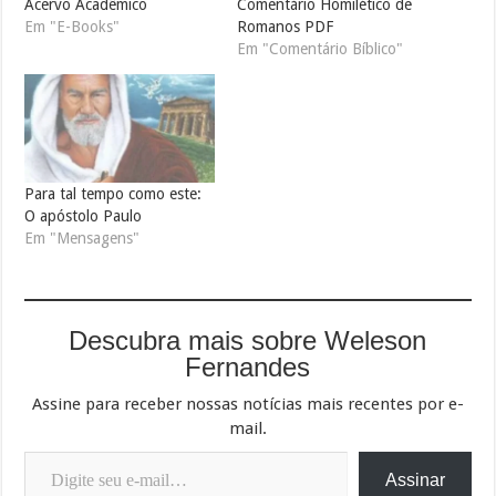
Acervo Acadêmico
Comentário Homilético de
Em "E-Books"
Romanos PDF
Em "Comentário Bíblico"
Para tal tempo como este:
O apóstolo Paulo
Em "Mensagens"
Descubra mais sobre Weleson
Fernandes
Assine para receber nossas notícias mais recentes por e-
mail.
Digite seu e-mail…
Assinar