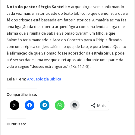
Nota do pastor Sérgio Santeli:
A arqueologia vem confirmando
cada vez mais a historicidade do texto bíblico, o que demonstra que a
fé dos cristãos está baseada em fatos históricos. A matéria acima fez
uma ligação da descoberta arqueológica com uma lenda antiga que
afirma que a rainha de Sabá e Salomão tiveram um filho, e que
Salomão teria mandado a Arca do Concerto para a Etiópia ficando
com uma réplica em Jerusalém – o que, de fato, é pura lenda. Quanto
à afirmação de que Salomão fosse adorador da estrela Sírius, pode
até ser verdade, uma vez que o rei apostatou durante uma parte da
vida e seguiu “deuses estrangeiros” (1Rs 11:1-8).
Leia + em:
Arqueologia Bíblica
Compartilhe isso:
Mais
Curtir isso: