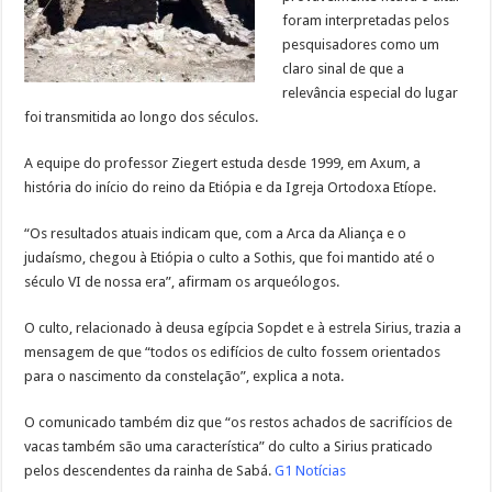
foram interpretadas pelos
pesquisadores como um
claro sinal de que a
relevância especial do lugar
foi transmitida ao longo dos séculos.
A equipe do professor Ziegert estuda desde 1999, em Axum, a
história do início do reino da Etiópia e da Igreja Ortodoxa Etíope.
“Os resultados atuais indicam que, com a Arca da Aliança e o
judaísmo, chegou à Etiópia o culto a Sothis, que foi mantido até o
século VI de nossa era”, afirmam os arqueólogos.
O culto, relacionado à deusa egípcia Sopdet e à estrela Sirius, trazia a
mensagem de que “todos os edifícios de culto fossem orientados
para o nascimento da constelação”, explica a nota.
O comunicado também diz que “os restos achados de sacrifícios de
vacas também são uma característica” do culto a Sirius praticado
pelos descendentes da rainha de Sabá.
G1 Notícias