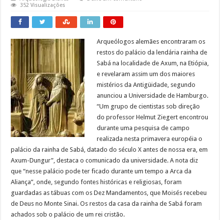
352 Visualizações
Arqueólogos alemães encontraram os
restos do palácio da lendária rainha de
Sabá na localidade de Axum, na Etiópia,
e revelaram assim um dos maiores
mistérios da Antigüidade, segundo
anunciou a Universidade de Hamburgo.
“Um grupo de cientistas sob direção
do professor Helmut Ziegert encontrou
durante uma pesquisa de campo
realizada nesta primavera européia o
palácio da rainha de Sabá, datado do século X antes de nossa era, em
Axum-Dungur”, destaca o comunicado da universidade. A nota diz
que “nesse palácio pode ter ficado durante um tempo a Arca da
Aliança”, onde, segundo fontes históricas e religiosas, foram
guardadas as tábuas com os Dez Mandamentos, que Moisés recebeu
de Deus no Monte Sinai.
Os restos da casa da rainha de Sabá foram
achados sob o palácio de um rei cristão.