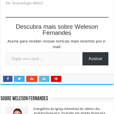
Em "Arqueologia Bíblica"
Descubra mais sobre Weleson
Fernandes
Assine para receber nossas notícias mais recentes por e-
mail.
Digite seu e-mail…
Assinar
Sobre Weleson Fernandes
Evangelista da Igreja Adventista do sétimo dia,
analista financeiro, formado em gestão financeira,