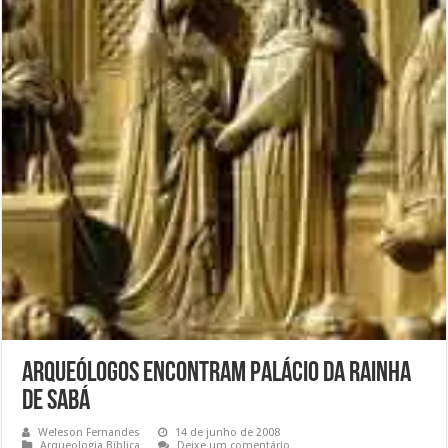
Arqueólogos encontram palácio da rainha
de Sabá
Weleson Fernandes
14 de junho de 2008
Arqueologia Bíblica
Deixe um comentário