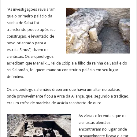
“As investigações revelaram
que o primeiro palácio da
rainha de Sabá foi
transferido pouco após sua
construção, e levantado de
novo orientado para a
estrela Sirius”, dizem os
cientistas. Os arqueólogos
acreditam que Menelik I, rei da Etiópia e filho da rainha de Sabá e do
rei Salomão, foi quem mandou construir o palácio em seu lugar
definitivo.
Os arqueólogos alemães disseram que havia um altar no palácio,
onde provavelmente ficou a Arca da Aliança, que, segundo a tradição,
era um cofre de madeira de acácia recoberto de ouro.
As várias oferendas que os
cientistas alemães
encontraram no lugar onde
provavelmente ficava o altar