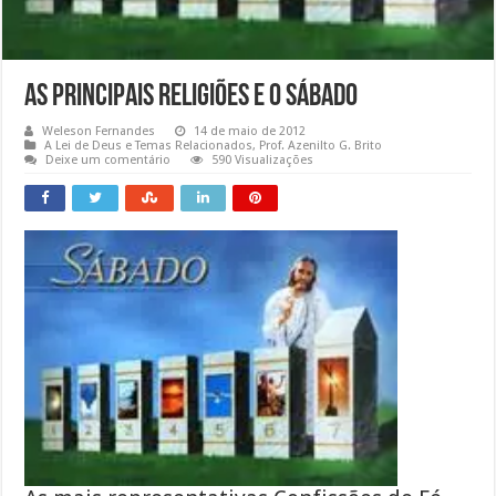
As Principais Religiões e o Sábado
Weleson Fernandes
14 de maio de 2012
A Lei de Deus e Temas Relacionados
,
Prof. Azenilto G. Brito
Deixe um comentário
590 Visualizações