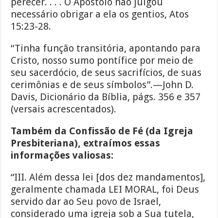
perecer. . . . O Apóstolo não julgou
necessário obrigar a ela os gentios, Atos
15:23-28.
“Tinha função transitória, apontando para
Cristo, nosso sumo pontífice por meio de
seu sacerdócio, de seus sacrifícios, de suas
cerimônias e de seus símbolos”.—John D.
Davis, Dicionário da Bíblia, págs. 356 e 357
(versais acrescentados).
Também da Confissão de Fé (da Igreja
Presbiteriana), extraímos essas
informações valiosas:
“III. Além dessa lei [dos dez mandamentos],
geralmente chamada LEI MORAL, foi Deus
servido dar ao Seu povo de Israel,
considerado uma igreja sob a Sua tutela,