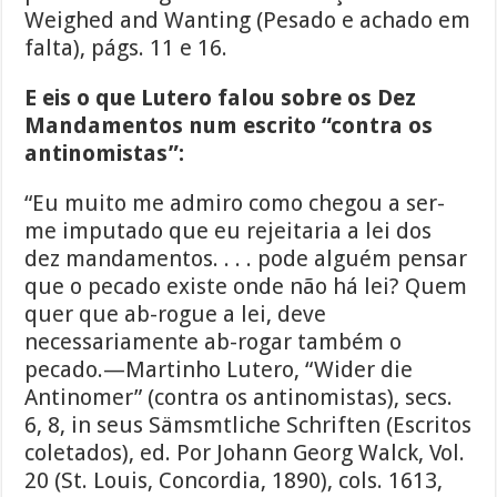
Weighed and Wanting (Pesado e achado em
falta), págs. 11 e 16.
E eis o que Lutero falou sobre os Dez
Mandamentos num escrito “contra os
antinomistas”:
“Eu muito me admiro como chegou a ser-
me imputado que eu rejeitaria a lei dos
dez mandamentos. . . . pode alguém pensar
que o pecado existe onde não há lei? Quem
quer que ab-rogue a lei, deve
necessariamente ab-rogar também o
pecado.—Martinho Lutero, “Wider die
Antinomer” (contra os antinomistas), secs.
6, 8, in seus Sämsmtliche Schriften (Escritos
coletados), ed. Por Johann Georg Walck, Vol.
20 (St. Louis, Concordia, 1890), cols. 1613,