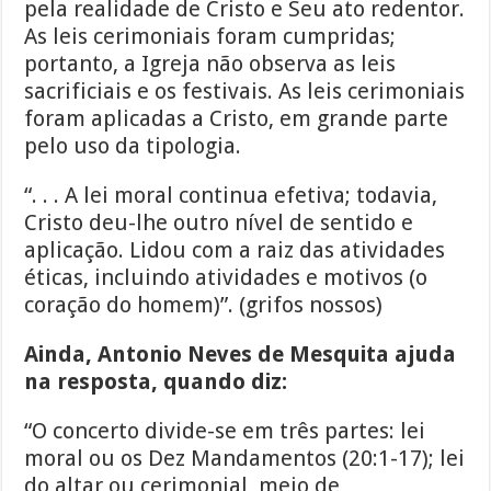
pela realidade de Cristo e Seu ato redentor.
As leis cerimoniais foram cumpridas;
portanto, a Igreja não observa as leis
sacrificiais e os festivais. As leis cerimoniais
foram aplicadas a Cristo, em grande parte
pelo uso da tipologia.
“. . . A lei moral continua efetiva; todavia,
Cristo deu-lhe outro nível de sentido e
aplicação. Lidou com a raiz das atividades
éticas, incluindo atividades e motivos (o
coração do homem)”. (grifos nossos)
Ainda, Antonio Neves de Mesquita ajuda
na resposta, quando diz:
“O concerto divide-se em três partes: lei
moral ou os Dez Mandamentos (20:1-17); lei
do altar ou cerimonial, meio de