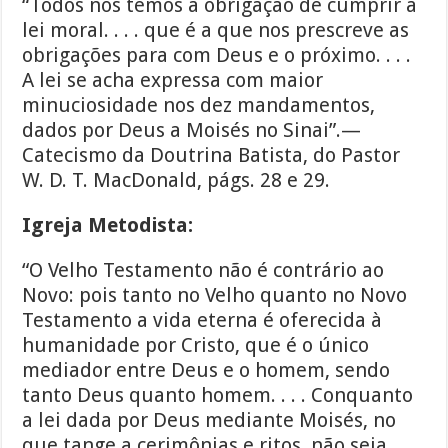
“Todos nós temos a obrigação de cumprir a
lei moral. . . . que é a que nos prescreve as
obrigações para com Deus e o próximo. . . .
A lei se acha expressa com maior
minuciosidade nos dez mandamentos,
dados por Deus a Moisés no Sinai”.—
Catecismo da Doutrina Batista, do Pastor
W. D. T. MacDonald, págs. 28 e 29.
Igreja Metodista:
“O Velho Testamento não é contrário ao
Novo: pois tanto no Velho quanto no Novo
Testamento a vida eterna é oferecida à
humanidade por Cristo, que é o único
mediador entre Deus e o homem, sendo
tanto Deus quanto homem. . . . Conquanto
a lei dada por Deus mediante Moisés, no
que tange a cerimônias e ritos, não seja