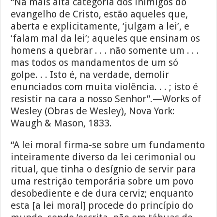
“Na mais alta categoria dos inimigos do
evangelho de Cristo, estão aqueles que,
aberta e explicitamente, ‘julgam a lei’, e
‘falam mal da lei’; aqueles que ensinam os
homens a quebrar . . . não somente um . . .
mas todos os mandamentos de um só
golpe. . . Isto é, na verdade, demolir
enunciados com muita violência. . . ; isto é
resistir na cara a nosso Senhor”.—Works of
Wesley (Obras de Wesley), Nova York:
Waugh & Mason, 1833.
“A lei moral firma-se sobre um fundamento
inteiramente diverso da lei cerimonial ou
ritual, que tinha o desígnio de servir para
uma restrição temporária sobre um povo
desobediente e de dura cerviz; enquanto
esta [a lei moral] procede do princípio do