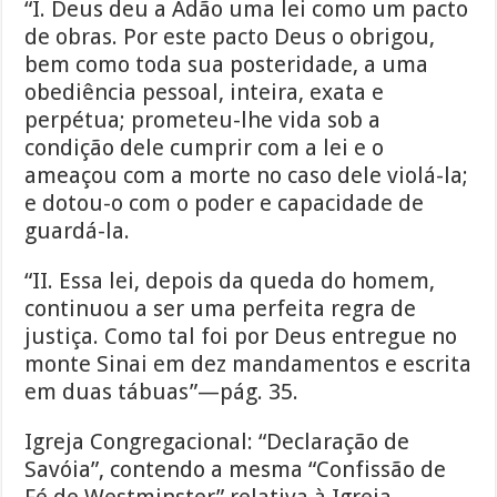
“I. Deus deu a Adão uma lei como um pacto
de obras. Por este pacto Deus o obrigou,
bem como toda sua posteridade, a uma
obediência pessoal, inteira, exata e
perpétua; prometeu-lhe vida sob a
condição dele cumprir com a lei e o
ameaçou com a morte no caso dele violá-la;
e dotou-o com o poder e capacidade de
guardá-la.
“II. Essa lei, depois da queda do homem,
continuou a ser uma perfeita regra de
justiça. Como tal foi por Deus entregue no
monte Sinai em dez mandamentos e escrita
em duas tábuas”—pág. 35.
Igreja Congregacional: “Declaração de
Savóia”, contendo a mesma “Confissão de