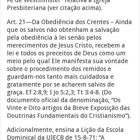
Fé de Westminster” relativa à Igreja
Presbiteriana (ver citação acima).
Art. 21—Da Obediência dos Crentes – Ainda
que os salvos não obtenham a salvação
pela obediência à lei senão pelos
merecimentos de Jesus Cristo, recebem a
lei e todos os preceitos de Deus como um
meio pelo qual Ele manifesta sua vontade
sobre o procedimento dos remidos e
guardam-nos tanto mais cuidadosa e
gratamente por se acharem salvos de
graça. Ef 2:8,9; I Jo 5:2,3; Tt 3:4-8. (Do
documento oficial da denominação, “Os
Vinte e Oito artigos da Breve Exposição das
Doutrinas Fundamentais do Cristianismo”).
Adicionalmente, ensina a Lição da Escola
Dominical da UIECB de 15-8-71: “A