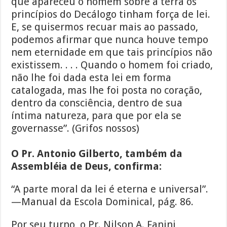
que apareceu o homem sobre a terra os
princípios do Decálogo tinham força de lei.
E, se quisermos recuar mais ao passado,
podemos afirmar que nunca houve tempo
nem eternidade em que tais princípios não
existissem. . . . Quando o homem foi criado,
não lhe foi dada esta lei em forma
catalogada, mas lhe foi posta no coração,
dentro da consciência, dentro de sua
íntima natureza, para que por ela se
governasse”. (Grifos nossos)
O Pr. Antonio Gilberto, também da
Assembléia de Deus, confirma:
“A parte moral da lei é eterna e universal”.
—Manual da Escola Dominical, pág. 86.
Por seu turno, o Pr. Nilson A. Fanini,