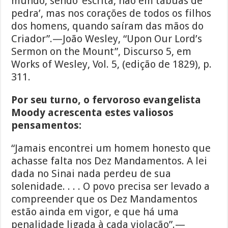
mundo, sendo ‘escrita, não em tábuas de
pedra’, mas nos corações de todos os filhos
dos homens, quando saíram das mãos do
Criador”.—João Wesley, “Upon Our Lord’s
Sermon on the Mount”, Discurso 5, em
Works of Wesley, Vol. 5, (edição de 1829), p.
311.
Por seu turno, o fervoroso evangelista
Moody acrescenta estes valiosos
pensamentos:
“Jamais encontrei um homem honesto que
achasse falta nos Dez Mandamentos. A lei
dada no Sinai nada perdeu de sua
solenidade. . . . O povo precisa ser levado a
compreender que os Dez Mandamentos
estão ainda em vigor, e que há uma
penalidade ligada à cada violação”.—