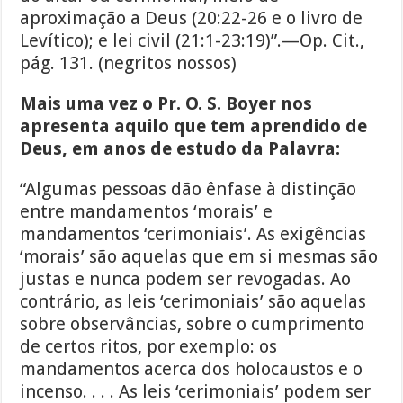
aproximação a Deus (20:22-26 e o livro de
Levítico); e lei civil (21:1-23:19)”.—Op. Cit.,
pág. 131. (negritos nossos)
Mais uma vez o Pr. O. S. Boyer nos
apresenta aquilo que tem aprendido de
Deus, em anos de estudo da Palavra:
“Algumas pessoas dão ênfase à distinção
entre mandamentos ‘morais’ e
mandamentos ‘cerimoniais’. As exigências
‘morais’ são aquelas que em si mesmas são
justas e nunca podem ser revogadas. Ao
contrário, as leis ‘cerimoniais’ são aquelas
sobre observâncias, sobre o cumprimento
de certos ritos, por exemplo: os
mandamentos acerca dos holocaustos e o
incenso. . . . As leis ‘cerimoniais’ podem ser