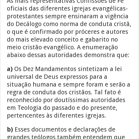
As mais representativas Confissões de Fé
oficiais das diferentes igrejas evangélicas-
protestantes sempre ensinaram a vigência
do Decálogo como norma de conduta cristã,
o que é confirmado por próceres e autores
do mais elevado conceito e gabarito no
meio cristão evangélico. A enumeração
abaixo dessas autoridades demonstra que:
a)
Os Dez Mandamentos sintetizam a lei
universal de Deus expressos para a
situação humana e sempre foram e serão a
regra de conduta dos cristãos. Tal fato é
reconhecido por doutíssimas autoridades
em Teologia do passado e do presente,
pertencentes às diferentes igrejas.
b)
Esses documentos e declarações de
grandes teólogos também entendem que