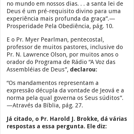
no mundo em nossos dias. . . a santa lei de
Deus é um pré-requisito divino para uma
experiência mais profunda da graça”.—
Prosperidade Pela Obediência, pág. 10.
E o Pr. Myer Pearlman, pentecostal,
professor de muitos pastores, inclusive do
Pr. N. Lawrence Olson, por muitos anos o
orador do Programa de Rádio “A Voz das
Assembléias de Deus”,
declarou:
“Os mandamentos representam a
expressão décupla da vontade de Jeová e a
norma pela qual governa os Seus súditos”.
—Através da Bíblia, pág. 27.
Já citado, o Pr. Harold J. Brokke, dá várias
respostas a essa pergunta. Ele diz: