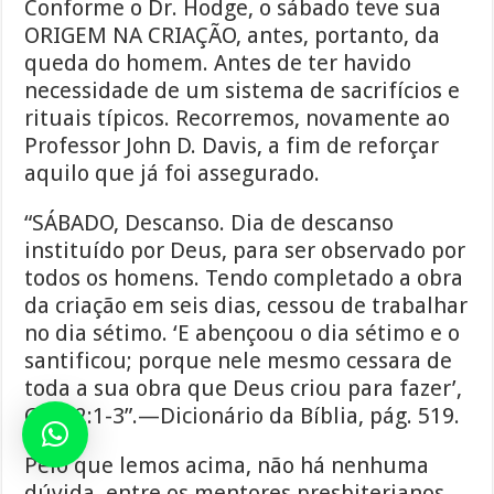
Conforme o Dr. Hodge, o sábado teve sua
ORIGEM NA CRIAÇÃO, antes, portanto, da
queda do homem. Antes de ter havido
necessidade de um sistema de sacrifícios e
rituais típicos. Recorremos, novamente ao
Professor John D. Davis, a fim de reforçar
aquilo que já foi assegurado.
“SÁBADO, Descanso. Dia de descanso
instituído por Deus, para ser observado por
todos os homens. Tendo completado a obra
da criação em seis dias, cessou de trabalhar
no dia sétimo. ‘E abençoou o dia sétimo e o
santificou; porque nele mesmo cessara de
toda a sua obra que Deus criou para fazer’,
Gen. 2:1-3”.—Dicionário da Bíblia, pág. 519.
Pelo que lemos acima, não há nenhuma
dúvida, entre os mentores presbiterianos,