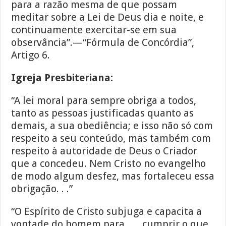
para a razão mesma de que possam
meditar sobre a Lei de Deus dia e noite, e
continuamente exercitar-se em sua
observância”.—“Fórmula de Concórdia”,
Artigo 6.
Igreja Presbiteriana:
“A lei moral para sempre obriga a todos,
tanto as pessoas justificadas quanto as
demais, a sua obediência; e isso não só com
respeito a seu conteúdo, mas também com
respeito à autoridade de Deus o Criador
que a concedeu. Nem Cristo no evangelho
de modo algum desfez, mas fortaleceu essa
obrigação. . .”
“O Espírito de Cristo subjuga e capacita a
vontade do homem para . . . cumprir o que