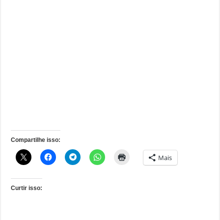
Compartilhe isso:
Mais
Curtir isso: