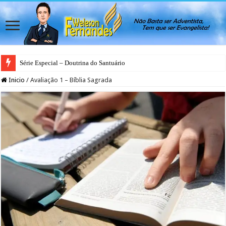
Série Especial – Doutrina do Santuário
Inicio
/
Avaliação 1 – Bíblia Sagrada