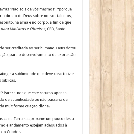
avras “Não sois de vós mesmos”, “porque
 direito de Deus sobre nossos talentos,
spírito, na alma e no corpo, a fim de que
para Ministros e Obreiros
, CPB, Santo
ode ser creditada ao ser humano. Deus dotou
ação, para o desenvolvimento da expressão
atingir a sublimidade que deve caracterizar
bíblicas.
k”? Parece-nos que este recurso apenas
tido de autenticidade ou não passaria de
da multiforme criação divina?
música na Terra se aproxime um pouco desta
ritmo e andamento estejam adequados à
 do Criador.