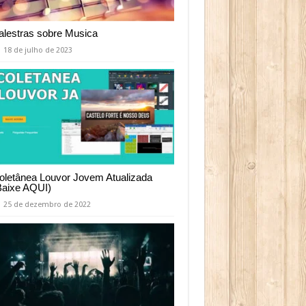
alestras sobre Musica
18 de julho de 2023
oletânea Louvor Jovem Atualizada
Baixe AQUI)
25 de dezembro de 2022