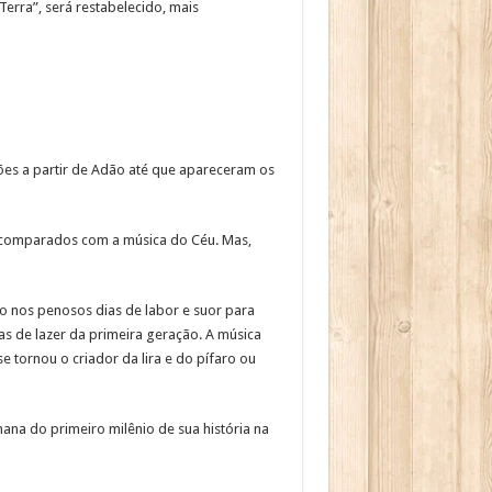
Terra”, será restabelecido, mais
ções a partir de Adão até que apareceram os
o comparados com a música do Céu. Mas,
o nos penosos dias de labor e suor para
ras de lazer da primeira geração. A música
e tornou o criador da lira e do pífaro ou
na do primeiro milênio de sua história na