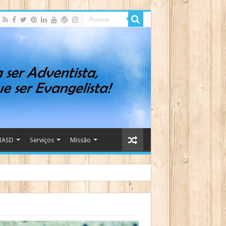
IASD
Serviços
Missão