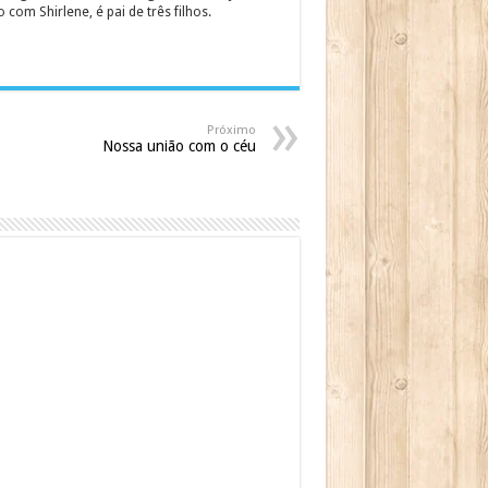
om Shirlene, é pai de três filhos.
Próximo
Nossa união com o céu