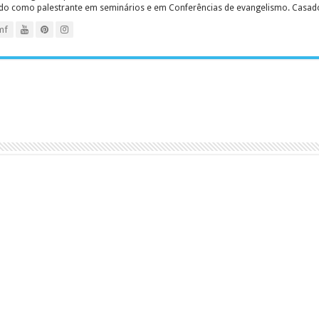
ado como palestrante em seminários e em Conferências de evangelismo. Casado c
mf