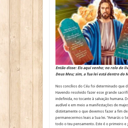
Então disse: Eis aqui venho; no rolo do l
Deus Meu; sim, a Tua lei está dentro do M
Nos concílios do Céu foi determinado que d
Havendo resolvido fazer esse grande sacrif
indefinida, no tocante à salvação humana.
audível e em meio a manifestações de majest
distintamente o que devemos fazer a fim de 
permanecermos leais a Sua lei.
“Amarás o Se
todo o teu pensamento. Este é o primeiro e