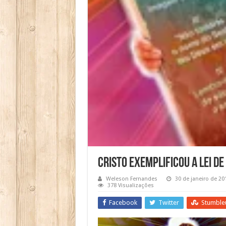
Cristo exemplificou a lei de
Weleson Fernandes
30 de janeiro de 20
378 Visualizações
Facebook
Twitter
Stumble