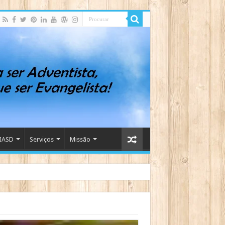
IASD
Serviços
Missão