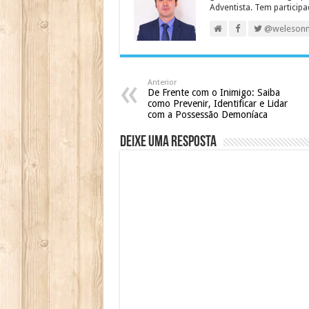
Adventista. Tem particip
@weleson
Anterior
De Frente com o Inimigo: Saiba
como Prevenir, Identificar e Lidar
com a Possessão Demoníaca
Deixe uma resposta