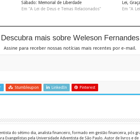
Sábado: Memorial de Liberdade
Lei, Graç
Em "A Lei de Deus e Temas Relacionados"
Em "A Le
Descubra mais sobre Weleson Fernandes
Assine para receber nossas notícias mais recentes por e-mail.
r
Stumbleupon
LinkedIn
Pinterest
entista do sétimo dia, analista financeiro, formado em gestão financeira, pós 
 Evangelistas pela Universidade Adventista de São Paulo. Autor de livros e de a