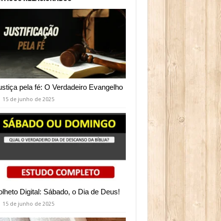
ustiça pela fé: O Verdadeiro Evangelho
15 de junho de 2025
olheto Digital: Sábado, o Dia de Deus!
15 de junho de 2025