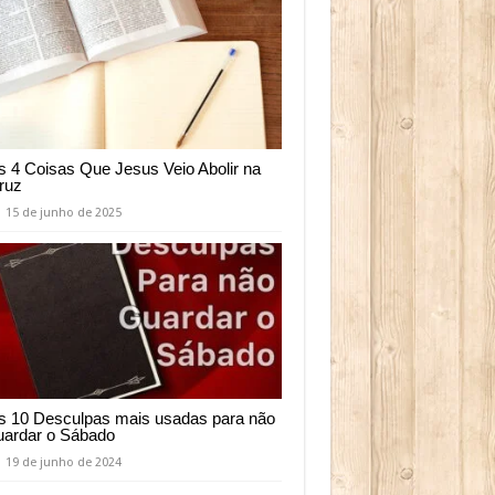
s 4 Coisas Que Jesus Veio Abolir na
ruz
15 de junho de 2025
s 10 Desculpas mais usadas para não
uardar o Sábado
19 de junho de 2024