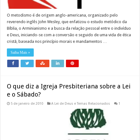
O metodismo é de origem anglo-americana, organizado pelo
reverendo inglês John Wesley, que enfatizou o estudo metódico da
Bíblia, o Arminianismo e a busca da relação pessoal entre o indivíduo
e Deus, iniciando-se com a conversão e seguido de uma vida de ética
cristã, baseada nos princípio morais e mandamentos …
Saiba Mais »
O que diz a Igreja Presbiteriana sobre a Lei
e o Sábado?
5 de janeiro de 2010
A Lei de Deus e Temas Relacionados
1