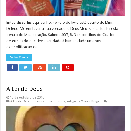
Então disse: Eis aqui venho; no rolo do livro está escrito de Mim:
Deleito-Me em fazer a Tua vontade, ó Deus Meu; sim, a Tua lei está
dentro do Meu coração. Salmos 40:7, 8. Nos concílios do Céu foi
determinado que devia ser dada à humanidade uma viva
exemplificação da …
Saiba Mais »
A Lei de Deus
17 de outubro de 2010
A Lei de Deus e Temas Relacionados
,
Artigos - Mauro Braga
0