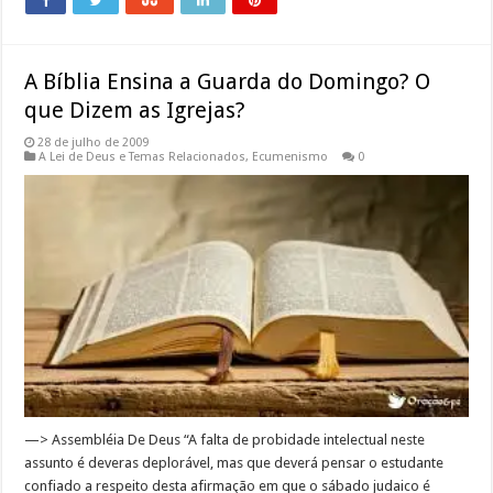
A Bíblia Ensina a Guarda do Domingo? O
que Dizem as Igrejas?
28 de julho de 2009
A Lei de Deus e Temas Relacionados
,
Ecumenismo
0
—> Assembléia De Deus “A falta de probidade intelectual neste
assunto é deveras deplorável, mas que deverá pensar o estudante
confiado a respeito desta afirmação em que o sábado judaico é