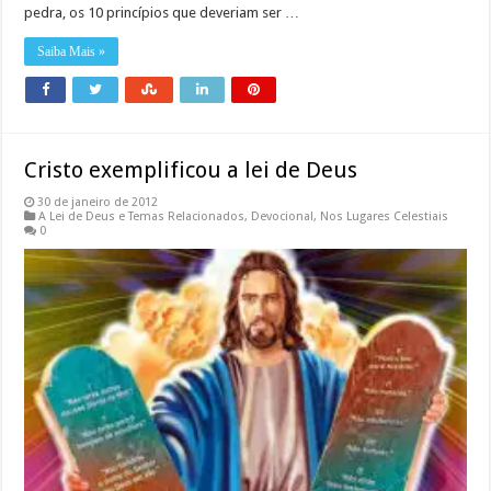
pedra, os 10 princípios que deveriam ser …
Saiba Mais »
Cristo exemplificou a lei de Deus
30 de janeiro de 2012
A Lei de Deus e Temas Relacionados
,
Devocional
,
Nos Lugares Celestiais
0