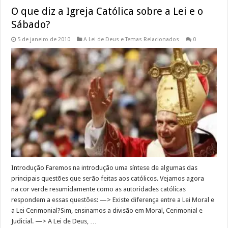
O que diz a Igreja Católica sobre a Lei e o
Sábado?
5 de janeiro de 2010
A Lei de Deus e Temas Relacionados
0
Introdução Faremos na introdução uma síntese de algumas das
principais questões que serão feitas aos católicos. Vejamos agora
na cor verde resumidamente como as autoridades católicas
respondem a essas questões: —> Existe diferença entre a Lei Moral e
a Lei Cerimonial?Sim, ensinamos a divisão em Moral, Cerimonial e
Judicial. —> A Lei de Deus, …