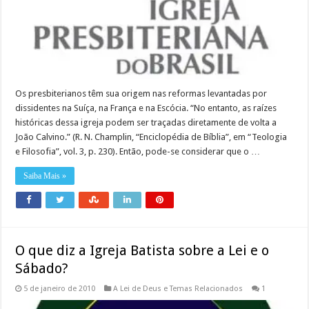
Os presbiterianos têm sua origem nas reformas levantadas por
dissidentes na Suíça, na França e na Escócia. “No entanto, as raízes
históricas dessa igreja podem ser traçadas diretamente de volta a
João Calvino.” (R. N. Champlin, “Enciclopédia de Bíblia”, em “Teologia
e Filosofia”, vol. 3, p. 230). Então, pode-se considerar que o …
Saiba Mais »
O que diz a Igreja Batista sobre a Lei e o
Sábado?
5 de janeiro de 2010
A Lei de Deus e Temas Relacionados
1