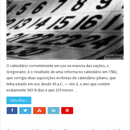
O calendário correntemente em uso na maioria das nações, o
Gregoriano, é o resultado de uma reforma no calendário em 1582,
que corrigiu duas suposições errôneas do calendário Juliano, que
tinha estado em uso desde 45 a.C. — isto é, o ano que contém
exatamente 365 ¼ dias e que 235 meses …
Saiba Mais »