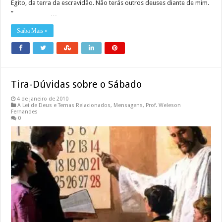
Egito, da terra da escravidão. Não terás outros deuses diante de mim.
“ …
Saiba Mais »
Tira-Dúvidas sobre o Sábado
4 de janeiro de 2010
A Lei de Deus e Temas Relacionados
,
Mensagens
,
Prof. Weleson
Fernandes
0