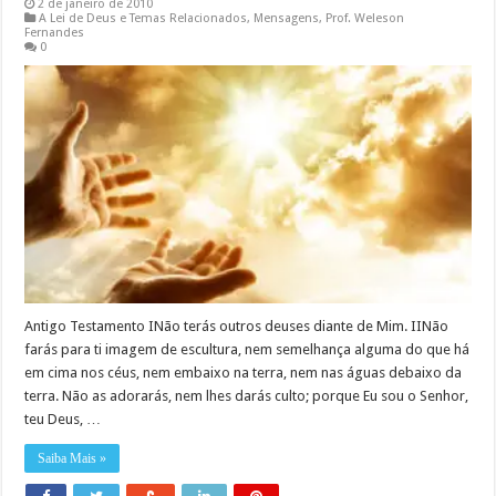
2 de janeiro de 2010
A Lei de Deus e Temas Relacionados
,
Mensagens
,
Prof. Weleson
Fernandes
0
Antigo Testamento INão terás outros deuses diante de Mim. IINão
farás para ti imagem de escultura, nem semelhança alguma do que há
em cima nos céus, nem embaixo na terra, nem nas águas debaixo da
terra. Não as adorarás, nem lhes darás culto; porque Eu sou o Senhor,
teu Deus, …
Saiba Mais »