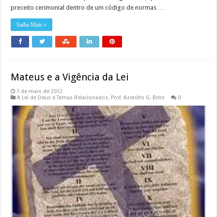
preceito cerimonial dentro de um código de normas …
Saiba Mais »
Mateus e a Vigência da Lei
1 de maio de 2012
A Lei de Deus e Temas Relacionados
,
Prof. Azenilto G. Brito
0