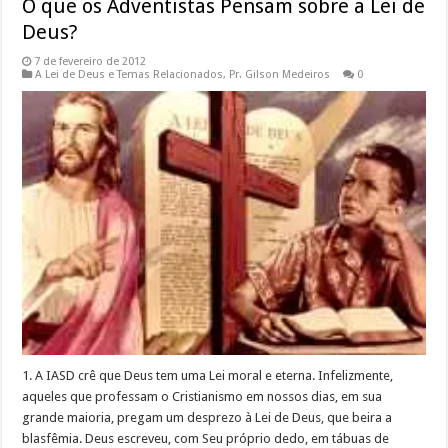
O que os Adventistas Pensam sobre a Lei de
Deus?
7 de fevereiro de 2012
A Lei de Deus e Temas Relacionados
,
Pr. Gilson Medeiros
0
1. A IASD crê que Deus tem uma Lei moral e eterna. Infelizmente,
aqueles que professam o Cristianismo em nossos dias, em sua
grande maioria, pregam um desprezo à Lei de Deus, que beira a
blasfêmia. Deus escreveu, com Seu próprio dedo, em tábuas de