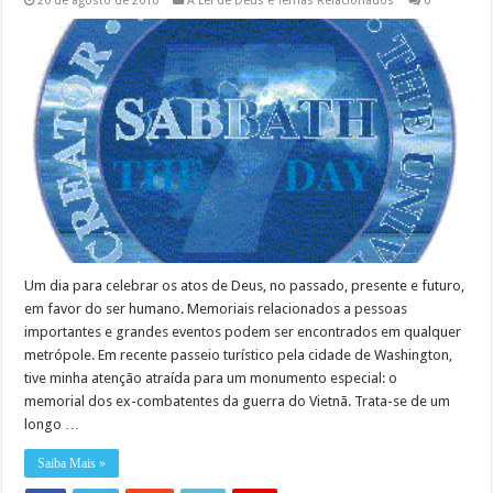
20 de agosto de 2010
A Lei de Deus e Temas Relacionados
0
Um dia para celebrar os atos de Deus, no passado, presente e futuro,
em favor do ser humano. Memoriais relacionados a pessoas
importantes e grandes eventos podem ser encontrados em qualquer
metrópole. Em recente passeio turístico pela cidade de Washington,
tive minha atenção atraída para um monumento especial: o
memorial dos ex-combatentes da guerra do Vietnã. Trata-se de um
longo …
Saiba Mais »