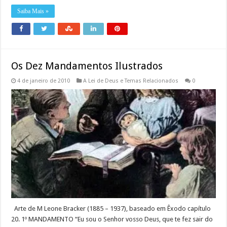
Saiba Mais »
Os Dez Mandamentos Ilustrados
4 de janeiro de 2010
A Lei de Deus e Temas Relacionados
0
Arte de M Leone Bracker (1885 – 1937), baseado em Êxodo capítulo
20. 1º MANDAMENTO “Eu sou o Senhor vosso Deus, que te fez sair do