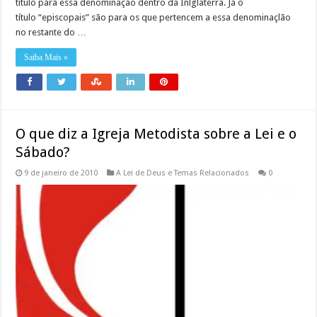
título para essa denominação dentro da Inlglaterra. Já o
título “episcopais” são para os que pertencem a essa denominaçlão
no restante do …
Saiba Mais »
O que diz a Igreja Metodista sobre a Lei e o
Sábado?
9 de janeiro de 2010
A Lei de Deus e Temas Relacionados
0