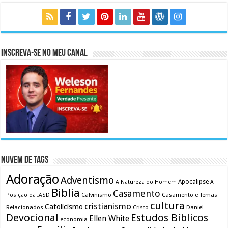
Inscreva-se no meu canal
Nuvem de Tags
Adoração
Adventismo
Apocalipse
A Natureza do Homem
A
Biblia
Casamento
Calvinismo
Casamento e Temas
Posição da IASD
cultura
cristianismo
Catolicismo
Relacionados
Cristo
Daniel
Devocional
Estudos Bíblicos
Ellen White
economia