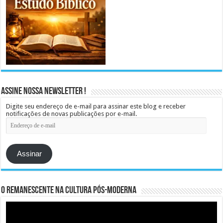
Assine Nossa Newsletter !
Digite seu endereço de e-mail para assinar este blog e receber
notificações de novas publicações por e-mail.
Endereço
de
e-
mail
Assinar
O remanescente na cultura pós-moderna