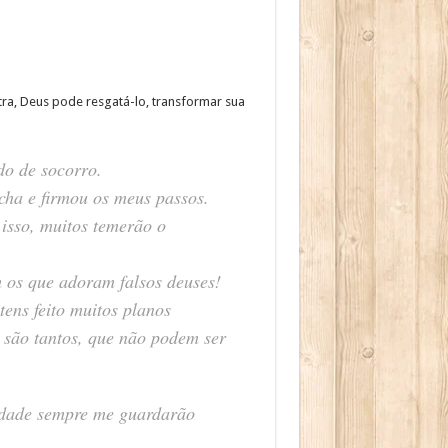
ra, Deus pode resgatá-lo, transformar sua
o de socorro.
ha e firmou os meus passos.
isso, muitos temerão o
 os que adoram falsos deuses!
ens feito muitos planos
s são tantos, que não podem ser
idade sempre me guardarão