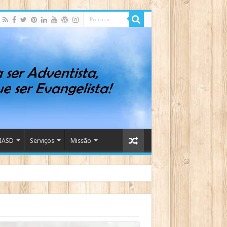
IASD
Serviços
Missão