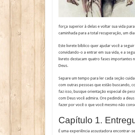
força superior à delas e voltar sua vida pa
caminhada para a total recuperação, um dia
Este livrete bíblico quer ajudar você a segu
convidando-o a entrar em sua vida, e a segu
livreto destacam quatro fases importantes 
Deus.
Separe um tempo para ler cada seção cuid
com outras pessoas que estão buscando, c
faz isso, busque orientação especial de pes
com Deus você admira. Ore pedindo a deus a
fazer por você o que você mesmo não cons
Capítulo 1. Entreg
É uma experiência assustadora encontrar-se 