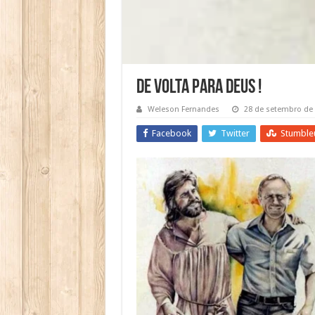
De Volta para Deus !
Weleson Fernandes
28 de setembro de
Facebook
Twitter
Stumble