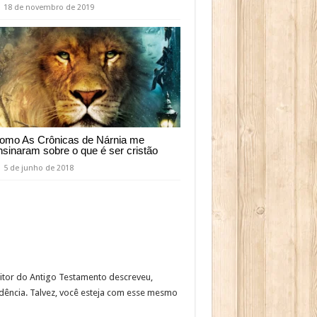
18 de novembro de 2019
omo As Crônicas de Nárnia me
nsinaram sobre o que é ser cristão
5 de junho de 2018
ritor do Antigo Testamento descreveu,
ndência. Talvez, você esteja com esse mesmo