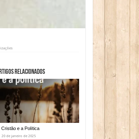
lizações
rtigos relacionados
 Cristão e a Política
20 de janeiro de 2025