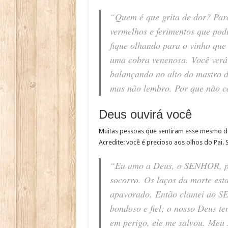
“Quem é que grita de dor? Para
vermelhos e ferimentos que pod
fique olhando para o vinho que
uma cobra venenosa. Você verá c
balançando no alto do mastro d
mas não lembro. Por que não c
Deus ouvirá você
Muitas pessoas que sentiram esse mesmo de
Acredite: você é precioso aos olhos do Pai. 
“Eu amo a Deus, o SENHOR, por
socorro. Os laços da morte est
apavorado. Então clamei ao 
bondoso e fiel; o nosso Deus 
em perigo, ele me salvou. Meu 