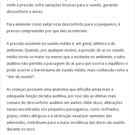
onde a pressão sofre variações bruscas para o ouvido, gerando
desconforto e dores.
Para entender como evitar esse desconforto para os pequenos, é
preciso compreender por que eles acontecem.
A pressão existente no ouvido médio é, em geral, idêntica à do
ambiente. Quando, por qualquer motivo, a pressão do ar no ouvido
médio torna-se maior ou menor que a existente no ambiente, o tubo
auditivo não permite a passagem do ar para que ocorra o equilíbrio e
pode ocorrer o barotrauma de ouvido médio, mais conhecida como a
“dor de ouvido”.
As crianças possuem uma anatomia que dificulta ainda mais a
adequada função da tuba auditiva, por isso são as vítimas mais
comuns do desconforto auditivo em aviões. Além disso, alterações
nasais encontradas nos pequenos passageiros, como resfriados,
gripes, rinites alérgicas e a obstrução nasal por aumento das
adenoides, contribuem para a maior incidência das dores de ouvido
durante os voos.