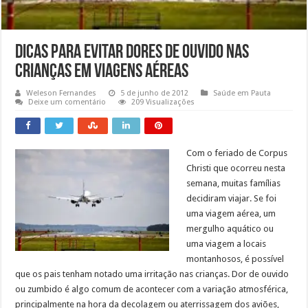
Dicas para evitar dores de ouvido nas
crianças em viagens aéreas
Weleson Fernandes
5 de junho de 2012
Saúde em Pauta
Deixe um comentário
209 Visualizações
Com o feriado de Corpus
Christi que ocorreu nesta
semana, muitas famílias
decidiram viajar. Se foi
uma viagem aérea, um
mergulho aquático ou
uma viagem a locais
montanhosos, é possível
que os pais tenham notado uma irritação nas crianças. Dor de ouvido
ou zumbido é algo comum de acontecer com a variação atmosférica,
principalmente na hora da decolagem ou aterrissagem dos aviões,