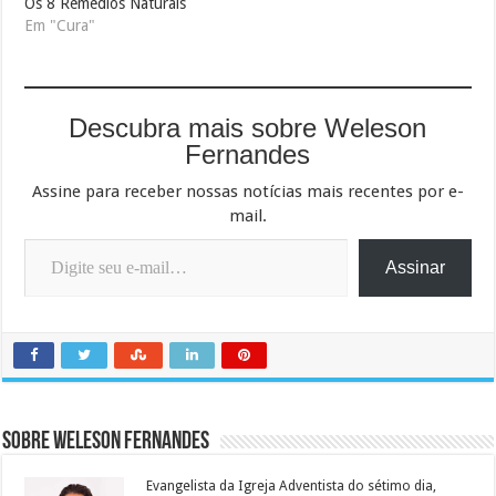
Os 8 Remédios Naturais
Em "Cura"
Descubra mais sobre Weleson
Fernandes
Assine para receber nossas notícias mais recentes por e-
mail.
Digite seu e-mail…
Assinar
Sobre Weleson Fernandes
Evangelista da Igreja Adventista do sétimo dia,