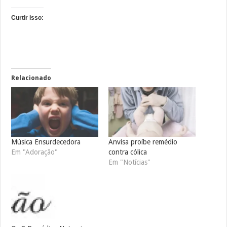
Curtir isso:
Relacionado
Música Ensurdecedora
Anvisa proíbe remédio
Em "Adoração"
contra cólica
Em "Notícias"