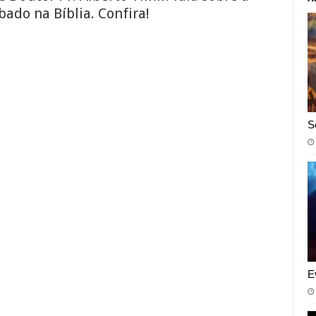
ado na Bíblia. Confira!
S
E