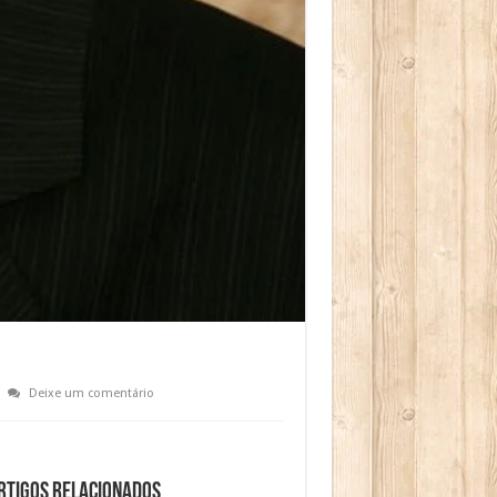
Deixe um comentário
rtigos relacionados