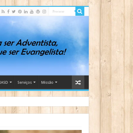
IASD
Serviços
Missão