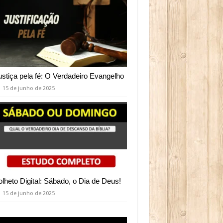
ustiça pela fé: O Verdadeiro Evangelho
15 de junho de 2025
olheto Digital: Sábado, o Dia de Deus!
15 de junho de 2025