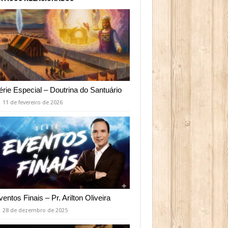
érie Especial – Doutrina do Santuário
11 de fevereiro de 2026
ventos Finais – Pr. Arilton Oliveira
28 de dezembro de 2025