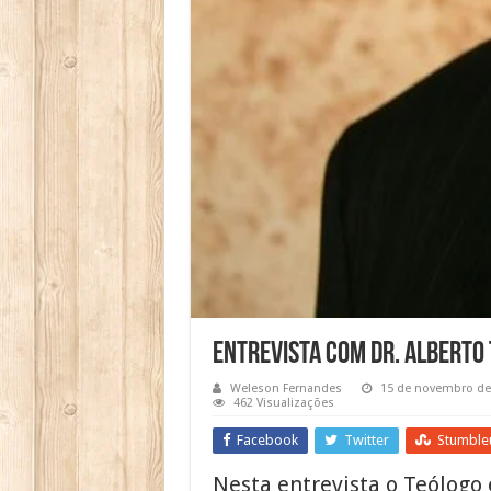
Entrevista com Dr. Alberto
Weleson Fernandes
15 de novembro de
462 Visualizações
Facebook
Twitter
Stumble
Nesta entrevista o Teólogo 