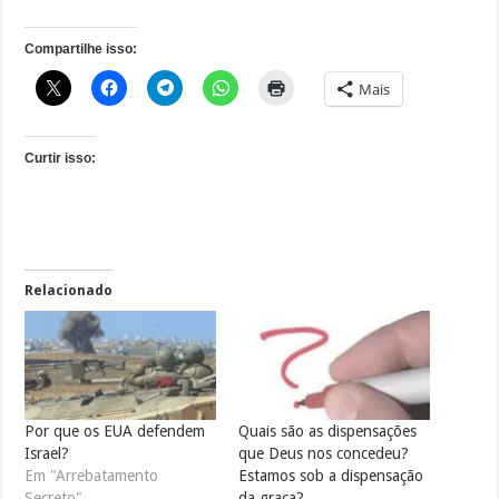
Compartilhe isso:
Mais
Curtir isso:
Relacionado
Por que os EUA defendem
Quais são as dispensações
Israel?
que Deus nos concedeu?
Em "Arrebatamento
Estamos sob a dispensação
Secreto"
da graça?