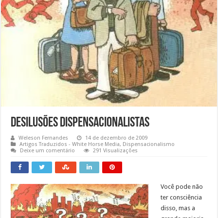
Desilusões Dispensacionalistas
Weleson Fernandes
14 de dezembro de 2009
Artigos Traduzidos - White Horse Media
,
Dispensacionalismo
Deixe um comentário
291 Visualizações
Você pode não
ter consciência
disso, mas a