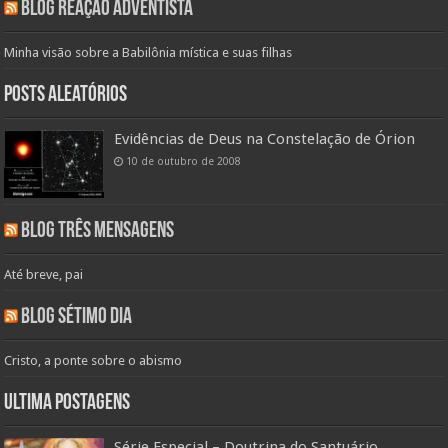
Blog Reação Adventista
Minha visão sobre a Babilônia mística e suas filhas
Posts aleatórios
Evidências de Deus na Constelação de Órion
10 de outubro de 2008
Blog Três Mensagens
Até breve, pai
Blog Sétimo Dia
Cristo, a ponte sobre o abismo
Ultima Postagens
Série Especial – Doutrina do Santuário