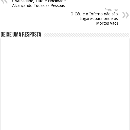
Criatividade, Tato e Fidelidade
Alcançando Todas as Pessoas
Próximo
O Céu e o Inferno não são
Lugares para onde os
Mortos Vão!
Deixe uma resposta