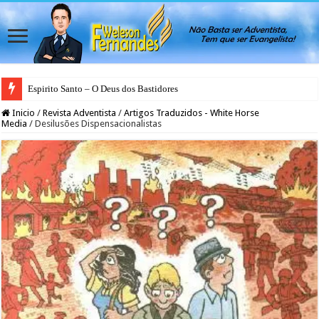
Espirito Santo – O Deus dos Bastidores
Inicio
/
Revista Adventista
/
Artigos Traduzidos - White Horse
Media
/
Desilusões Dispensacionalistas