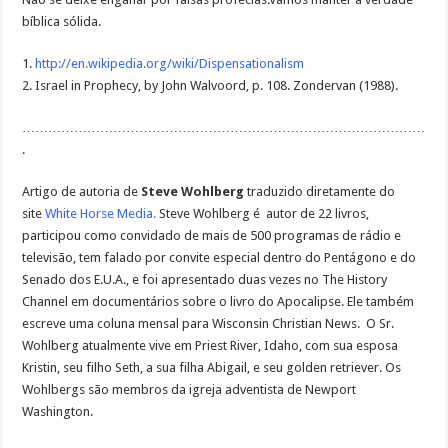
bíblica sólida.
1.
http://en.wikipedia.org/wiki/Dispensationalism
2. Israel in Prophecy, by John Walvoord, p. 108. Zondervan (1988).
…………………………………………………………………………………
.
Artigo de autoria de
Steve Wohlberg
traduzido diretamente do
site
White Horse Media
.
Steve Wohlberg é autor de 22 livros,
participou como convidado de mais de 500 programas de rádio e
televisão, tem falado por convite especial dentro do Pentágono e do
Senado dos E.U.A., e foi apresentado duas vezes no The History
Channel em documentários sobre o livro do Apocalipse. Ele também
escreve uma coluna mensal para Wisconsin Christian News. O Sr.
Wohlberg atualmente vive em Priest River, Idaho, com sua esposa
Kristin, seu filho Seth, a sua filha Abigail, e seu golden retriever. Os
Wohlbergs são membros da igreja adventista de Newport
Washington.