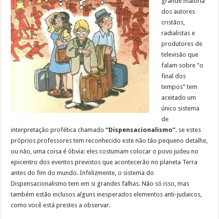
grande maioria
dos autores
cristãos,
radialistas e
produtores de
televisão que
falam sobre “o
final dos
tempos” tem
aceitado um
único sistema
de
interpretação profética chamado
“Dispensacionalismo”
. se estes
próprios professores tem reconhecido este não tão pequeno detalhe,
ou não, uma coisa é óbvia: eles costumam colocar o povo judeu no
epicentro dos eventos previstos que acontecerão no planeta Terra
antes do fim do mundo. Infelizmente, o sistema do
Dispensacionalismo tem em si grandes falhas. Não só isso, mas
também estão inclusos alguns inesperados elementos anti-judaicos,
como você está prestes a observar.