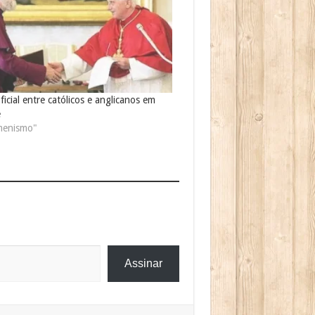
ficial entre católicos e anglicanos em
e
menismo"
Assinar