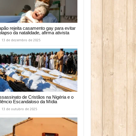
apão rejeita casamento gay para evitar
olapso da natalidade, afirma ativista
13 de dezembro de 2025
ssassinato de Cristãos na Nigéria e o
ilêncio Escandaloso da Mídia
13 de outubro de 2025