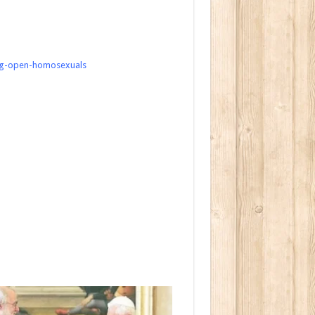
ing-open-homosexuals