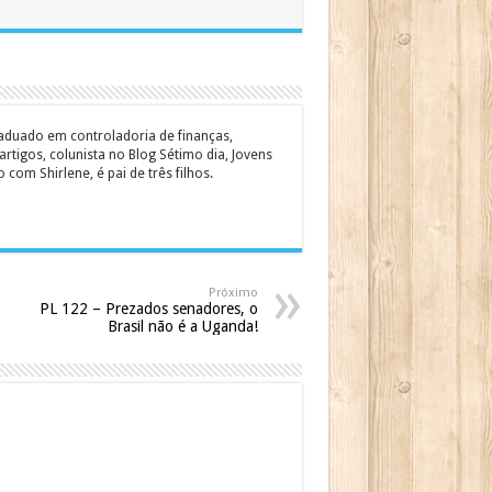
graduado em controladoria de finanças,
rtigos, colunista no Blog Sétimo dia, Jovens
om Shirlene, é pai de três filhos.
Próximo
PL 122 – Prezados senadores, o
Brasil não é a Uganda!