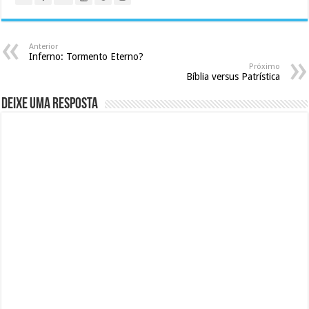
Anterior
Inferno: Tormento Eterno?
Próximo
Bíblia versus Patrística
Deixe uma resposta