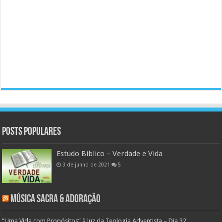
Posts populares
Estudo Bíblico – Verdade e Vida
3 de junho de 2021
5
Música Sacra & Adoração
“Uma Vida com Propósitos” à luz da Teologia Adventista – Dia 32