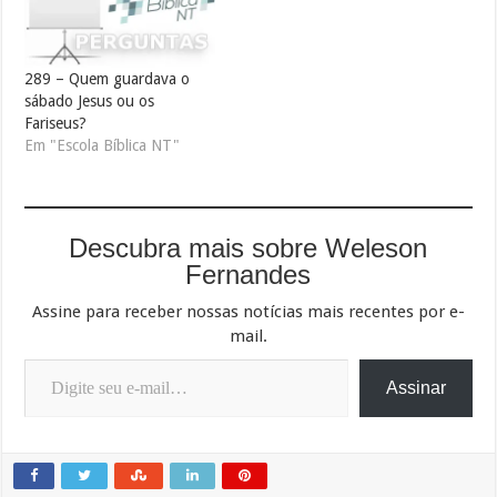
289 – Quem guardava o
sábado Jesus ou os
Fariseus?
Em "Escola Bíblica NT"
Descubra mais sobre Weleson
Fernandes
Assine para receber nossas notícias mais recentes por e-
mail.
Digite seu e-mail…
Assinar