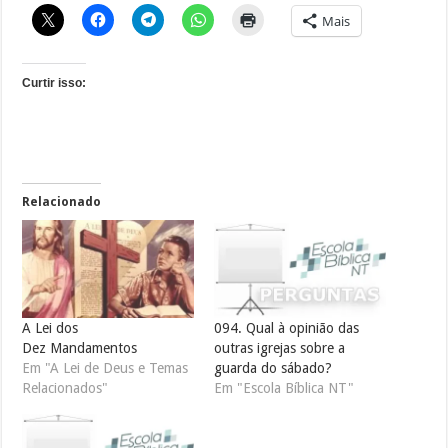
Mais
Curtir isso:
Relacionado
A Lei dos
094. Qual à opinião das
Dez Mandamentos
outras igrejas sobre a
Em "A Lei de Deus e Temas
guarda do sábado?
Relacionados"
Em "Escola Bíblica NT"