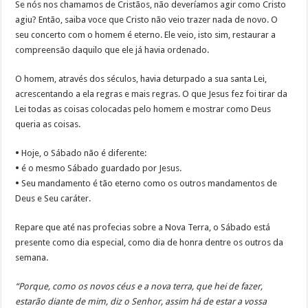
Se nós nos chamamos de Cristãos, não deveríamos agir como Cristo
agiu? Então, saiba voce que Cristo não veio trazer nada de novo. O
seu concerto com o homem é eterno. Ele veio, isto sim, restaurar a
compreensão daquilo que ele já havia ordenado.
O homem, através dos séculos, havia deturpado a sua santa Lei,
acrescentando a ela regras e mais regras. O que Jesus fez foi tirar da
Lei todas as coisas colocadas pelo homem e mostrar como Deus
queria as coisas.
•
Hoje, o Sábado não é diferente:
•
é o mesmo Sábado guardado por Jesus.
•
Seu mandamento é tão eterno como os outros mandamentos de
Deus e Seu caráter.
Repare que até nas profecias sobre a Nova Terra, o Sábado está
presente como dia especial, como dia de honra dentre os outros da
semana.
“Porque, como os novos céus e a nova terra, que hei de fazer,
estarão diante de mim, diz o Senhor, assim há de estar a vossa