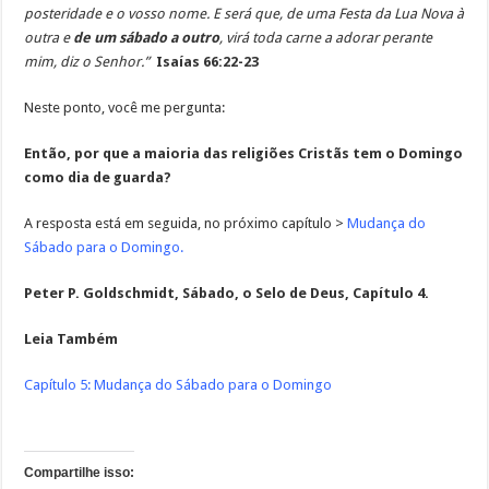
posteridade e o vosso nome. E será que, de uma Festa da Lua Nova à
outra e
de um sábado a outro
, virá toda carne a adorar perante
mim, diz o Senhor.”
Isaías 66:22-23
Neste ponto, você me pergunta:
Então, por que a maioria das religiões Cristãs tem o Domingo
como dia de guarda?
A resposta está em seguida, no próximo capítulo >
Mudança do
Sábado para o Domingo.
Peter P. Goldschmidt, Sábado, o Selo de Deus, Capítulo 4.
Leia Também
Capítulo 5: Mudança do Sábado para o Domingo
Compartilhe isso: