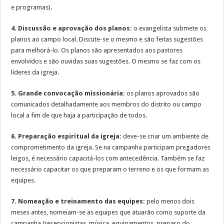
e programas).
4. Discussão e aprovação dos planos:
o evangelista submete os
planos ao campo local. Discute-se o mesmo e são feitas sugestões
para melhorá-lo. Os planos são apresentados aos pastores
envolvidos e são ouvidas suas sugestões. O mesmo se faz com os
líderes da igreja.
5. Grande convocação missionária:
os planos aprovados são
comunicados detalhadamente aos membros do distrito ou campo
local a fim de que haja a participação de todos.
6. Preparação espiritual da igreja:
deve-se criar um ambiente de
comprometimento da igreja. Se na campanha participam pregadores
leigos, é necessário capacitá-los com antecedência. Também se faz
necessário capacitar os que preparam o terreno e os que formam as
equipes.
7. Nomeação e treinamento das equipes:
pelo menos dois
meses antes, nomeiam-se as equipes que atuarão como suporte da
campanha (recepcionistas, música, equipamentos, preparo do