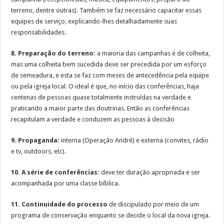
terreno, dentre outras). Também se faz necessário capacitar essas
equipes de serviço, explicando-lhes detalhadamente suas
responsabilidades.
8. Preparação do terreno:
a maioria das campanhas é de colheita,
mas uma colheita bem sucedida deve ser precedida por um esforço
de semeadura, e esta se faz com meses de antecedência pela equipe
ou pela igreja local. O ideal é que, no início das conferências, haja
centenas de pessoas quase totalmente instruídas na verdade e
praticando a maior parte das doutrinas. Então as conferências
recapitulam a verdade e conduzem as pessoas à decisão
9. Propaganda:
interna (Operação André) e externa (convites, rádio
e tv, outdoors, etc).
10. A série de conferências:
deve ter duração apropriada e ser
acompanhada por uma classe bíblica.
11. Continuidade do processo
de discipulado por meio de um
programa de conservação enquanto se decide o local da nova igreja.