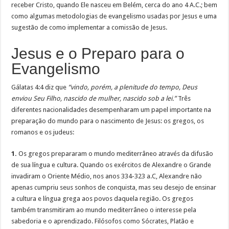
receber Cristo, quando Ele nasceu em Belém, cerca do ano 4 A.C.; bem
como algumas metodologias de evangelismo usadas por Jesus e uma
sugestão de como implementar a comissão de Jesus.
Jesus e o Preparo para o
Evangelismo
Gálatas 4:4 diz que
“vindo, porém, a plenitude do tempo, Deus
enviou Seu Filho, nascido de mulher, nascido sob a lei.”
Três
diferentes nacionalidades desempenharam um papel importante na
preparação do mundo para o nascimento de Jesus: os gregos, os
romanos e os judeus:
1.
Os gregos prepararam o mundo mediterrâneo através da difusão
de sua língua e cultura. Quando os exércitos de Alexandre o Grande
invadiram o Oriente Médio, nos anos 334-323 a.C, Alexandre não
apenas cumpriu seus sonhos de conquista, mas seu desejo de ensinar
a cultura e língua grega aos povos daquela região. Os gregos
também transmitiram ao mundo mediterrâneo o interesse pela
sabedoria e o aprendizado. Filósofos como Sócrates, Platão e