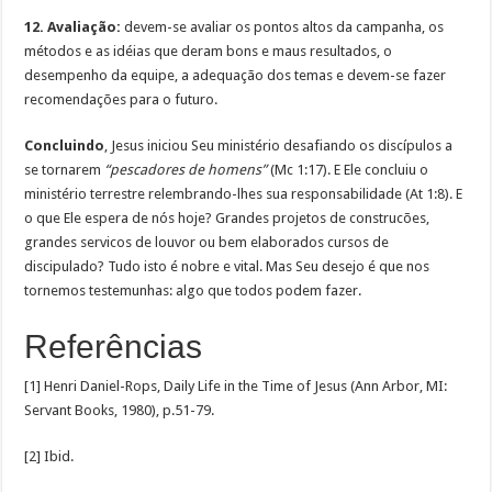
12. Avaliação:
devem-se avaliar os pontos altos da campanha, os
métodos e as idéias que deram bons e maus resultados, o
desempenho da equipe, a adequação dos temas e devem-se fazer
recomendações para o futuro.
Concluindo
, Jesus iniciou Seu ministério desafiando os discípulos a
se tornarem
“pescadores de homens”
(Mc 1:17). E Ele concluiu o
ministério terrestre relembrando-lhes sua responsabilidade (At 1:8). E
o que Ele espera de nós hoje? Grandes projetos de construcões,
grandes servicos de louvor ou bem elaborados cursos de
discipulado? Tudo isto é nobre e vital. Mas Seu desejo é que nos
tornemos testemunhas: algo que todos podem fazer.
Referências
[1] Henri Daniel-Rops, Daily Life in the Time of Jesus (Ann Arbor, MI:
Servant Books, 1980), p.51-79.
[2] Ibid.