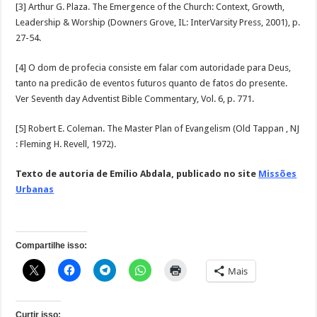
[3] Arthur G. Plaza. The Emergence of the Church: Context, Growth,
Leadership & Worship (Downers Grove, IL: InterVarsity Press, 2001), p.
27-54.
[4] O dom de profecia consiste em falar com autoridade para Deus,
tanto na predicão de eventos futuros quanto de fatos do presente.
Ver Seventh day Adventist Bible Commentary, Vol. 6, p. 771.
[5] Robert E. Coleman. The Master Plan of Evangelism (Old Tappan , NJ
: Fleming H. Revell, 1972).
Texto de autoria de Emílio Abdala, publicado no site
Missões
Urbanas
Compartilhe isso:
Mais
Curtir isso: