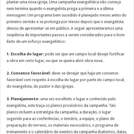
plantar uma nova igreja. Uma campanha evangelística não começa
nem termina quando o evangelista prega a primeira e a última
mensagem. Um programa bem sucedido é planejado meses antes do
primeiro sermão e se prolonga por meses depois que o evangelista
deixou de apresentar-se em público. A seguir apresentaremos uma
seqüência de importantes passos a serem considerados para o bom
êxito de um esforço evangelístico:
1. Escolha do lugar:
pode ser que um campo local deseje fortificar
a obra em certo lugar, ou que se queira abrir obra nova.
2. Consenso favorável:
deve-se desejar que haja um consenso
favorável com respeito à escolha do lugar por parte do campo local,
do evangelista, do pastor e das igrejas.
3. Planejamento:
uma vez escolhido o lugar e conhecido pelo
evangelista, este traça os planos provisórios da campanha. Tais
planos incluem a estratégia da campanha, a duração, o lugar
sugerido para as conferências, o temário, a equipe, o plano de
preparação do terreno, os materiais necessários, o programa de
treinamento e o calendário de eventos da campanha (batismos, datas,