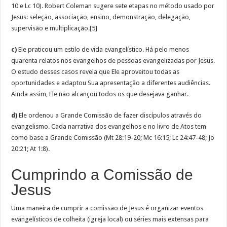
10 e Lc 10). Robert Coleman sugere sete etapas no método usado por
Jesus: seleção, associação, ensino, demonstração, delegação,
supervisão e multiplicação.[5]
c)
Ele praticou um estilo de vida evangelístico. Há pelo menos
quarenta relatos nos evangelhos de pessoas evangelizadas por Jesus.
O estudo desses casos revela que Ele aproveitou todas as
oportunidades e adaptou Sua apresentação a diferentes audiências.
Ainda assim, Ele não alcançou todos os que desejava ganhar.
d)
Ele ordenou a Grande Comissão de fazer discípulos através do
evangelismo. Cada narrativa dos evangelhos e no livro de Atos tem
como base a Grande Comissão (Mt 28:19-20; Mc 16:15; Lc 24:47-48; Jo
20:21; At 1:8).
Cumprindo a Comissão de
Jesus
Uma maneira de cumprir a comissão de Jesus é organizar eventos
evangelísticos de colheita (igreja local) ou séries mais extensas para