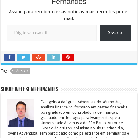
Fernandes
Assine para receber nossas notícias mais recentes por e-
mail.
Digite seu e-mail…
Assinar
Tags
SÁBADO
Sobre Weleson Fernandes
Evangelista da Igreja Adventista do sétimo dia,
analista financeiro, formado em gestão financeira,
pós graduado em controladoria de finanças,
graduado em Teologia para Evangelistas pela
Universidade Adventista de São Paulo. Autor de
livros e de artigos, colunista no Blog Sétimo dia,
Jovens Adventista. Tem participado como palestrante em seminários e