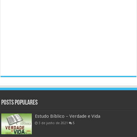
Posts populares
Estudo Bíblico – Verdade e Vida
3 de junho de 2021
5