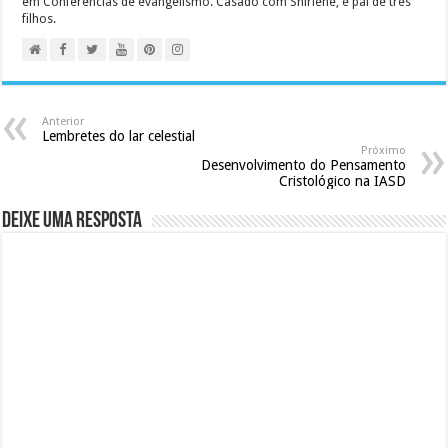
em Conferências de evangelismo. Casado com Shirlene, é pai de três
filhos.
Anterior
Lembretes do lar celestial
Próximo
Desenvolvimento do Pensamento
Cristológico na IASD
Deixe uma resposta