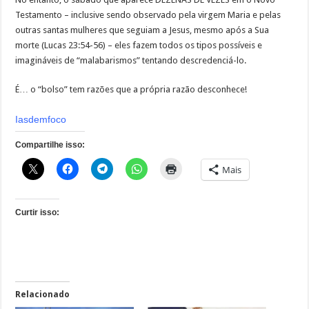
Testamento – inclusive sendo observado pela virgem Maria e pelas
outras santas mulheres que seguiam a Jesus, mesmo após a Sua
morte (Lucas 23:54-56) – eles fazem todos os tipos possíveis e
imagináveis de “malabarismos” tentando descredenciá-lo.
É… o “bolso” tem razões que a própria razão desconhece!
Iasdemfoco
Compartilhe isso:
Mais
Curtir isso:
Relacionado