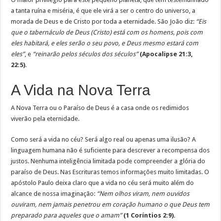
a tanta ruína e miséria, é que ele virá a ser o centro do universo, a
morada de Deus e de Cristo por toda a eternidade. São João diz:
“Eis
que o tabernáculo de Deus (Cristo) está com os homens, pois com
eles habitará, e eles serão o seu povo, e Deus mesmo estará com
eles”
, e
“reinarão pelos séculos dos séculos”
(Apocalipse 21:3,
22:5)
.
A Vida na Nova Terra
A Nova Terra ou o Paraíso de Deus é a casa onde os redimidos
viverão pela eternidade.
Como será a vida no céu? Será algo real ou apenas uma ilusão? A
linguagem humana não é suficiente para descrever a recompensa dos
justos. Nenhuma inteligência limitada pode compreender a glória do
paraíso de Deus. Nas Escrituras temos informações muito limitadas. O
apóstolo Paulo deixa claro que a vida no céu será muito além do
alcance de nossa imaginação:
“Nem olhos viram, nem ouvidos
ouviram, nem jamais penetrou em coração humano o que Deus tem
preparado para aqueles que o amam”
(1 Coríntios 2:9).