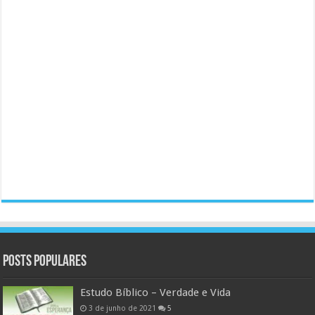
Posts populares
Estudo Bíblico – Verdade e Vida
3 de junho de 2021
5