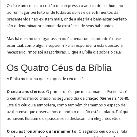
O céu é um conceito cristão que expressa o anseio do ser humano
por um lugar perfeito onde todas as dores e os sofrimentos da
presente vida não existem mais, onde a alegria e bem-estar perfeito
são o denominador comum da existência de seus habitantes.
Mas há mesmo um lugar assim ou é apenas um estado de êxtase
espiritual, como alguns supõem? Para responder a esta questão é
necessário irmos até às Escrituras. O que a Bíblia diz sobre o céu?
Os Quatro Céus da Bíblia
A Bíblia menciona quatro tipos de céu ou céus:
O céu atmosférico:
O primeiro céu que mencionam as Escrituras é
o céu atmosférico criado no segundo dia da criação
(Gênesis 1:6-8)
.
Este é o céu ou a atmosfera, como também chamamos o espaço de
azul intenso que observamos quando o dia não está nublado. É aí que
as nuvens flutuam e os pássaros se deslocam em elegantes vôos.
O céu astronômico ou firmamento:
O segundo céu do qual fala