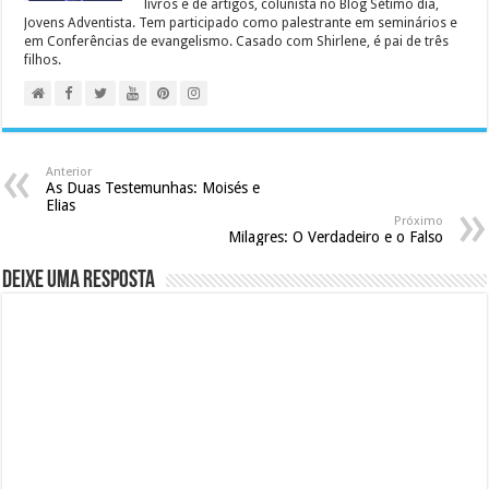
livros e de artigos, colunista no Blog Sétimo dia,
Jovens Adventista. Tem participado como palestrante em seminários e
em Conferências de evangelismo. Casado com Shirlene, é pai de três
filhos.
Anterior
As Duas Testemunhas: Moisés e
Elias
Próximo
Milagres: O Verdadeiro e o Falso
Deixe uma resposta