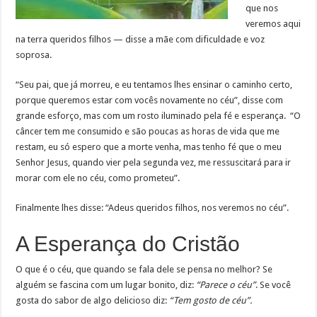
que nos
veremos aqui
na terra queridos filhos — disse a mãe com dificuldade e voz
soprosa.
“Seu pai, que já morreu, e eu tentamos lhes ensinar o caminho certo,
porque queremos estar com vocês novamente no céu”, disse com
grande esforço, mas com um rosto iluminado pela fé e esperança. “O
câncer tem me consumido e são poucas as horas de vida que me
restam, eu só espero que a morte venha, mas tenho fé que o meu
Senhor Jesus, quando vier pela segunda vez, me ressuscitará para ir
morar com ele no céu, como prometeu”.
Finalmente lhes disse: “Adeus queridos filhos, nos veremos no céu”.
A Esperança do Cristão
O que é o céu, que quando se fala dele se pensa no melhor? Se
alguém se fascina com um lugar bonito, diz:
“Parece o céu”
. Se você
gosta do sabor de algo delicioso diz:
“Tem gosto de céu”.