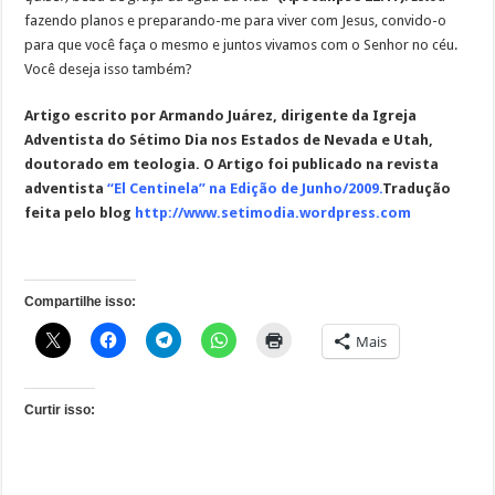
fazendo planos e preparando-me para viver com Jesus, convido-o
para que você faça o mesmo e juntos vivamos com o Senhor no céu.
Você deseja isso também?
Artigo escrito por Armando Juárez, dirigente da Igreja
Adventista do Sétimo Dia nos Estados de Nevada e Utah,
doutorado em teologia. O Artigo foi publicado na revista
adventista
“El Centinela” na Edição de Junho/2009.
Tradução
feita pelo blog
http://www.setimodia.wordpress.com
Compartilhe isso:
Mais
Curtir isso: