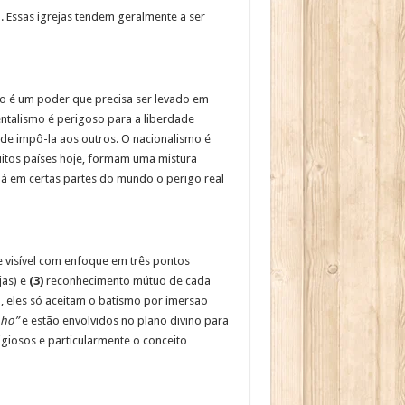
. Essas igrejas tendem geralmente a ser
mo é um poder que precisa ser levado em
ntalismo é perigoso para a liberdade
de impô-la aos outros. O nacionalismo é
itos países hoje, formam uma mistura
há em certas partes do mundo o perigo real
e visível com enfoque em três pontos
jas) e
(3)
reconhecimento mútuo de cada
, eles só aceitam o batismo por imersão
nho”
e estão envolvidos no plano divino para
giosos e particularmente o conceito