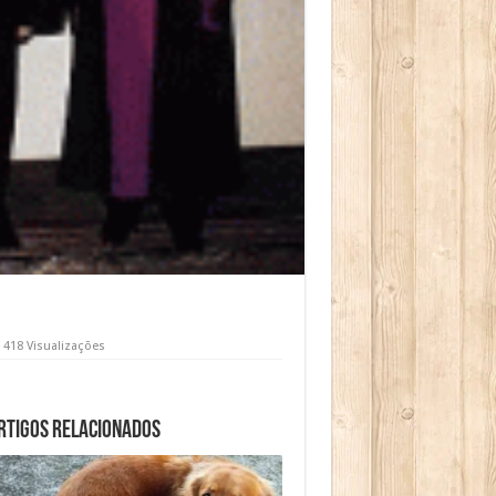
418 Visualizações
rtigos relacionados