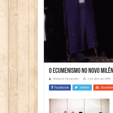
O Ecumenismo no Novo Milên
Weleson Fernandes
2 de abril de 2009
Facebook
Twitter
Stumble