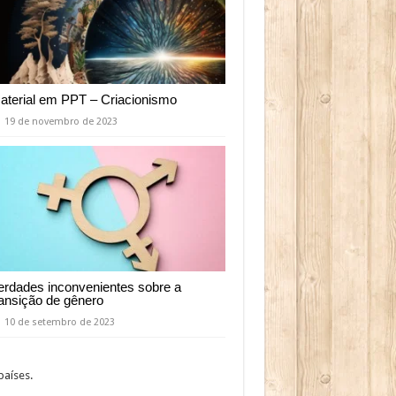
aterial em PPT – Criacionismo
19 de novembro de 2023
erdades inconvenientes sobre a
ransição de gênero
10 de setembro de 2023
aíses.