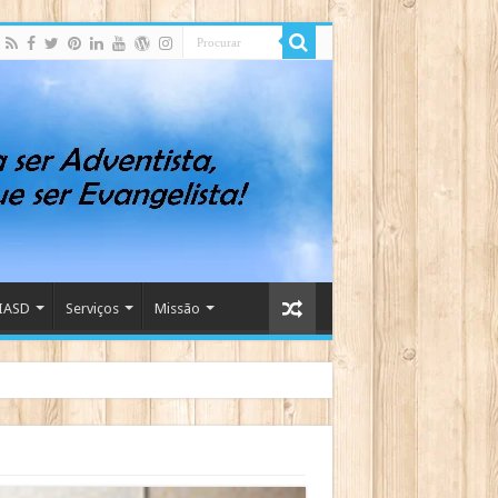
IASD
Serviços
Missão