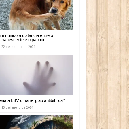
iminuindo a distância entre o
emanescente e o papado
22 de outubro de 2024
eria a LBV uma religião antibíblica?
13 de janeiro de 2024