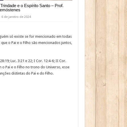
 Trindade e o Espírito Santo – Prof.
emóstenes
6 de janeiro de 2024
lguém só existe se for mencionado em todas
que o Pai e o Filho são mencionados juntos,
19; Luc. 3:21 e 22; I Cor. 12:4-6; II Cor.
m o Pai e o Filho no trono do Universo, esse
ções distintas do Pai e do Filho.