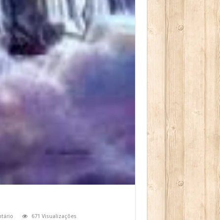
tário
671 Visualizações