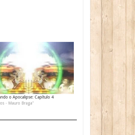
ndo o Apocalipse: Capítulo 4
gos - Mauro Braga"