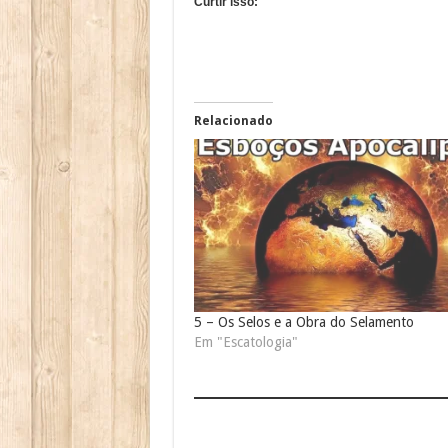
Curtir isso:
Relacionado
5 – Os Selos e a Obra do Selamento
Em "Escatologia"