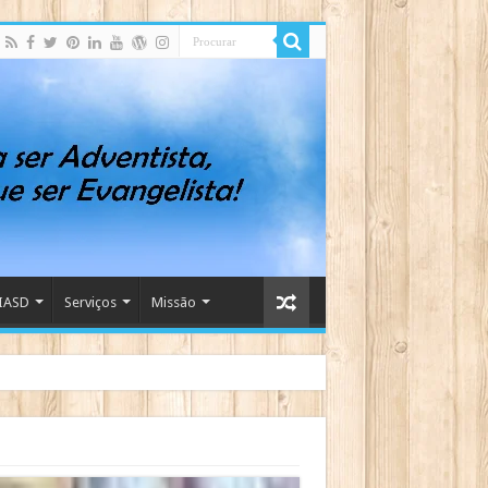
IASD
Serviços
Missão