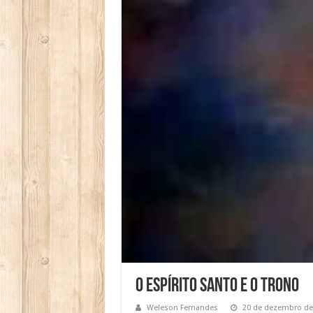
O Espírito Santo e o Trono
Weleson Fernandes
20 de dezembro de