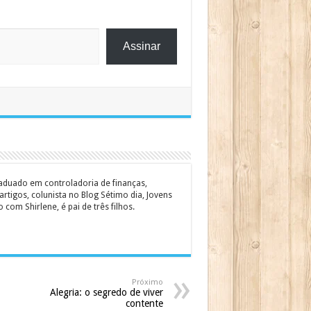
Assinar
graduado em controladoria de finanças,
rtigos, colunista no Blog Sétimo dia, Jovens
om Shirlene, é pai de três filhos.
Próximo
Alegria: o segredo de viver
contente