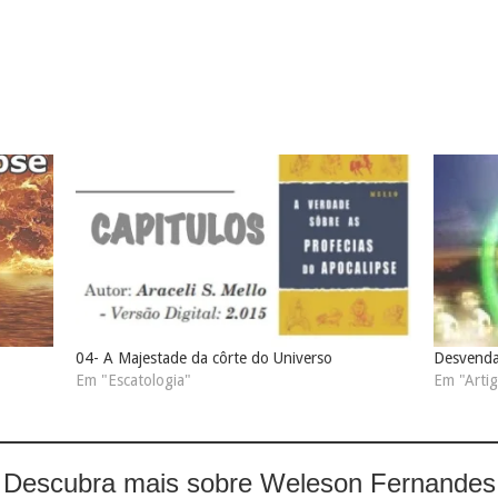
04- A Majestade da côrte do Universo
Desvenda
Em "Escatologia"
Em "Arti
Descubra mais sobre Weleson Fernandes