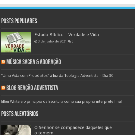
Posts populares
Estudo Bíblico – Verdade e Vida
3 de junho de 2021
5
Música Sacra & Adoração
“Uma Vida com Propósitos” à luz da Teologia Adventista – Dia 30
Blog Reação Adventista
Ellen White e o princípio da Escritura como sua própria interprete final
Posts aleatórios
O Senhor se compadece daqueles que
o temem