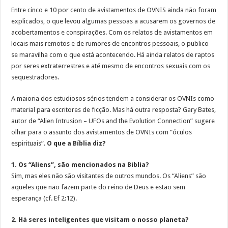
Entre cinco e 10 por cento de avistamentos de OVNIS ainda não foram
explicados, o que levou algumas pessoas a acusarem os governos de
acobertamentos e conspirações. Com os relatos de avistamentos em
locais mais remotos e de rumores de encontros pessoais, o publico
se maravilha com o que está acontecendo. Há ainda relatos de raptos
por seres extraterrestres e até mesmo de encontros sexuais com os
sequestradores.
A maioria dos estudiosos sérios tendem a considerar os OVNIs como
material para escritores de ficção. Mas há outra resposta? Gary Bates,
autor de “Alien Intrusion – UFOs and the Evolution Connection” sugere
olhar para o assunto dos avistamentos de OVNIs com “óculos
espirituais”.
O que a Bíblia diz?
1. Os “Aliens”, são mencionados na Bíblia?
Sim, mas eles não são visitantes de outros mundos. Os “Aliens” são
aqueles que não fazem parte do reino de Deus e estão sem
esperança (cf. Ef 2:12).
2. Há seres inteligentes que visitam o nosso planeta?