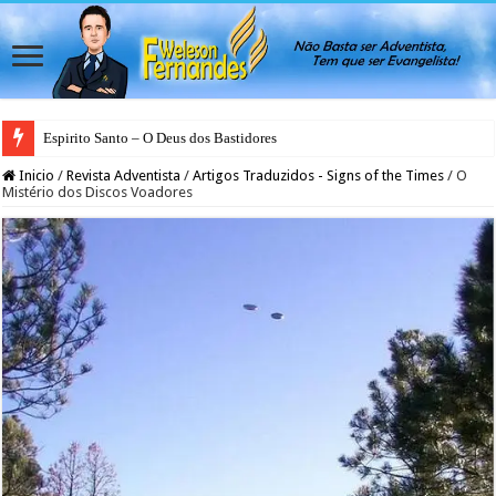
Espirito Santo – O Deus dos Bastidores
Inicio
/
Revista Adventista
/
Artigos Traduzidos - Signs of the Times
/
O
Mistério dos Discos Voadores