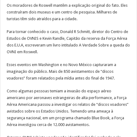
Os moradores de Roswell mantêm a explicação original do fato. Eles
construíram dois museus e um centro de pesquisa. Milhares de
turistas têm sido atraídos para a cidade.
Para tornar conhecido o caso, Donald R Schmitt, diretor do Centro de
Estudos de OVNIS e Kevin Randle, Capitão da reserva da Força Aérea
dos E.U.A, escreveram um livro intitulado A Verdade Sobre a queda do
OVNI em Roswell.
Esses eventos em Washington e no Novo México capturaram a
imaginação do público. Mais de 850 avistamentos de “discos
voadores” foram relatados pela mídia antes do final de 1947.
Como algumas pessoas temiam a invasão do espaço aéreo
americano por aeronaves estrangeiras de alta performance, a Força
Aérea Americana passou a investigar os relatos de “discos voadores”
avistados sobre os Estados Unidos. Temendo uma ameaça à
segurança nacional, em um programa chamado Blue Book, a Força
Aérea investigou cerca de 12.000 avistamentos.