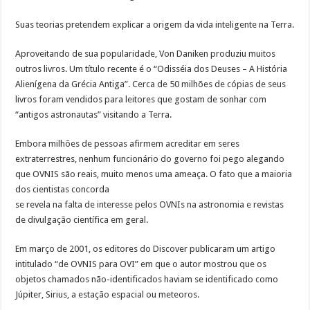
Suas teorias pretendem explicar a origem da vida inteligente na Terra.
Aproveitando de sua popularidade, Von Daniken produziu muitos
outros livros. Um título recente é o “Odisséia dos Deuses – A História
Alienígena da Grécia Antiga”. Cerca de 50 milhões de cópias de seus
livros foram vendidos para leitores que gostam de sonhar com
“antigos astronautas” visitando a Terra.
Embora milhões de pessoas afirmem acreditar em seres
extraterrestres, nenhum funcionário do governo foi pego alegando
que OVNIS são reais, muito menos uma ameaça. O fato que a maioria
dos cientistas concorda
se revela na falta de interesse pelos OVNIs na astronomia e revistas
de divulgação científica em geral.
Em março de 2001, os editores do Discover publicaram um artigo
intitulado “de OVNIS para OVI” em que o autor mostrou que os
objetos chamados não-identificados haviam se identificado como
Júpiter, Sirius, a estação espacial ou meteoros.