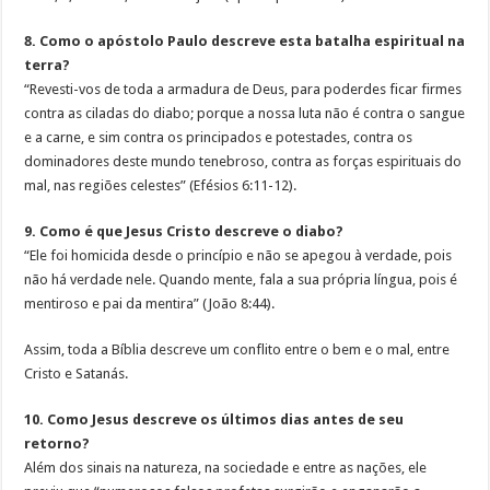
8. Como o apóstolo Paulo descreve esta batalha espiritual na
terra?
“Revesti-vos de toda a armadura de Deus, para poderdes ficar firmes
contra as ciladas do diabo; porque a nossa luta não é contra o sangue
e a carne, e sim contra os principados e potestades, contra os
dominadores deste mundo tenebroso, contra as forças espirituais do
mal, nas regiões celestes” (Efésios 6:11-12).
9. Como é que Jesus Cristo descreve o diabo?
“Ele foi homicida desde o princípio e não se apegou à verdade, pois
não há verdade nele. Quando mente, fala a sua própria língua, pois é
mentiroso e pai da mentira” (João 8:44).
Assim, toda a Bíblia descreve um conflito entre o bem e o mal, entre
Cristo e Satanás.
10. Como Jesus descreve os últimos dias antes de seu
retorno?
Além dos sinais na natureza, na sociedade e entre as nações, ele