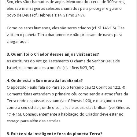
Sim, eles são chamados de anjos. Mencionados cerca de 300 vezes,
eles são mensageiros celestes chamados para proteger e guiar o
povo de Deus (cf. Hebreus 1:14, Salmo 34:7).
Como os seres humanos, eles são seres criados (cf. Sl 148:1 5). Eles
visitam o planeta Terra diariamente e não precisam de naves para
chegar aqui.
3. Quem foi o Criador desses anjos visitantes?
As escrituras do Antigo Testamento O chama de Senhor Deus de
Israel, cuja morada está no céu (cf. 1 Reis 8:23, 30).
4. Onde está a Sua morada localizada?
O apóstolo Paulo fala do Paraíso, o terceiro céu (2 Coríntios 12:2, 4).
Comentaristas entendem o primeiro céu como sendo a atmosfera da
Terra onde os pássaros voam (ver Gênesis 1:20), e o segundo céu
como o céu estelar, onde o sol, a lua e as estrelas brilham (ver Gênesis
1:14-16). Consequentemente a habitação do Criador deve estar no
espaço para além das estrelas.
5. Existe vida inteligente fora do planeta Terra?