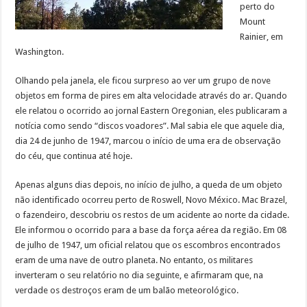
perto do
Mount
Rainier, em
Washington.
Olhando pela janela, ele ficou surpreso ao ver um grupo de nove
objetos em forma de pires em alta velocidade através do ar. Quando
ele relatou o ocorrido ao jornal Eastern Oregonian, eles publicaram a
notícia como sendo “discos voadores”. Mal sabia ele que aquele dia,
dia 24 de junho de 1947, marcou o início de uma era de observação
do céu, que continua até hoje.
Apenas alguns dias depois, no início de julho, a queda de um objeto
não identificado ocorreu perto de Roswell, Novo México. Mac Brazel,
o fazendeiro, descobriu os restos de um acidente ao norte da cidade.
Ele informou o ocorrido para a base da força aérea da região. Em 08
de julho de 1947, um oficial relatou que os escombros encontrados
eram de uma nave de outro planeta. No entanto, os militares
inverteram o seu relatório no dia seguinte, e afirmaram que, na
verdade os destroços eram de um balão meteorológico.