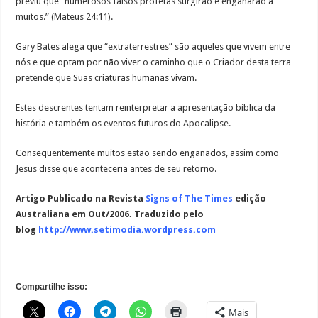
previu que “numerosos falsos profetas surgirão e enganarão a
muitos.” (Mateus 24:11).
Gary Bates alega que “extraterrestres” são aqueles que vivem entre
nós e que optam por não viver o caminho que o Criador desta terra
pretende que Suas criaturas humanas vivam.
Estes descrentes tentam reinterpretar a apresentação bíblica da
história e também os eventos futuros do Apocalipse.
Consequentemente muitos estão sendo enganados, assim como
Jesus disse que aconteceria antes de seu retorno.
Artigo Publicado na Revista
Signs of The Times
edição
Australiana em Out/2006. Traduzido pelo
blog
http://www.setimodia.wordpress.com
Compartilhe isso:
Mais