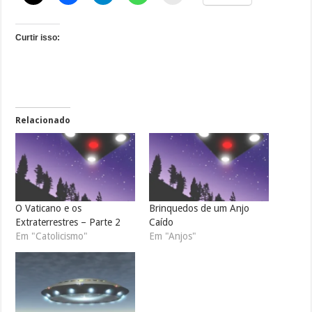
Curtir isso:
Relacionado
O Vaticano e os
Brinquedos de um Anjo
Extraterrestres – Parte 2
Caído
Em "Catolicismo"
Em "Anjos"