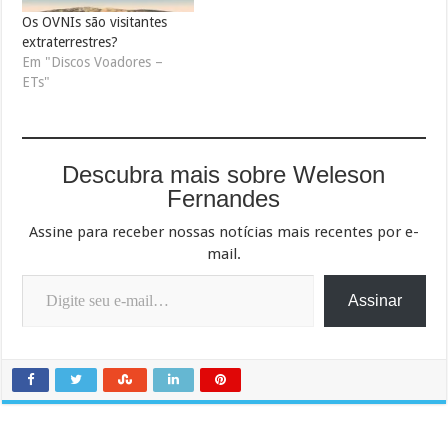
Os OVNIs são visitantes
extraterrestres?
Em "Discos Voadores –
ETs"
Descubra mais sobre Weleson
Fernandes
Assine para receber nossas notícias mais recentes por e-
mail.
Digite seu e-mail…
Assinar