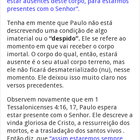
estar ausentes deste corpo, para estarmos
presentes com o Senhor”.
Tenha em mente que Paulo não está
descrevendo uma condição de algo
imaterial ou o
“despido”.
Ele se refere ao
momento em que vai receber o corpo
imortal. O corpo do qual, então, estará
ausente é o seu atual corpo terreno, mas
ele não ficará desmaterializado (nu), nesse
momento. Ele deixou isso muito claro nos
versos precedentes.
Observem novamente que em 1
Tessalonicenses 4:16, 17, Paulo espera
estar presente com o Senhor. Ele descreve a
vinda gloriosa de Cristo, a ressurreição dos
mortos, e a trasladação dos santos vivos .
Então diz, que
“assim estaremos sempre