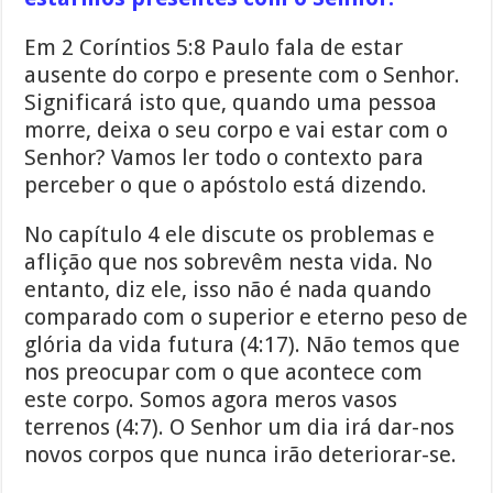
Em 2 Coríntios 5:8 Paulo fala de estar
ausente do corpo e presente com o Senhor.
Significará isto que, quando uma pessoa
morre, deixa o seu corpo e vai estar com o
Senhor? Vamos ler todo o contexto para
perceber o que o apóstolo está dizendo.
No capítulo 4 ele discute os problemas e
aflição que nos sobrevêm nesta vida. No
entanto, diz ele, isso não é nada quando
comparado com o superior e eterno peso de
glória da vida futura (4:17). Não temos que
nos preocupar com o que acontece com
este corpo. Somos agora meros vasos
terrenos (4:7). O Senhor um dia irá dar-nos
novos corpos que nunca irão deteriorar-se.