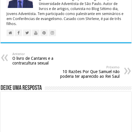
Universidade Adventista de São Paulo. Autor de
livros e de artigos, colunista no Blog Sétimo dia,
Jovens Adventista. Tem participado como palestrante em seminários e
em Conferências de evangelismo. Casado com Shirlene, é pai de três
filhos.
Anterior
O livro de Cantares e a
contracultura sexual
Próximo
10 Razões Por Que Samuel não
poderia ter aparecido ao Rei Saul
Deixe uma resposta