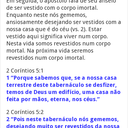
Em seguida, o apóstolo fala de seu anseio
de ser vestido com o corpo imortal.
Enquanto neste nós gememos,
ansiosamente desejando ser vestidos com a
nossa casa que é do céu (vs. 2). Estar
vestido aqui significa viver num corpo.
Nesta vida somos revestidos num corpo
mortal. Na próxima vida seremos
revestidos num corpo imortal.
2 Coríntios 5:1
1 “Porque sabemos que, se a nossa casa
terrestre deste tabernáculo se desfizer,
temos de Deus um edifício, uma casa não
feita por mãos, eterna, nos céus.”
2 Coríntios 5:2
2 “Pois neste tabernáculo nós gememos,
desejando muito ser revestidos da nossa