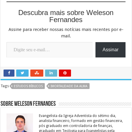
Descubra mais sobre Weleson
Fernandes
Assine para receber nossas notícias mais recentes por e-
mail.
Digite seu e-mail…
Assinar
Tags
ESTUDOS BÍBLICOS
IMORTALIDADE DA ALMA
Sobre Weleson Fernandes
Evangelista da Igreja Adventista do sétimo dia,
analista financeiro, formado em gestão financeira,
pós graduado em controladoria de finanças,
graduado em Teologia para Evangelistas pela