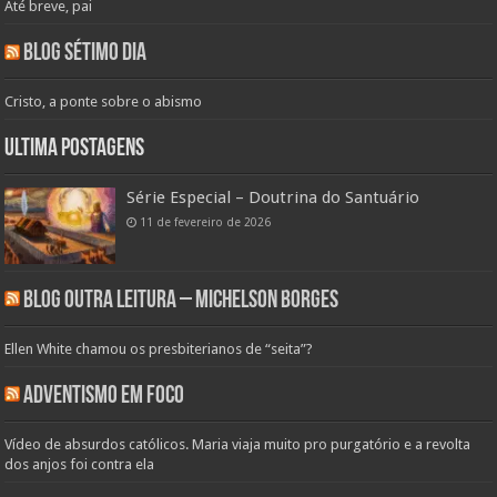
Até breve, pai
Blog Sétimo Dia
Cristo, a ponte sobre o abismo
Ultima Postagens
Série Especial – Doutrina do Santuário
11 de fevereiro de 2026
Blog Outra Leitura – Michelson Borges
Ellen White chamou os presbiterianos de “seita”?
Adventismo em Foco
Vídeo de absurdos católicos. Maria viaja muito pro purgatório e a revolta
dos anjos foi contra ela