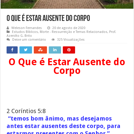
O Que é estar ausente do corpo
Weleson Fernandes
20 de agosto de 2020
Estudos Bíblicos
,
Morte - Ressurreição e Temas Relacionados
,
Prof.
Azenilto G. Brito
Deixe um comentário
325 Visualizações
O Que é Estar Ausente do
Corpo
2 Coríntios 5:8
“temos bom ânimo, mas desejamos
antes estar ausentes deste corpo, para
estarmos presentes com o Senhor.”