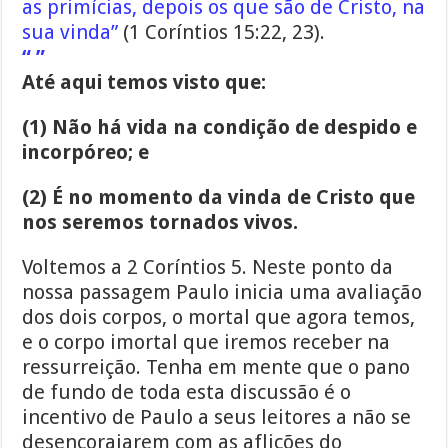
as primícias, depois os que são de Cristo, na
sua vinda”
(1 Coríntios 15:22, 23).
“ ”
Até aqui temos visto que:
(1) Não há vida na condição de despido e
incorpóreo; e
(2) É no momento da vinda de Cristo que
nos seremos tornados vivos.
Voltemos a 2 Coríntios 5. Neste ponto da
nossa passagem Paulo inicia uma avaliação
dos dois corpos, o mortal que agora temos,
e o corpo imortal que iremos receber na
ressurreição. Tenha em mente que o pano
de fundo de toda esta discussão é o
incentivo de Paulo a seus leitores a não se
desencorajarem com as aflições do