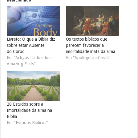
Relacionado
Livreto: O que a Bíblia diz
Os textos bíblicos que
sobre estar Ausente
parecem favorecer a
do Corpo
imortalidade inata da alma
Em "Artigos traduzidos -
Em "Apologética Cristã"
Amazing Facts"
28 Estudos sobre a
Imortalidade da alma na
Bíblia
Em "Estudos Bíblicos"