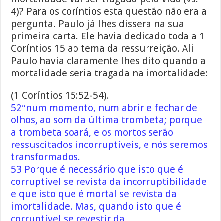
4)? Para os coríntios esta questão não era a
pergunta. Paulo já lhes dissera na sua
primeira carta. Ele havia dedicado toda a 1
Coríntios 15 ao tema da ressurreição. Ali
Paulo havia claramente lhes dito quando a
mortalidade seria tragada na imortalidade:
(1 Coríntios 15:52-54).
52″num momento, num abrir e fechar de
olhos, ao som da última trombeta; porque
a trombeta soará, e os mortos serão
ressuscitados incorruptíveis, e nós seremos
transformados.
53 Porque é necessário que isto que é
corruptível se revista da incorruptibilidade
e que isto que é mortal se revista da
imortalidade. Mas, quando isto que é
corruptível se revestir da