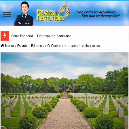
Série Especial – Doutrina do Santuário
Inicio
/
Estudos Bíblicos
/
O Que é estar ausente do corpo