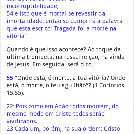
incorruptibilidade,
54 e isto que é mortal se revestir da
imortalidade, então se cumprirá a palavra
que está escrito: Tragada foi a morte na
vitória”
Quando é que isso acontece? Ao toque da
última trombeta, na ressurreição, na vinda
de Jesus. Em seguida, será dito,
55 “
Onde está, ó morte, a tua vitória? Onde
está, ó morte, o teu aguilhão
”
? (1 Coríntios
15:55).
22″Pois como em Adão todos morrem, do
mesmo modo em Cristo todos serão
vivificados.
23 Cada um, porém, na sua ordem: Cristo