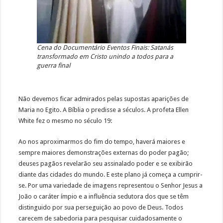
Cena do Documentário Eventos Finais: Satanás
transformado em Cristo unindo a todos para a
guerra final
Não devemos ficar admirados pelas supostas aparições de
Maria no Egito. A Bíblia o predisse a séculos. A profeta Ellen
White fez o mesmo no século 19:
Ao nos aproximarmos do fim do tempo, haverá maiores e
sempre maiores demonstrações externas do poder pagão;
deuses pagãos revelarão seu assinalado poder e se exibirão
diante das cidades do mundo. E este plano já começa a cumprir-
se. Por uma variedade de imagens representou o Senhor Jesus a
João o caráter ímpio e a influência sedutora dos que se têm
distinguido por sua perseguição ao povo de Deus. Todos
carecem de sabedoria para pesquisar cuidadosamente o