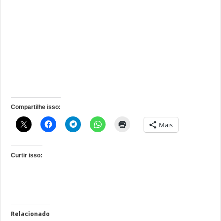
Compartilhe isso:
Mais
Curtir isso:
Relacionado