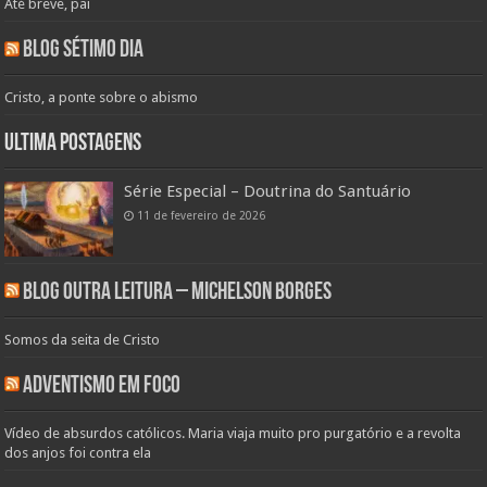
Até breve, pai
Blog Sétimo Dia
Cristo, a ponte sobre o abismo
Ultima Postagens
Série Especial – Doutrina do Santuário
11 de fevereiro de 2026
Blog Outra Leitura – Michelson Borges
Somos da seita de Cristo
Adventismo em Foco
Vídeo de absurdos católicos. Maria viaja muito pro purgatório e a revolta
dos anjos foi contra ela