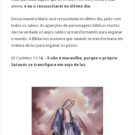
eterna;
e eu o ressuscitarei no último dia.
Dessa maneira Maria será ressuscitada no último dia, junto com
todos os salvos. As aparições de personagens bíblicos mortos
são na verdade os anjos caídos se transformando para enganar
o mundo. A Bíblia nos assevera que satanás se transformaria em
criatura de luz para enganar os povos:
(II Coríntios 11:14) –
E não é maravilha, porque o próprio
Satanás se transfigura em anjo de luz.