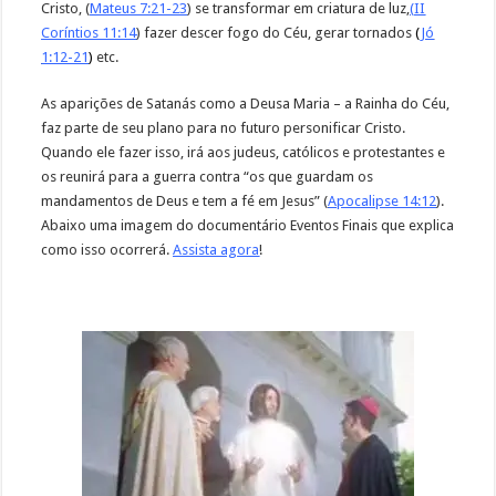
Cristo, (
Mateus 7:21-23
) se transformar em criatura de luz,
(
II
Coríntios 11:14
) fazer descer fogo do Céu, gerar tornados
(
Jó
1:12-21
)
etc.
As aparições de Satanás como a Deusa Maria – a Rainha do Céu,
faz parte de seu plano para no futuro personificar Cristo.
Quando ele fazer isso, irá aos judeus, católicos e protestantes e
os reunirá para a guerra contra “os que guardam os
mandamentos de Deus e tem a fé em Jesus” (
Apocalipse 14:12
).
Abaixo uma imagem do documentário Eventos Finais que explica
como isso ocorrerá.
Assista agora
!