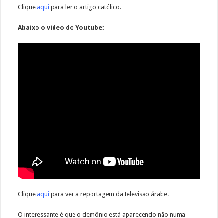
Clique
aqui
para ler o artigo católico.
Abaixo o video do Youtube:
Clique
aqui
para ver a reportagem da televisão árabe.
O interessante é que o demônio está aparecendo não numa