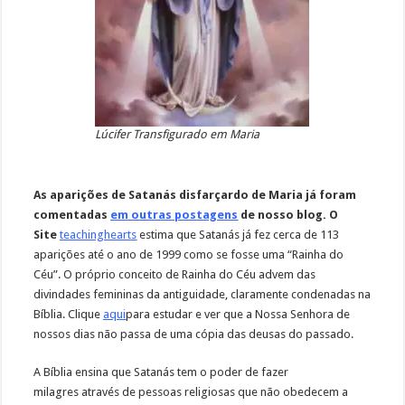
Lúcifer Transfigurado em Maria
As aparições de Satanás disfarçardo de Maria já foram
comentadas
em outras postagens
de nosso blog. O
Site
teachinghearts
estima que Satanás já fez cerca de 113
aparições até o ano de 1999 como se fosse uma “Rainha do
Céu”. O próprio conceito de Rainha do Céu advem das
divindades femininas da antiguidade, claramente condenadas na
Bíblia. Clique
aqui
para estudar e ver que a Nossa Senhora de
nossos dias não passa de uma cópia das deusas do passado.
A Bíblia ensina que Satanás tem o poder de fazer
milagres através de pessoas religiosas que não obedecem a