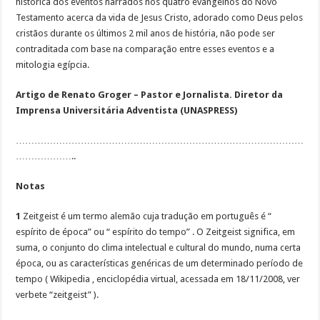
histórica dos eventos narrados nos quatro evangelhos do Novo
Testamento acerca da vida de Jesus Cristo, adorado como Deus pelos
cristãos durante os últimos 2 mil anos de história, não pode ser
contraditada com base na comparação entre esses eventos e a
mitologia egípcia.
Artigo de Renato Groger –
Pastor e Jornalista. Diretor da
Imprensa Universitária Adventista (UNASPRESS)
…………………………………………………………………………………
………………..
Notas
1
Zeitgeist é um termo alemão cuja tradução em português é “
espírito de época” ou “ espírito do tempo” . O Zeitgeist significa, em
suma, o conjunto do clima intelectual e cultural do mundo, numa certa
época, ou as características genéricas de um determinado período de
tempo ( Wikipedia , enciclopédia virtual, acessada em 18/11/2008, ver
verbete “zeitgeist” ).