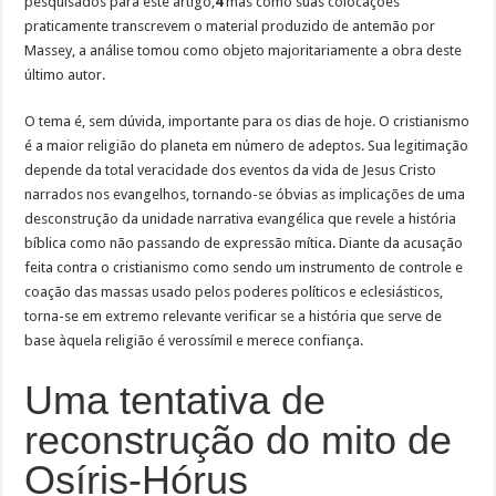
pesquisados para este artigo,
4
mas como suas colocações
praticamente transcrevem o material produzido de antemão por
Massey, a análise tomou como objeto majoritariamente a obra deste
último autor.
O tema é, sem dúvida, importante para os dias de hoje. O cristianismo
é a maior religião do planeta em número de adeptos. Sua legitimação
depende da total veracidade dos eventos da vida de Jesus Cristo
narrados nos evangelhos, tornando-se óbvias as implicações de uma
desconstrução da unidade narrativa evangélica que revele a história
bíblica como não passando de expressão mítica. Diante da acusação
feita contra o cristianismo como sendo um instrumento de controle e
coação das massas usado pelos poderes políticos e eclesiásticos,
torna-se em extremo relevante verificar se a história que serve de
base àquela religião é verossímil e merece confiança.
Uma tentativa de
reconstrução do mito de
Osíris-Hórus