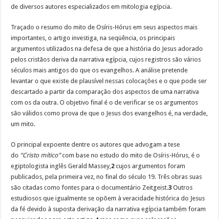
de diversos autores especializados em mitologia egípcia.
Traçado o resumo do mito de Osíris-Hórus em seus aspectos mais
importantes, o artigo investiga, na seqüência, os principais
argumentos utilizados na defesa de que a história do Jesus adorado
pelos cristãos deriva da narrativa egípcia, cujos registros são vários
séculos mais antigos do que os evangelhos. A análise pretende
levantar o que existe de plausível nessas colocações e o que pode ser
descartado a partir da comparação dos aspectos de uma narrativa
com os da outra. O objetivo final é o de verificar se os argumentos
são válidos como prova de que o Jesus dos evangelhos é, na verdade,
um mito.
O principal expoente dentre os autores que advogam a tese
do
“Cristo mítico”
com base no estudo do mito de Osíris-Hórus, é o
egiptologista inglês Gerald Massey,
2
cujos argumentos foram
publicados, pela primeira vez, no final do século 19. Três obras suas
são citadas como fontes para o documentário Zeitgeist.
3
Outros
estudiosos que igualmente se opõem à veracidade histórica do Jesus
da fé devido à suposta derivação da narrativa egípcia também foram