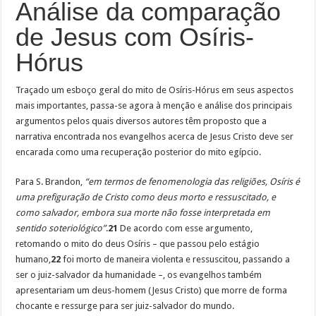
Análise da comparação
de Jesus com Osíris-
Hórus
Traçado um esboço geral do mito de Osíris-Hórus em seus aspectos
mais importantes, passa-se agora à menção e análise dos principais
argumentos pelos quais diversos autores têm proposto que a
narrativa encontrada nos evangelhos acerca de Jesus Cristo deve ser
encarada como uma recuperação posterior do mito egípcio.
Para S. Brandon,
“em termos de fenomenologia das religiões, Osíris é
uma prefiguração de Cristo como deus morto e ressuscitado, e
como salvador, embora sua morte não fosse interpretada em
sentido soteriológico”
.
21
De acordo com esse argumento,
retomando o mito do deus Osíris – que passou pelo estágio
humano,
22
foi morto de maneira violenta e ressuscitou, passando a
ser o juiz-salvador da humanidade –, os evangelhos também
apresentariam um deus-homem (Jesus Cristo) que morre de forma
chocante e ressurge para ser juiz-salvador do mundo.