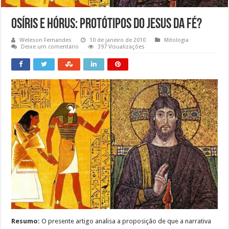
Osíris e Hórus: Protótipos do Jesus da Fé?
Weleson Fernandes
10 de janeiro de 2010
Mitologia
Deixe um comentário
397 Visualizações
Resumo:
O presente artigo analisa a proposição de que a narrativa